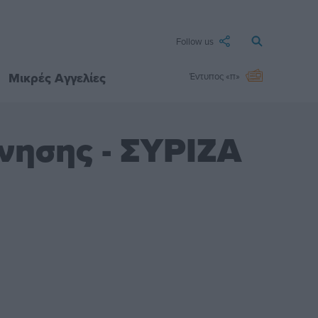
Follow us
Μικρές Αγγελίες
Έντυπος «π»
νησης - ΣΥΡΙΖΑ