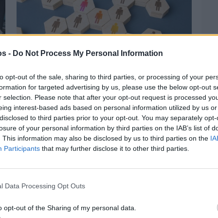
os -
Do Not Process My Personal Information
to opt-out of the sale, sharing to third parties, or processing of your per
formation for targeted advertising by us, please use the below opt-out s
r selection. Please note that after your opt-out request is processed y
Πριν 4 ημέρες
eing interest-based ads based on personal information utilized by us or
Αδειάζουν τα νησιά – Το δημογραφικό στο
disclosed to third parties prior to your opt-out. You may separately opt-
«κόκκινο»
losure of your personal information by third parties on the IAB’s list of
. This information may also be disclosed by us to third parties on the
IA
Participants
that may further disclose it to other third parties.
l Data Processing Opt Outs
o opt-out of the Sharing of my personal data.