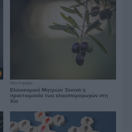
Πριν 4 ημέρες
Ελαιοκομικό Μητρώο: Ξεκινά η
προετοιμασία των ελαιοπαραγωγών στη
Χίο