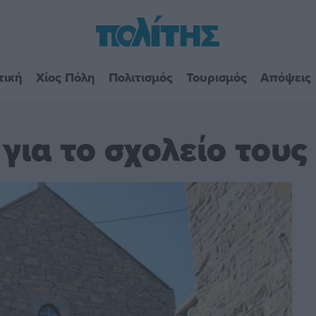
τική
Χίος Πόλη
Πολιτισμός
Τουρισμός
Απόψεις
για το σχολείο τους