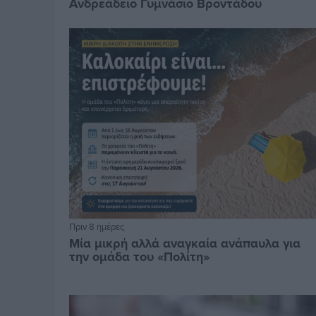
Ανδρεάδειο Γυμνάσιο Βροντάδου
Πριν 8 ημέρες
Μία μικρή αλλά αναγκαία ανάπαυλα για
την ομάδα του «Πολίτη»