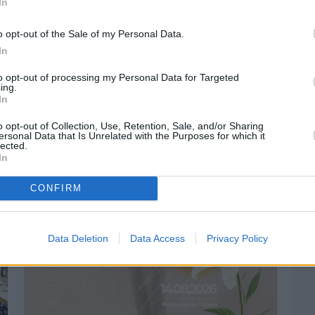
In
o opt-out of the Sale of my Personal Data.
In
to opt-out of processing my Personal Data for Targeted
Πριν 4 ημέρες
ing.
Οδηγοί Δασικών Υπηρεσιών: Ζητούν
In
ένταξη στο ανθυγιεινό επίδομα
o opt-out of Collection, Use, Retention, Sale, and/or Sharing
ersonal Data that Is Unrelated with the Purposes for which it
lected.
In
CONFIRM
Data Deletion
Data Access
Privacy Policy