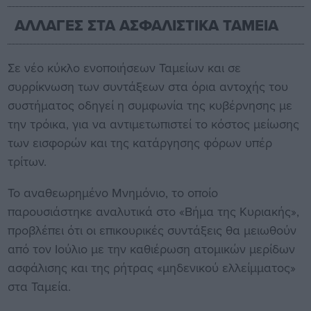
ΑΛΛΑΓΕΣ ΣΤΑ ΑΣΦΑΛΙΣΤΙΚΑ ΤΑΜΕΙΑ
Σε νέο κύκλο ενοποιήσεων Ταμείων και σε
συρρίκνωση των συντάξεων στα όρια αντοχής του
συστήματος οδηγεί η συμφωνία της κυβέρνησης με
την τρόικα, για να αντιμετωπιστεί το κόστος μείωσης
των εισφορών και της κατάργησης φόρων υπέρ
τρίτων.
Το αναθεωρημένο Μνημόνιο, το οποίο
παρουσιάστηκε αναλυτικά στο «Βήμα της Κυριακής»,
προβλέπει ότι οι επικουρικές συντάξεις θα μειωθούν
από τον Ιούλιο με την καθιέρωση ατομικών μερίδων
ασφάλισης και της ρήτρας «μηδενικού ελλείμματος»
στα Ταμεία.