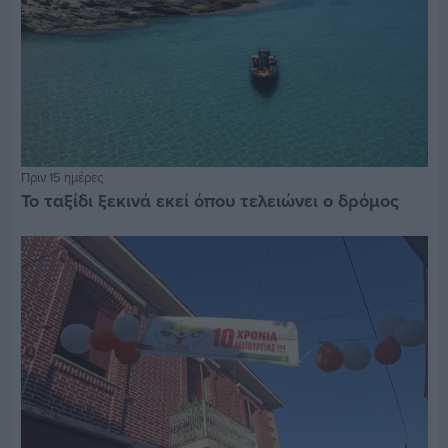
Πριν 15 ημέρες
Το ταξίδι ξεκινά εκεί όπου τελειώνει ο δρόμος