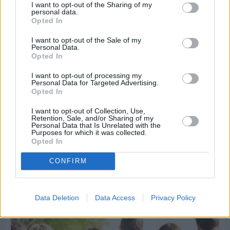
I want to opt-out of the Sharing of my
personal data.
Opted In
I want to opt-out of the Sale of my
Personal Data.
Opted In
I want to opt-out of processing my
Personal Data for Targeted Advertising.
Opted In
I want to opt-out of Collection, Use,
Retention, Sale, and/or Sharing of my
Personal Data that Is Unrelated with the
Purposes for which it was collected.
Opted In
Πριν 7 ημέρες
CONFIRM
5ημερη εκδρομή σε Προύσα - Κωνσταντινούπολη
με το Sunrise Tours
Data Deletion
Data Access
Privacy Policy