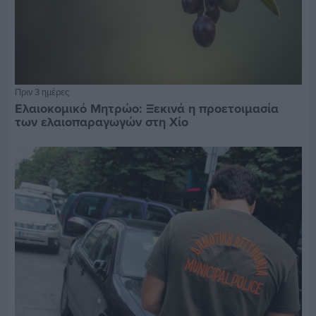
Πριν 3 ημέρες
Ελαιοκομικό Μητρώο: Ξεκινά η προετοιμασία
των ελαιοπαραγωγών στη Χίο