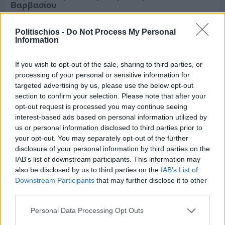
Βαρβασίου
Politischios -
Do Not Process My Personal
Information
If you wish to opt-out of the sale, sharing to third parties, or
processing of your personal or sensitive information for
targeted advertising by us, please use the below opt-out
section to confirm your selection. Please note that after your
opt-out request is processed you may continue seeing
interest-based ads based on personal information utilized by
us or personal information disclosed to third parties prior to
your opt-out. You may separately opt-out of the further
disclosure of your personal information by third parties on the
IAB’s list of downstream participants. This information may
also be disclosed by us to third parties on the
IAB’s List of
Πριν 7 ημέρες
Downstream Participants
that may further disclose it to other
Διακοπές ρεύματος: Συνασπισμό των
third parties.
επιχειρήσεων προτείνει το Επιμελητήριο
Personal Data Processing Opt Outs