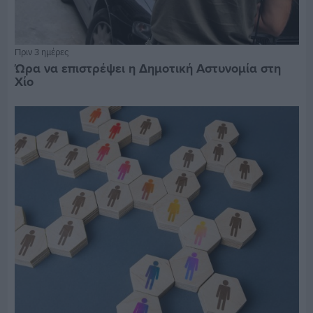
Πριν 3 ημέρες
Ώρα να επιστρέψει η Δημοτική Αστυνομία στη
Χίο