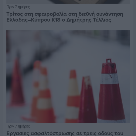
Πριν 7 ημέρες
Τρίτος στη σφαιροβολία στη διεθνή συνάντηση
Ελλάδας–Κύπρου Κ18 ο Δημήτρης Τέλλιος
Πριν 7 ημέρες
Εργασίες ασφαλτόστρωσης σε τρεις οδούς του