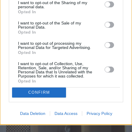
I want to opt-out of the Sharing of my
personal data.
Opted In
I want to opt-out of the Sale of my
Personal Data.
Opted In
I want to opt-out of processing my
Personal Data for Targeted Advertising.
Opted In
I want to opt-out of Collection, Use,
Retention, Sale, and/or Sharing of my
Personal Data that Is Unrelated with the
Purposes for which it was collected.
Opted In
CONFIRM
Πριν 8 ημέρες
Εργασίες ασφαλτόστρωσης σε τρεις οδούς του
Βαρβασίου
Data Deletion
Data Access
Privacy Policy