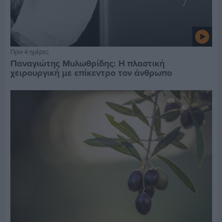
Πριν 4 ημέρες
Παναγιώτης Μυλωθρίδης: Η πλαστική
χειρουργική με επίκεντρο τον άνθρωπο