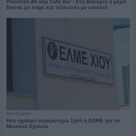
Provenzo All day Cafe Bar - Στη Βοκαριά η μέρα
ξεκινά με καφέ και τελειώνει με cocktail
Πριν 12 ημέρες
Νέο σχολικό συγκρότημα ζητά η ΕΛΜΕ για το
Μουσικό Σχολείο