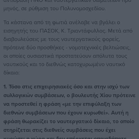
μηνός, σε ρύθμιση του Πολυνομοσχεδίου.
Τα κάστανα από τη φωτιά ανέλαβε να βγάλει ο
εισηγητής του ΠΑΣΟΚ, Κ. Τριαντάφυλλος. Μετά από
διαβουλεύσεις με τους ναυτεργατικούς φορείς,
πρότεινε δύο προσθήκες - νομοτεχνικές βελτιώσεις,
οι οποίες ουσιαστικά προστατεύουν απόλυτα τους
ναυτικούς και το διεθνώς κατοχυρωμένο ναυτικό
δίκαιο:
1. Τόσο στις επιχειρησιακές όσο και στην ισχύ των
συλλογικών συμβάσεων, ο βουλευτής Χίου πρότεινε
να προστεθεί η φράση «με την επιφύλαξη των
διεθνών συμβάσεων που έχουν κυρωθεί». Αυτή η
φράση θωρακίζει το ναυτεργατικό δίκαιο, το οποίο
στηρίζεται στις διεθνείς συμβάσεις που έχει
κυρώσει η χώρα και δεν επέρχεται οποιαδήποτε