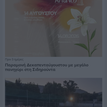
Πριν 3 ημέρες
Παραμονή Δεκαπενταύγουστου με μεγάλο
πανηγύρι στη Σιδηρούντα