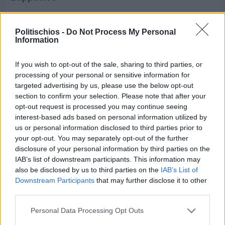
Politischios -
Do Not Process My Personal
Information
If you wish to opt-out of the sale, sharing to third parties, or
processing of your personal or sensitive information for
targeted advertising by us, please use the below opt-out
section to confirm your selection. Please note that after your
opt-out request is processed you may continue seeing
interest-based ads based on personal information utilized by
us or personal information disclosed to third parties prior to
your opt-out. You may separately opt-out of the further
disclosure of your personal information by third parties on the
IAB’s list of downstream participants. This information may
also be disclosed by us to third parties on the
IAB’s List of
Πριν 6 ημέρες
Downstream Participants
that may further disclose it to other
Διακοπές ρεύματος: Συνασπισμό των
third parties.
επιχειρήσεων προτείνει το Επιμελητήριο
Personal Data Processing Opt Outs