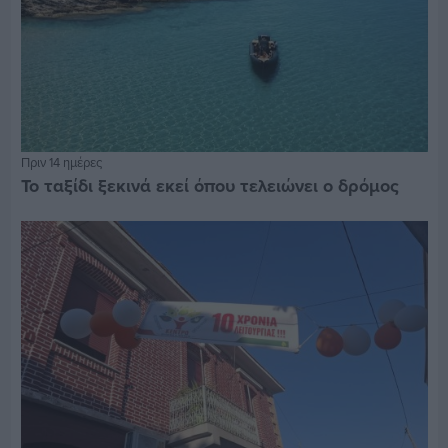
Πριν 14 ημέρες
Το ταξίδι ξεκινά εκεί όπου τελειώνει ο δρόμος