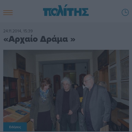
24.11.2014, 15:39
«Αρχαίο Δράμα »
Ειδήσεις