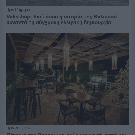
Πριν 17 ημέρες
Volisshop: Εκεί όπου η ιστορία της Βολισσού
συναντά τη σύγχρονη ελληνική δημιουργία
Πριν 20 ημέρες
Πέτρινο στη Βέσσα: μια αυλή για καφέ, ποτό και