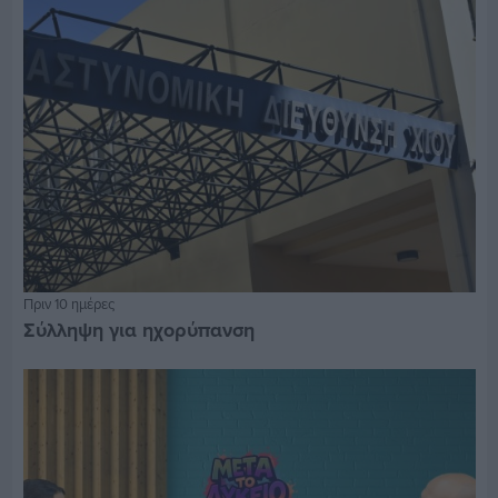
Πριν 10 ημέρες
Σύλληψη για ηχορύπανση