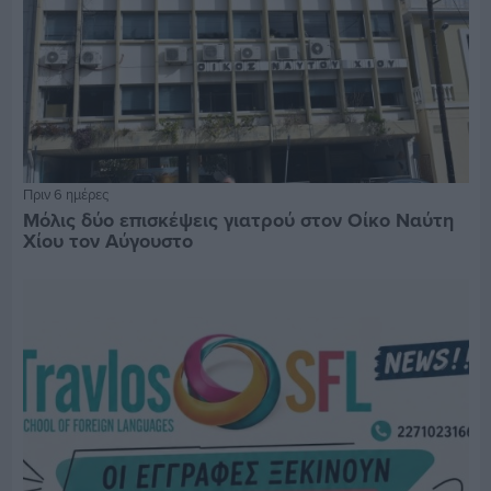
Πριν 6 ημέρες
Μόλις δύο επισκέψεις γιατρού στον Οίκο Ναύτη
Χίου τον Αύγουστο