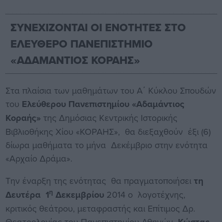
ΣΥΝΕΧΙΖΟΝΤΑΙ ΟΙ ΕΝΟΤΗΤΕΣ ΣΤΟ
ΕΛΕΥΘΕΡΟ ΠΑΝΕΠΙΣΤΗΜΙΟ
«ΑΔΑΜΑΝΤΙΟΣ ΚΟΡΑΗΣ»
Στα πλαίσια των μαθημάτων του Α΄ Κύκλου Σπουδών
του
Ελεύθερου Πανεπιστημίου «Αδαμάντιος
Κοραής»
της Δημόσιας Κεντρικής Ιστορικής
Βιβλιοθήκης Χίου «ΚΟΡΑΗΣ», θα διεξαχθούν έξι (6)
δίωρα μαθήματα το μήνα Δεκέμβριο στην ενότητα
«Αρχαίο Δράμα».
Την έναρξη της ενότητας θα πραγματοποιήσει
τη
η
Δευτέρα 1
Δεκεμβρίου
2014 ο λογοτέχνης,
κριτικός θεάτρου, μεταφραστής και Επίτιμος Δρ.
Θεατρολογίας του Πανεπιστημίου Αθηνών