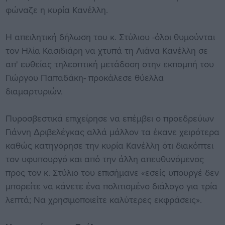
φώναζε η κυρία Κανέλλη.
Η απειλητική δήλωση του κ. Στύλιου -όλοι θυμούνται
τον Ηλία Κασιδιάρη να χτυπά τη Λιάνα Κανέλλη σε
απ' ευθείας τηλεοπτική μετάδοση στην εκπομπή του
Γιώργου Παπαδάκη- προκάλεσε θύελλα
διαμαρτυριών.
Πυροσβεστικά επιχείρησε να επέμβει ο προεδρεύων
Γιάννη Δριβελέγκας αλλά μάλλον τα έκανε χειρότερα
καθώς κατηγόρησε την κυρία Κανέλλη ότι διακόπτει
τον υφυπουργό και από την άλλη απευθυνόμενος
προς τον κ. Στύλιο του επισήμανε «εσείς υπουργέ δεν
μπορείτε να κάνετε ένα πολιτισμένο διάλογο για τρία
λεπτά; Να χρησιμοποιείτε καλύτερες εκφράσεις».