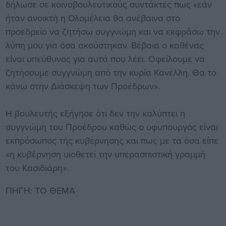
δήλωσε σε κοινοβουλευτικούς συντάκτες πως «εάν
ήταν ανοικτή η Ολομέλεια θα ανέβαινα στο
προεδρείο να ζητήσω συγγνώμη και να εκφράσω την
λύπη μου για όσα ακούστηκαν. Βέβαια ο καθένας
είναι υπεύθυνος για αυτά που λέει. Οφείλουμε να
ζητήσουμε συγγνώμη από την κυρία Κανέλλη. Θα το
κάνω στην Διάσκεψη των Προέδρων».
Η βουλευτής εξήγησε ότι δεν την καλύπτει η
συγγνώμη του Προέδρου καθώς ο υφυπουργός είναι
εκπρόσωπος της κυβέρνησης και πως με τα όσα είπε
«η κυβέρνηση υιοθετεί την υπερασπιστική γραμμή
του Κασιδιάρη».
ΠΗΓΗ: ΤΟ ΘΕΜΑ