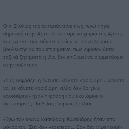
Ο κ. Στύλιος της ανταπάντησε πως «εγώ πήγα
δημοτικό στην Αρτα σε ένα ορεινό χωριό της Αρτας
και όχι εκεί που πήγατε εσείς» με αποτέλεσμα η
βουλευτής να του επισημαίνει πως εφόσον θέτει
ταξικά ζητήματα η ίδια δεν επιθυμεί να συμμετάσχει
στην συζήτηση.
«Σας εκφράζει η ένταση. Θέλετε Κασιδιάρη… Θέλετε
να με κάνετε Κασιδιάρη, αλλά δεν θα γίνω
κασιδιάρης» ήταν η φράση που εκστόμισε ο
υφυπουργός Παιδείας Γιώργος Στύλιος.
«Εγώ τον έκανα Κασιδιάρη; Κασιδιάρης ήταν από
μόνος του. Σαν δεν ντρέπεσαι… Σαν δεν ντρέπεσαι!»