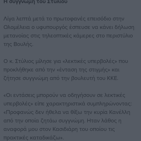
Η συγγνώμη του Στύλιου
Λίγα λεπτά μετά το πρωτοφανές επεισόδιο στην
Ολομέλεια ο υφυπουργός έσπευσε να κάνει δήλωση
μετανοίας στις τηλεοπτικές κάμερες στο περιστύλιο
της Βουλής.
Ο κ. Στύλιος μίλησε για «λεκτικές υπερβολές» που
προκλήθηκε από την «ένταση της στιγμής» και
ζήτησε συγγνώμη από την βουλευτή του ΚΚΕ.
«Οι εντάσεις μπορούν να οδηγήσουν σε λεκτικές
υπερβολές» είπε χαρακτηριστικά συμπληρώνοντας:
«Προφανώς δεν ήθελα να θίξω την κυρία Κανέλλη
από την οποία ζητάω συγγνώμη. Ηταν λάθος η
αναφορά μου στον Κασιδιάρη του οποίου τις
πρακτικές καταδικάζω».