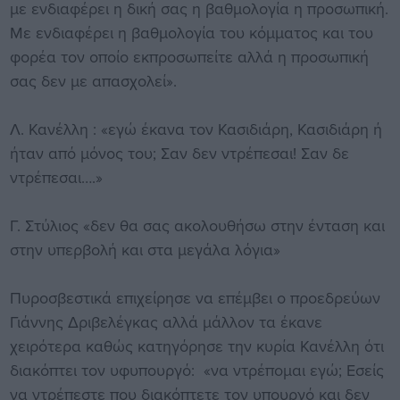
με ενδιαφέρει η δική σας η βαθμολογία η προσωπική.
Με ενδιαφέρει η βαθμολογία του κόμματος και του
φορέα τον οποίο εκπροσωπείτε αλλά η προσωπική
σας δεν με απασχολεί».
Λ. Κανέλλη : «εγώ έκανα τον Κασιδιάρη, Κασιδιάρη ή
ήταν από μόνος του; Σαν δεν ντρέπεσαι! Σαν δε
ντρέπεσαι….»
Γ. Στύλιος «δεν θα σας ακολουθήσω στην ένταση και
στην υπερβολή και στα μεγάλα λόγια»
Πυροσβεστικά επιχείρησε να επέμβει ο προεδρεύων
Γιάννης Δριβελέγκας αλλά μάλλον τα έκανε
χειρότερα καθώς κατηγόρησε την κυρία Κανέλλη ότι
διακόπτει τον υφυπουργό: «να ντρέπομαι εγώ; Εσείς
να ντρέπεστε που διακόπτετε τον υπουργό και δεν