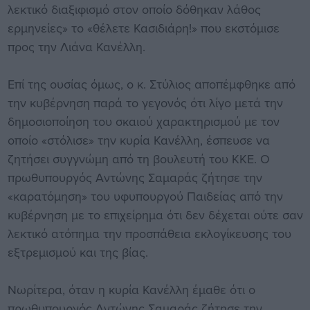
λεκτικό διαξιφισμό στον οποίο δόθηκαν λάθος
ερμηνείες» το «θέλετε Κασιδιάρη!» που εκστόμισε
προς την Λιάνα Κανέλλη.
Επί της ουσίας όμως, ο κ. Στύλιος αποπέμφθηκε από
την κυβέρνηση παρά το γεγονός ότι λίγο μετά την
δημοσιοποίηση του σκαιού χαρακτηρισμού με τον
οποίο «στόλισε» την κυρία Κανέλλη, έσπευσε να
ζητήσει συγγνώμη από τη βουλευτή του ΚΚΕ. Ο
πρωθυπουργός Αντώνης Σαμαράς ζήτησε την
«καρατόμηση» του υφυπουργού Παιδείας από την
κυβέρνηση με το επιχείρημα ότι δεν δέχεται ούτε σαν
λεκτικό ατόπημα την προσπάθεια εκλογίκευσης του
εξτρεμισμού και της βίας.
Νωρίτερα, όταν η κυρία Κανέλλη έμαθε ότι ο
πρωθυπουργός Αντώνης Σαμαράς ζήτησε την