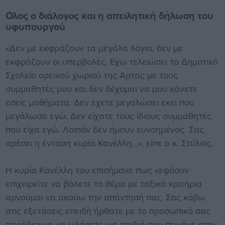
Ολος ο διάλογος και η απειλητική δήλωση του
υφυπουργού
«Δεν με εκφράζουν τα μεγάλα λόγια, δεν με
εκφράζουν οι υπερβολές. Εχω τελειώσει το Δημοτικό
Σχολείο ορεινού χωριού της Αρτας με τους
συμμαθητές μου και δεν δέχομαι να μου κάνετε
εσείς μαθήματα. Δεν έχετε μεγαλώσει εκεί που
μεγάλωσα εγώ, Δεν είχατε τους ίδιους συμμαθητές
που είχα εγώ. Λοιπόν δεν ήμουν ευνοημένος. Σας
αρέσει η ένταση κυρία Κανέλλη…», είπε ο κ. Στύλιος.
Η κυρία Κανέλλη του επισήμανε πως «εφόσον
επιχειρείτε να βάλετε το θέμα με ταξικά κριτήρια
αρνούμαι να ακούω την απάντησή σας. Σας κόβω
στις εξετάσεις επειδή ήρθατε με το προσωπικό σας
παράδειγμα να μιλήσετε για παιδιά που πεινάνε στην