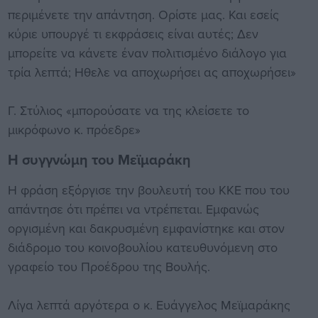
περιμένετε την απάντηση. Ορίστε μας. Και εσείς
κύριε υπουργέ τι εκφράσεις είναι αυτές; Δεν
μπορείτε να κάνετε έναν πολιτισμένο διάλογο για
τρία λεπτά; Ηθελε να αποχωρήσει ας αποχωρήσει»
Γ. Στύλιος «μπορούσατε να της κλείσετε το
μικρόφωνο κ. πρόεδρε»
Η συγγνώμη του Μεϊμαράκη
Η φράση εξόργισε την βουλευτή του ΚΚΕ που του
απάντησε ότι πρέπει να ντρέπεται. Εμφανώς
οργισμένη και δακρυσμένη εμφανίστηκε και στον
διάδρομο του κοινοβουλίου κατευθυνόμενη στο
γραφείο του Προέδρου της Βουλής.
Λίγα λεπτά αργότερα ο κ. Ευάγγελος Μεϊμαράκης