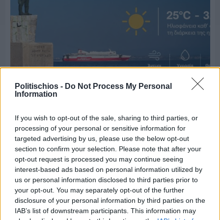
Politischios -
Do Not Process My Personal
Information
Πριν 6 ημέρες
If you wish to opt-out of the sale, sharing to third parties, or
Ο καιρός στη Χίο, σήμερα 3 Αυγούστου 2026
processing of your personal or sensitive information for
targeted advertising by us, please use the below opt-out
section to confirm your selection. Please note that after your
opt-out request is processed you may continue seeing
interest-based ads based on personal information utilized by
us or personal information disclosed to third parties prior to
your opt-out. You may separately opt-out of the further
disclosure of your personal information by third parties on the
IAB’s list of downstream participants. This information may