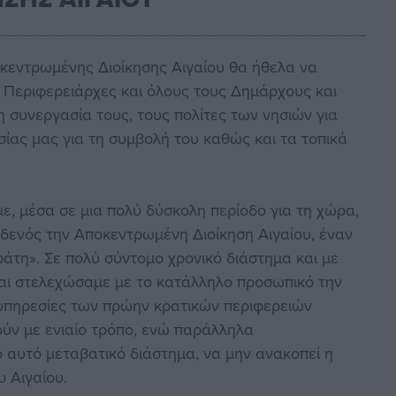
κεντρωμένης Διοίκησης Αιγαίου θα ήθελα να
ο Περιφερειάρχες και όλους τους Δημάρχους και
η συνεργασία τους, τους πολίτες των νησιών για
ίας μας για τη συμβολή του καθώς και τα τοπικά
, μέσα σε μια πολύ δύσκολη περίοδο για τη χώρα,
ηδενός την Αποκεντρωμένη Διοίκηση Αιγαίου, έναν
άτη». Σε πολύ σύντομο χρονικό διάστημα και με
αι στελεχώσαμε με το κατάλληλο προσωπικό την
 υπηρεσίες των πρώην κρατικών περιφερειών
ούν με ενιαίο τρόπο, ενώ παράλληλα
 αυτό μεταβατικό διάστημα, να μην ανακοπεί η
 Αιγαίου.