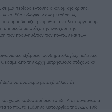
 σε μια περίοδο έντονης οικονομικής κρίσης,
εων και δύο εκλογικών αναμετρήσεων,
 που προσδιόριζε η νομοθεσία να λειτουργήσουμε
η υπηρεσία με στόχο την ενίσχυση της
πιση των προβλημάτων των πολιτών και των
οινωνιακές εξάρσεις, συνθηματολογίες, πολιτικές
. Θέσαμε από την αρχή μετρήσιμους στόχους και
α ήθελα να αναφέρω μεταξύ άλλων ότι:
α και χωρίς καθυστερήσεις το ΕΣΠΑ σε συνεργασία
ατά το πρώτο εξάμηνο λειτουργίας της ΑΔΑ, ενώ