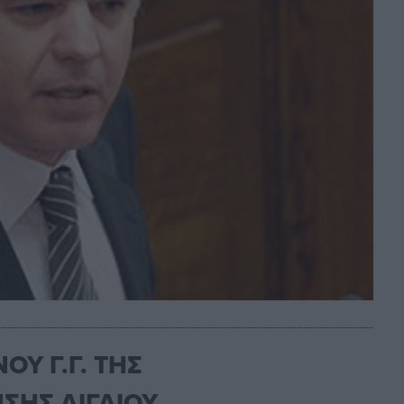
Υ Γ.Γ. ΤΗΣ
ΣΗΣ ΑΙΓΑΙΟΥ