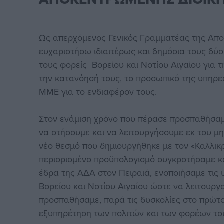
Ως απερχόμενος Γενικός Γραμματέας της Απο
ευχαριστήσω ιδιαιτέρως και δημόσια τους δύ
τους φορείς Βορείου και Νοτίου Αιγαίου για τ
την κατανόησή τους, το προσωπικό της υπηρεσ
ΜΜΕ για το ενδιαφέρον τους.
Στον ενάμιση χρόνο που πέρασε προσπαθήσαμε
να στήσουμε και να λειτουργήσουμε εκ του μ
νέο θεσμό που δημιουργήθηκε με τον «Καλλικρ
περιορισμένο προϋπολογισμό συγκροτήσαμε κ
έδρα της ΑΔΑ στον Πειραιά, ενοποιήσαμε τις
Βορείου και Νοτίου Αιγαίου ώστε να λειτουργ
προσπαθήσαμε, παρά τις δυσκολίες στο πρώτο
εξυπηρέτηση των πολιτών και των φορέων του