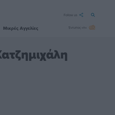
Follow us
Μικρές Αγγελίες
Έντυπος «π»
Χατζημιχάλη