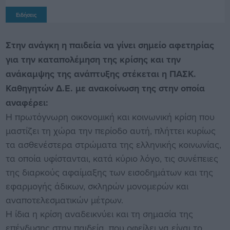
Ειδήσεις
Στην ανάγκη η παιδεία να γίνει σημείο αφετηρίας
για την καταπολέμηση της κρίσης και την
ανάκαμψης της ανάπτυξης στέκεται η ΠΑΣΚ.
Καθηγητών Δ.Ε. με ανακοίνωση της στην οποία
αναφέρει:
Η πρωτόγνωρη οικονομική και κοινωνική κρίση που
μαστίζει τη χώρα την περίοδο αυτή, πλήττει κυρίως
τα ασθενέστερα στρώματα της ελληνικής κοινωνίας,
τα οποία υφίστανται, κατά κύριο λόγο, τις συνέπειες
της διαρκούς αφαίμαξης των εισοδημάτων και της
εφαρμογής άδικων, σκληρών μονομερών και
αναποτελεσματικών μέτρων.
Η ίδια η κρίση αναδεικνύει και τη σημασία της
επένδυσης στην παιδεία, που οφείλει να είναι το