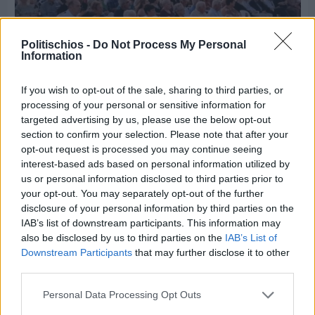
Politischios -
Do Not Process My Personal
Information
If you wish to opt-out of the sale, sharing to third parties, or
processing of your personal or sensitive information for
Πριν 3 ημέρες
targeted advertising by us, please use the below opt-out
70 χρόνια ιστορίας και συγκίνησης για το
section to confirm your selection. Please note that after your
Ανδρεάδειο Γυμνάσιο Βροντάδου
opt-out request is processed you may continue seeing
interest-based ads based on personal information utilized by
us or personal information disclosed to third parties prior to
your opt-out. You may separately opt-out of the further
disclosure of your personal information by third parties on the
IAB’s list of downstream participants. This information may
also be disclosed by us to third parties on the
IAB’s List of
Downstream Participants
that may further disclose it to other
third parties.
Personal Data Processing Opt Outs