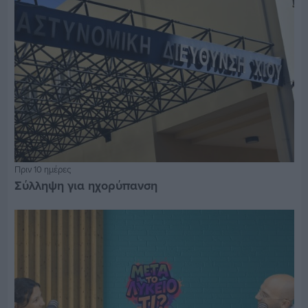
Πριν 10 ημέρες
Σύλληψη για ηχορύπανση