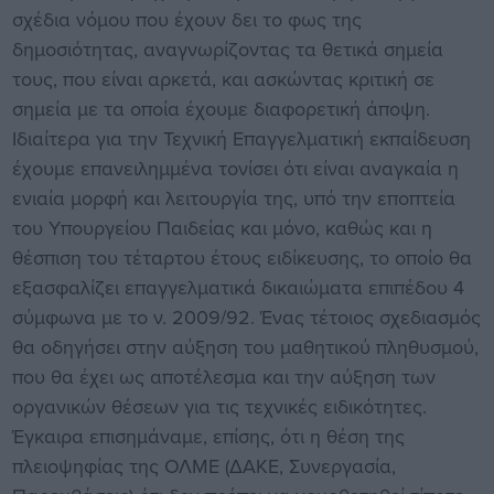
σχέδια νόμου που έχουν δει το φως της
δημοσιότητας, αναγνωρίζοντας τα θετικά σημεία
τους, που είναι αρκετά, και ασκώντας κριτική σε
σημεία με τα οποία έχουμε διαφορετική άποψη.
Ιδιαίτερα για την Τεχνική Επαγγελματική εκπαίδευση
έχουμε επανειλημμένα τονίσει ότι είναι αναγκαία η
ενιαία μορφή και λειτουργία της, υπό την εποπτεία
του Υπουργείου Παιδείας και μόνο, καθώς και η
θέσπιση του τέταρτου έτους ειδίκευσης, το οποίο θα
εξασφαλίζει επαγγελματικά δικαιώματα επιπέδου 4
σύμφωνα με το ν. 2009/92. Ένας τέτοιος σχεδιασμός
θα οδηγήσει στην αύξηση του μαθητικού πληθυσμού,
που θα έχει ως αποτέλεσμα και την αύξηση των
οργανικών θέσεων για τις τεχνικές ειδικότητες.
Έγκαιρα επισημάναμε, επίσης, ότι η θέση της
πλειοψηφίας της ΟΛΜΕ (ΔΑΚΕ, Συνεργασία,