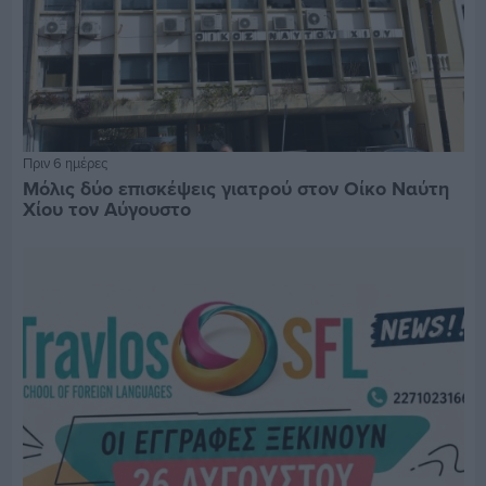
Πριν 6 ημέρες
Μόλις δύο επισκέψεις γιατρού στον Οίκο Ναύτη
Χίου τον Αύγουστο