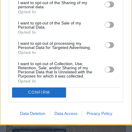
I want to opt-out of the Sharing of my
personal data.
Opted In
I want to opt-out of the Sale of my
Personal Data.
Opted In
Πριν 3 ημέρες
Ο καιρός στη Χίο, σήμερα 3 Αυγούστου 2026
I want to opt-out of processing my
Personal Data for Targeted Advertising.
Opted In
I want to opt-out of Collection, Use,
Retention, Sale, and/or Sharing of my
Personal Data that Is Unrelated with the
Purposes for which it was collected.
Opted In
CONFIRM
Data Deletion
Data Access
Privacy Policy