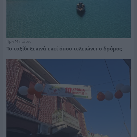
Πριν 14 ημέρες
Το ταξίδι ξεκινά εκεί όπου τελειώνει ο δρόμος