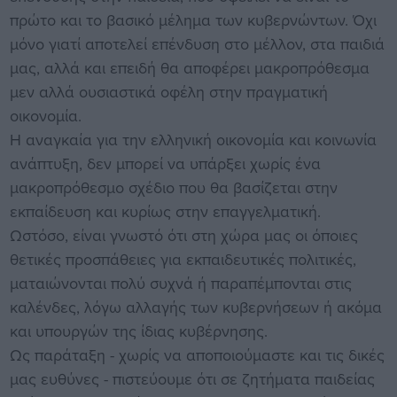
πρώτο και το βασικό μέλημα των κυβερνώντων. Όχι
μόνο γιατί αποτελεί επένδυση στο μέλλον, στα παιδιά
μας, αλλά και επειδή θα αποφέρει μακροπρόθεσμα
μεν αλλά ουσιαστικά οφέλη στην πραγματική
οικονομία.
Η αναγκαία για την ελληνική οικονομία και κοινωνία
ανάπτυξη, δεν μπορεί να υπάρξει χωρίς ένα
μακροπρόθεσμο σχέδιο που θα βασίζεται στην
εκπαίδευση και κυρίως στην επαγγελματική.
Ωστόσο, είναι γνωστό ότι στη χώρα μας οι όποιες
θετικές προσπάθειες για εκπαιδευτικές πολιτικές,
ματαιώνονται πολύ συχνά ή παραπέμπονται στις
καλένδες, λόγω αλλαγής των κυβερνήσεων ή ακόμα
και υπουργών της ίδιας κυβέρνησης.
Ως παράταξη - χωρίς να αποποιούμαστε και τις δικές
μας ευθύνες - πιστεύουμε ότι σε ζητήματα παιδείας