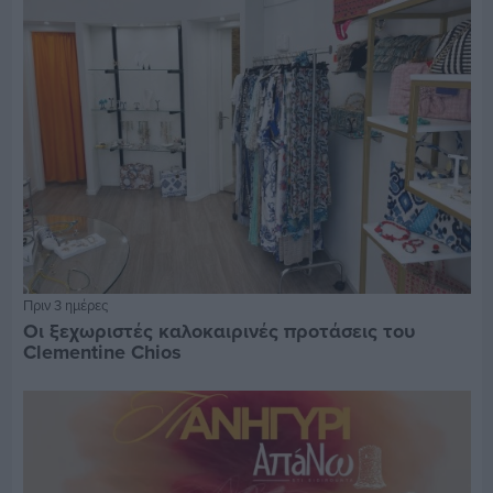
Πριν 3 ημέρες
Οι ξεχωριστές καλοκαιρινές προτάσεις του
Clementine Chios