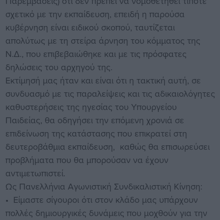
Παρεμβάσεις) ότι δεν πρέπει να νομοθετηθεί τίποτε
σχετικό με την εκπαίδευση, επειδή η παρούσα
κυβέρνηση είναι ειδικού σκοπού, ταυτίζεται
απολύτως με τη στείρα άρνηση του κόμματος της
Ν.Δ., που επιβεβαιώθηκε και με τις πρόσφατες
δηλώσεις του αρχηγού της.
Εκτίμησή μας ήταν και είναι ότι η τακτική αυτή, σε
συνδυασμό με τις παραλείψεις και τις αδικαιολόγητες
καθυστερήσεις της ηγεσίας του Υπουργείου
Παιδείας, θα οδηγήσει την επόμενη χρονιά σε
επιδείνωση της κατάστασης που επικρατεί στη
δευτεροβάθμια εκπαίδευση, καθώς θα επισωρεύσει
προβλήματα που θα μπορούσαν να έχουν
αντιμετωπιστεί.
Ως Πανελλήνια Αγωνιστική Συνδικαλιστική Κίνηση:
• Είμαστε σίγουροι ότι στον κλάδο μας υπάρχουν
πολλές δημιουργικές δυνάμεις που μοχθούν για την