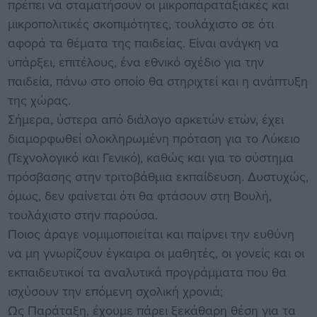
πρέπει να σταματήσουν οι μικροπαραταξιακές και
μικροπολιτικές σκοπιμότητες, τουλάχιστο σε ότι
αφορά τα θέματα της παιδείας. Είναι ανάγκη να
υπάρξει, επιτέλους, ένα εθνικό σχέδιο για την
παιδεία, πάνω στο οποίο θα στηριχτεί και η ανάπτυξη
της χώρας.
Σήμερα, ύστερα από διάλογο αρκετών ετών, έχει
διαμορφωθεί ολοκληρωμένη πρόταση για το Λύκειο
(Τεχνολογικό και Γενικό), καθώς και για το σύστημα
πρόσβασης στην τριτοβάθμια εκπαίδευση. Δυστυχώς,
όμως, δεν φαίνεται ότι θα φτάσουν στη Βουλή,
τουλάχιστο στην παρούσα.
Ποιος άραγε νομιμοποιείται και παίρνει την ευθύνη
να μη γνωρίζουν έγκαιρα οι μαθητές, οι γονείς και οι
εκπαιδευτικοί τα αναλυτικά προγράμματα που θα
ισχύσουν την επόμενη σχολική χρονιά;
Ως Παράταξη, έχουμε πάρει ξεκάθαρη θέση για τα