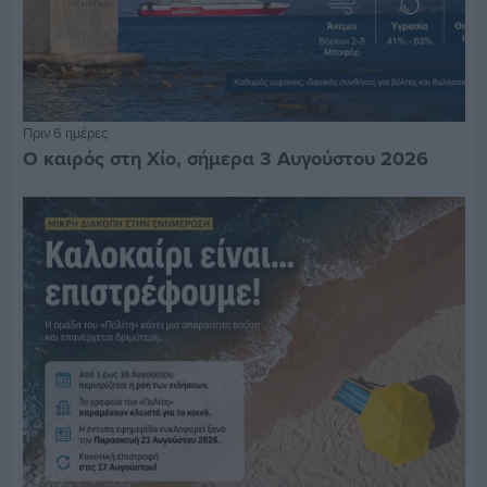
Πριν 6 ημέρες
Ο καιρός στη Χίο, σήμερα 3 Αυγούστου 2026