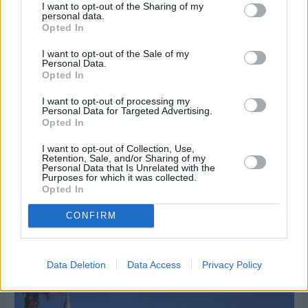
I want to opt-out of the Sharing of my
personal data.
Opted In
I want to opt-out of the Sale of my
Personal Data.
Opted In
I want to opt-out of processing my
Personal Data for Targeted Advertising.
Opted In
I want to opt-out of Collection, Use,
Retention, Sale, and/or Sharing of my
Personal Data that Is Unrelated with the
Purposes for which it was collected.
Opted In
CONFIRM
Πριν 8 ημέρες
Διακοπές ρεύματος: Συνασπισμό των
επιχειρήσεων προτείνει το Επιμελητήριο
Data Deletion
Data Access
Privacy Policy