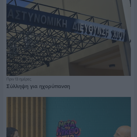
Πριν 13 ημέρες
Σύλληψη για ηχορύπανση