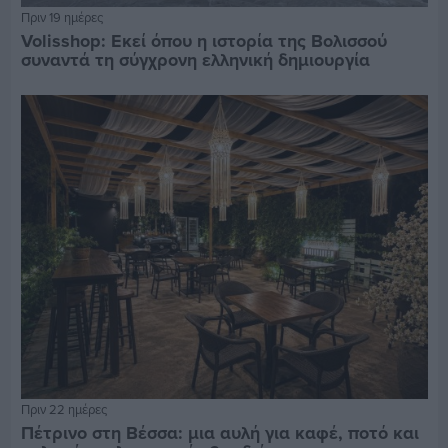
Πριν 19 ημέρες
Volisshop: Εκεί όπου η ιστορία της Βολισσού
συναντά τη σύγχρονη ελληνική δημιουργία
Πριν 22 ημέρες
Πέτρινο στη Βέσσα: μια αυλή για καφέ, ποτό και