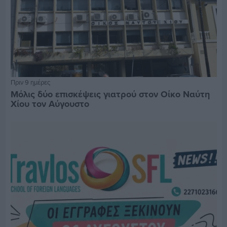
Πριν 9 ημέρες
Μόλις δύο επισκέψεις γιατρού στον Οίκο Ναύτη
Χίου τον Αύγουστο