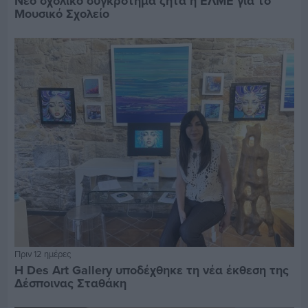
Νέο σχολικό συγκρότημα ζητά η ΕΛΜΕ για το
Μουσικό Σχολείο
Πριν 12 ημέρες
Η Des Art Gallery υποδέχθηκε τη νέα έκθεση της
Δέσποινας Σταθάκη