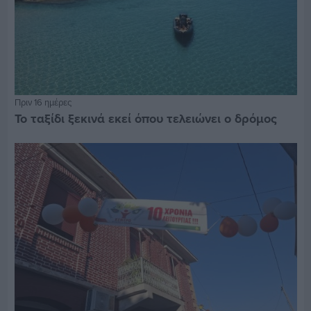
Πριν 16 ημέρες
Το ταξίδι ξεκινά εκεί όπου τελειώνει ο δρόμος