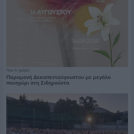
Πριν 5 ημέρες
Παραμονή Δεκαπενταύγουστου με μεγάλο
πανηγύρι στη Σιδηρούντα