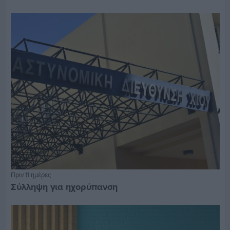
Πριν 11 ημέρες
Σύλληψη για ηχορύπανση