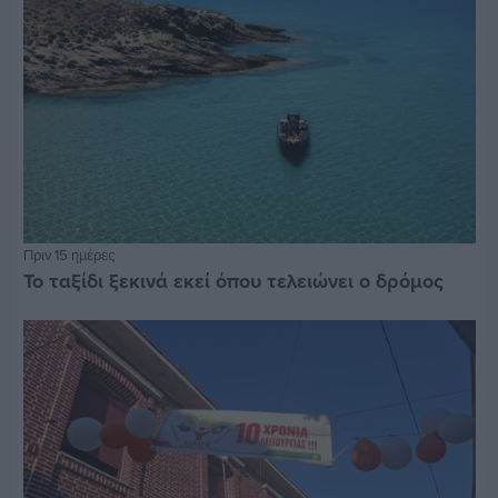
Πριν 15 ημέρες
Το ταξίδι ξεκινά εκεί όπου τελειώνει ο δρόμος