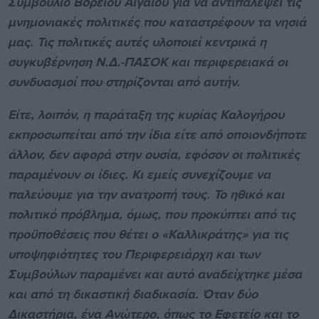
Συμβούλιο Βορείου Αιγαίου για να αντιπαλέψει τις
μνημονιακές πολιτικές που καταστρέφουν τα νησιά
μας. Τις πολιτικές αυτές υλοποιεί κεντρικά η
συγκυβέρνηση Ν.Δ.-ΠΑΣΟΚ και περιφερειακά οι
συνδυασμοί που στηρίζονται από αυτήν.
Είτε, λοιπόν, η παράταξη της κυρίας Καλογήρου
εκπροσωπείται από την ίδια είτε από οποιονδήποτε
άλλον, δεν αφορά στην ουσία, εφόσον οι πολιτικές
παραμένουν οι ίδιες. Κι εμείς συνεχίζουμε να
παλεύουμε για την ανατροπή τους. Το ηθικό και
πολιτικό πρόβλημα, όμως, που προκύπτει από τις
προϋποθέσεις που θέτει ο «Καλλικράτης» για τις
υποψηφιότητες του Περιφερειάρχη και των
Συμβούλων παραμένει και αυτό αναδείχτηκε μέσα
και από τη δικαστική διαδικασία. Όταν δύο
Δικαστήρια, ένα Ανώτερο, όπως το Εφετείο και το