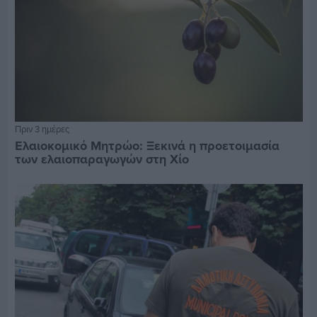
Πριν 3 ημέρες
Ελαιοκομικό Μητρώο: Ξεκινά η προετοιμασία
των ελαιοπαραγωγών στη Χίο