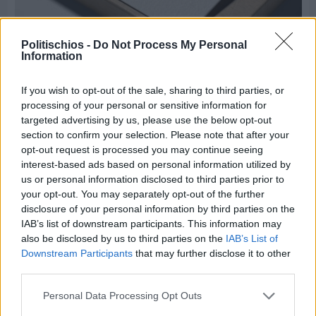
Politischios -
Do Not Process My Personal
Πριν 7 ημέρες
Information
Τρίτος στη σφαιροβολία στη διεθνή συνάντηση
Ελλάδας–Κύπρου Κ18 ο Δημήτρης Τέλλιος
If you wish to opt-out of the sale, sharing to third parties, or
processing of your personal or sensitive information for
targeted advertising by us, please use the below opt-out
section to confirm your selection. Please note that after your
opt-out request is processed you may continue seeing
interest-based ads based on personal information utilized by
us or personal information disclosed to third parties prior to
your opt-out. You may separately opt-out of the further
disclosure of your personal information by third parties on the
IAB’s list of downstream participants. This information may
also be disclosed by us to third parties on the
IAB’s List of
Downstream Participants
that may further disclose it to other
third parties.
Personal Data Processing Opt Outs