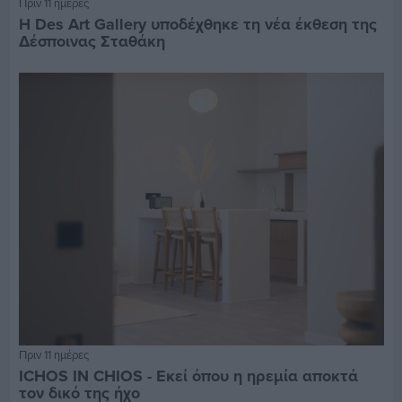
Πριν 11 ημέρες
Η Des Art Gallery υποδέχθηκε τη νέα έκθεση της
Δέσποινας Σταθάκη
Πριν 11 ημέρες
ICHOS IN CHIOS - Εκεί όπου η ηρεμία αποκτά
τον δικό της ήχο