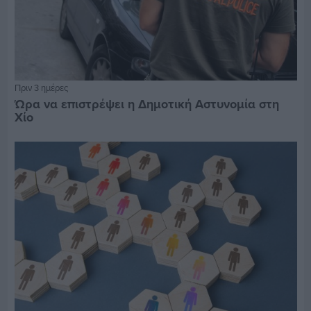
Πριν 3 ημέρες
Ώρα να επιστρέψει η Δημοτική Αστυνομία στη
Χίο