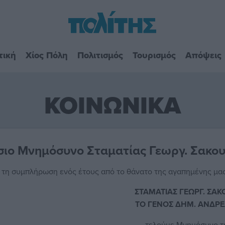
τική
Χίος Πόλη
Πολιτισμός
Τουρισμός
Απόψεις
ΚΟΙΝΩΝΙΚΑ
σιο Μνημόσυνο Σταματίας Γεωργ. Σακο
 τη συμπλήρωση ενός έτους από το θάνατο της αγαπημένης μας μ
ΣΤΑΜΑΤΙΑΣ ΓΕΩΡΓ. ΣΑΚ
ΤΟ ΓΕΝΟΣ ΔΗΜ. ΑΝΔΡ
τελούμε Μνημόσυνο τ