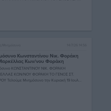
ες/Μνημόσυνα
14/7/26 14:56
μόσυνο Κωνσταντίνου Νικ. Φοράκη
 Μαρκέλλας Κων/νου Φοράκη
όσυνο ΚΩΝΣΤΑΝΤΙΝΟΥ ΝΙΚ. ΦΟΡΑΚΗ
ΕΛΛΑΣ ΚΩΝ/ΝΟΥ ΦΟΡΑΚΗ ΤΟ ΓΕΝΟΣ ΣΤ.
ΟΥ Τελούμε Μνημόσυνο την Κυριακή 19 Ιουλ...