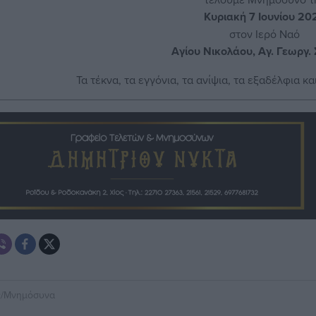
Κυριακή 7 Ιουνίου 20
στον Ιερό Ναό
Αγίου Νικολάου, Αγ. Γεωργ.
Τα τέκνα, τα εγγόνια, τα ανίψια, τα εξαδέλφια κα
ς/Μνημόσυνα