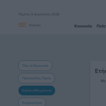
Πέμπτη, 6 Αυγούστου 2026
Κοινωνία
Πολι
Επιλογές
Όλα τα Κοινωνικά
Ετή
Προαγγελίες Γάμου
Με
Κηδείες/Μνημόσυνα
Ευχαριστήρια