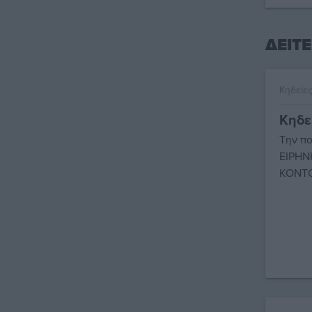
ΔΕΙΤΕ
Κηδείε
Κηδε
Την πο
ΕΙΡΗΝ
ΚΟΝΤΟ