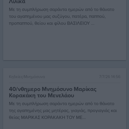
Λιλικα
Με τη συμπλήρωση σαράντα ημερών από το θάνατο
του αγαπημένου μας συζύγου, πατέρα, παππού,
προπαππού, θείου και φίλου ΒΑΣΙΛΕΙΟΥ ...
Κηδείες/Μνημόσυνα
7/7/26 14:56
40/νθημερο Μνημόσυνο Μαρίκας
Κορακάκη του Μενελάου
Με τη συμπλήρωση σαράντα ημερών από το θάνατο
της αγαπημένης μας μητέρας, γιαγιάς, προγιαγιάς και
θείας ΜΑΡΙΚΑΣ ΚΟΡΑΚΑΚΗ ΤΟΥ ΜΕ...