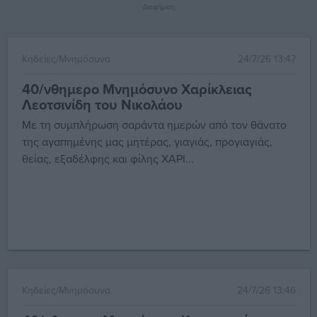
Διαφήμιση
Κηδείες/Μνημόσυνα
24/7/26 13:47
40/νθημερο Μνημόσυνο Χαρίκλειας
Λεοτσινίδη του Νικολάου
Με τη συμπλήρωση σαράντα ημερών από τον θάνατο
της αγαπημένης μας μητέρας, γιαγιάς, προγιαγιάς,
θείας, εξαδέλφης και φίλης ΧΑΡΙ...
Κηδείες/Μνημόσυνα
24/7/26 13:46