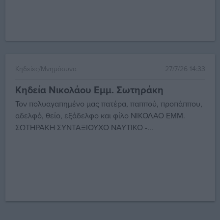
Κηδείες/Μνημόσυνα
27/7/26 14:33
Κηδεία Νικολάου Εμμ. Σωτηράκη
Τον πολυαγαπημένο μας πατέρα, παππού, προπάππου,
αδελφό, θείο, εξάδελφο και φίλο ΝΙΚΟΛΑΟ ΕΜΜ.
ΣΩΤΗΡΑΚΗ ΣΥΝΤΑΞΙΟΥΧΟ ΝΑΥΤΙΚΟ -...