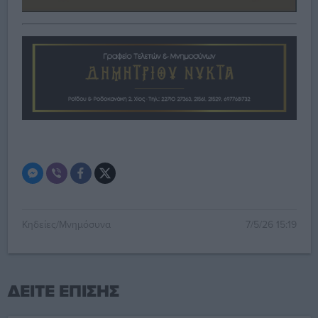
Κηδείες/Μνημόσυνα
7/5/26 15:19
ΔΕΙΤΕ ΕΠΙΣΗΣ