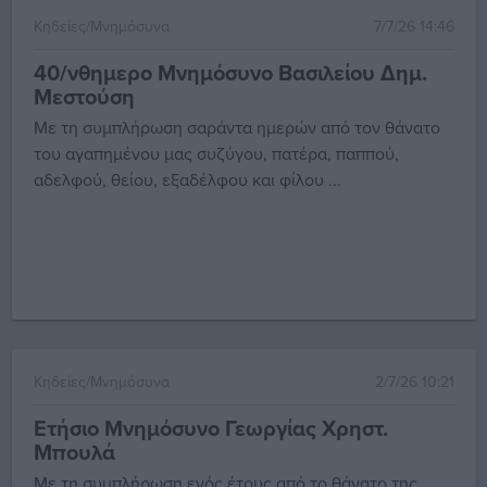
Κηδείες/Μνημόσυνα
7/7/26 14:46
40/νθημερο Μνημόσυνο Βασιλείου Δημ.
Μεστούση
Με τη συμπλήρωση σαράντα ημερών από τον θάνατο
του αγαπημένου μας συζύγου, πατέρα, παππού,
αδελφού, θείου, εξαδέλφου και φίλου ...
Κηδείες/Μνημόσυνα
2/7/26 10:21
Ετήσιο Μνημόσυνο Γεωργίας Χρηστ.
Μπουλά
Με τη συμπλήρωση ενός έτους από το θάνατο της