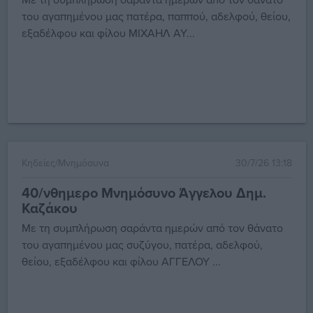
του αγαπημένου μας πατέρα, παππού, αδελφού, θείου,
εξαδέλφου και φίλου ΜΙΧΑΗΛ ΑΥ...
Κηδείες/Μνημόσυνα
30/7/26 13:18
40/νθημερο Μνημόσυνο Άγγελου Δημ.
Καζάκου
Με τη συμπλήρωση σαράντα ημερών από τον θάνατο
του αγαπημένου μας συζύγου, πατέρα, αδελφού,
θείου, εξαδέλφου και φίλου ΑΓΓΕΛΟΥ ...