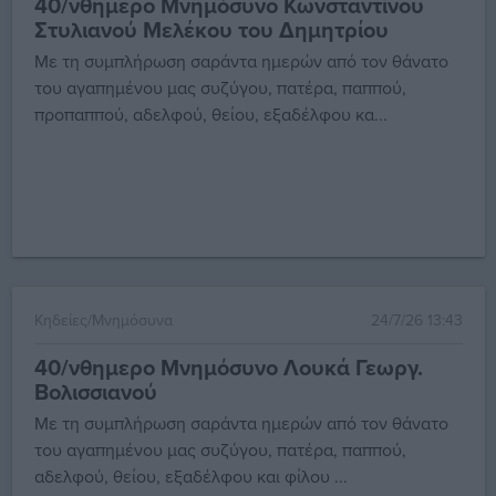
40/νθημερο Μνημόσυνο Κωνσταντίνου
Στυλιανού Μελέκου του Δημητρίου
Με τη συμπλήρωση σαράντα ημερών από τον θάνατο
του αγαπημένου μας συζύγου, πατέρα, παππού,
προπαππού, αδελφού, θείου, εξαδέλφου κα...
Κηδείες/Μνημόσυνα
24/7/26 13:43
40/νθημερο Μνημόσυνο Λουκά Γεωργ.
Βολισσιανού
Με τη συμπλήρωση σαράντα ημερών από τον θάνατο
του αγαπημένου μας συζύγου, πατέρα, παππού,
αδελφού, θείου, εξαδέλφου και φίλου ...