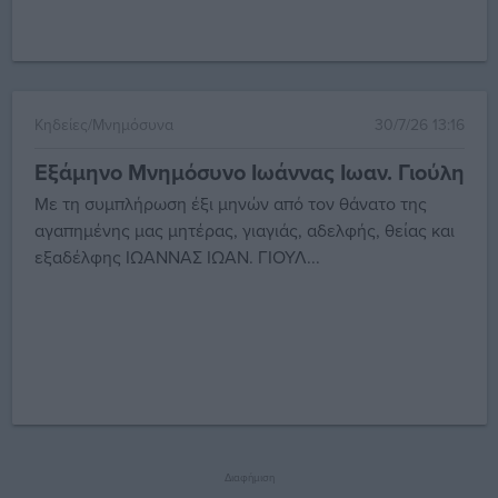
Κηδείες/Μνημόσυνα
30/7/26 13:16
Εξάμηνο Μνημόσυνο Ιωάννας Ιωαν. Γιούλη
Με τη συμπλήρωση έξι μηνών από τον θάνατο της
αγαπημένης μας μητέρας, γιαγιάς, αδελφής, θείας και
εξαδέλφης ΙΩΑΝΝΑΣ ΙΩΑΝ. ΓΙΟΥΛ...
Διαφήμιση