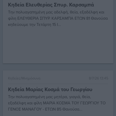
Κηδεία Ελευθερίας Σπυρ. Καρσαμπά
Την πολυαγαπημένη μας αδελφή, θεία, εξαδέλφη και
φίλη ΕΛΕΥΘΕΡΙΑ ΣΠΥΡ. ΚΑΡΣΑΜΠΑ ΕΤΩΝ 81 Θανούσα
κηδεύουμε την Τετάρτη 15 Ι...
Κηδείες/Μνημόσυνα
8/7/26 13:45
Κηδεία Μαρίας Κοσμά του Γεωργίου
Την πολυαγαπημένη μας μητέρα, γιαγιά, θεία,
εξαδέλφη και φίλη ΜΑΡΙΑ ΚΟΣΜΑ ΤΟΥ ΓΕΩΡΓΙΟΥ ΤΟ
ΓΕΝΟΣ ΜΑΝΑΓΟΥ - ΕΤΩΝ 85 Θανούσα...