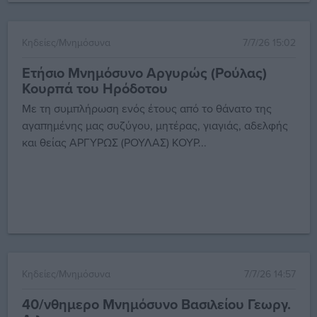
Κηδείες/Μνημόσυνα
7/7/26 15:02
Ετήσιο Μνημόσυνο Αργυρώς (Ρούλας)
Κουρπά του Ηρόδοτου
Με τη συμπλήρωση ενός έτους από το θάνατο της
αγαπημένης μας συζύγου, μητέρας, γιαγιάς, αδελφής
και θείας ΑΡΓΥΡΩΣ (ΡΟΥΛΑΣ) ΚΟΥΡ...
Κηδείες/Μνημόσυνα
7/7/26 14:57
40/νθημερο Μνημόσυνο Βασιλείου Γεωργ.