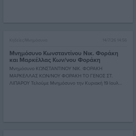
Κηδείες/Μνημόσυνα
14/7/26 14:56
Μνημόσυνο Κωνσταντίνου Νικ. Φοράκη
και Μαρκέλλας Κων/νου Φοράκη
Μνημόσυνο ΚΩΝΣΤΑΝΤΙΝΟΥ ΝΙΚ. ΦΟΡΑΚΗ
ΜΑΡΚΕΛΛΑΣ ΚΩΝ/ΝΟΥ ΦΟΡΑΚΗ ΤΟ ΓΕΝΟΣ ΣΤ.
ΛΙΠΑΡΟΥ Τελούμε Μνημόσυνο την Κυριακή 19 Ιουλ...