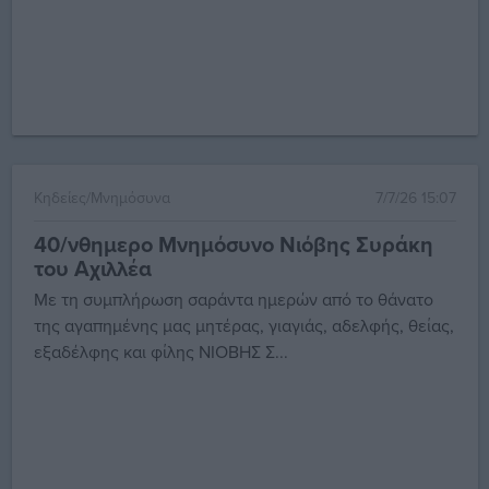
Κηδείες/Μνημόσυνα
7/7/26 15:07
40/νθημερο Μνημόσυνο Νιόβης Συράκη
του Αχιλλέα
Με τη συμπλήρωση σαράντα ημερών από το θάνατο
της αγαπημένης μας μητέρας, γιαγιάς, αδελφής, θείας,
εξαδέλφης και φίλης ΝΙΟΒΗΣ Σ...