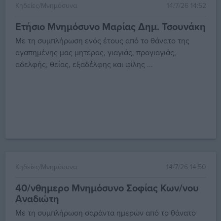
Κηδείες/Μνημόσυνα
14/7/26 14:52
Ετήσιο Μνημόσυνο Μαρίας Δημ. Τσουνάκη
Με τη συμπλήρωση ενός έτους από το θάνατο της
αγαπημένης μας μητέρας, γιαγιάς, προγιαγιάς,
αδελφής, θείας, εξαδέλφης και φίλης ...
Κηδείες/Μνημόσυνα
14/7/26 14:50
40/νθημερο Μνημόσυνο Σοφίας Κων/νου
Αναδιώτη
Με τη συμπλήρωση σαράντα ημερών από το θάνατο