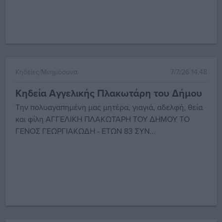
Κηδείες/Μνημόσυνα
7/7/26 14:48
Κηδεία Αγγελικής Πλακωτάρη του Δήμου
Την πολυαγαπημένη μας μητέρα, γιαγιά, αδελφή, θεία
και φίλη ΑΓΓΕΛΙΚΗ ΠΛΑΚΩΤΑΡΗ ΤΟΥ ΔΗΜΟΥ ΤΟ
ΓΕΝΟΣ ΓΕΩΡΓΙΑΚΩΔΗ - ΕΤΩΝ 83 ΣΥΝ...