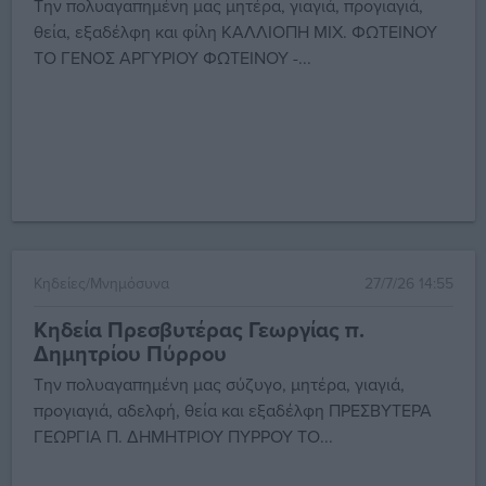
Την πολυαγαπημένη μας μητέρα, γιαγιά, προγιαγιά,
θεία, εξαδέλφη και φίλη ΚΑΛΛΙΟΠΗ ΜΙΧ. ΦΩΤΕΙΝΟΥ
ΤΟ ΓΕΝΟΣ ΑΡΓΥΡΙΟΥ ΦΩΤΕΙΝΟΥ -...
Κηδείες/Μνημόσυνα
27/7/26 14:55
Κηδεία Πρεσβυτέρας Γεωργίας π.
Δημητρίου Πύρρου
Την πολυαγαπημένη μας σύζυγο, μητέρα, γιαγιά,
προγιαγιά, αδελφή, θεία και εξαδέλφη ΠΡΕΣΒΥΤΕΡΑ
ΓΕΩΡΓΙΑ Π. ΔΗΜΗΤΡΙΟΥ ΠΥΡΡΟΥ ΤΟ...