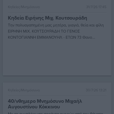
Κηδείες/Μνημόσυνα
31/7/26 17:45
Κηδεία Ειρήνης Μιχ. Κουτσουράδη
Την πολυαγαπημένη μας μητέρα, γιαγιά, θεία και φίλη
ΕΙΡΗΝΗ ΜΙΧ. ΚΟΥΤΣΟΥΡΑΔΗ ΤΟ ΓΕΝΟΣ
ΚΟΝΤΟΓΙΑΝΝΗ ΕΜΜΑΝΟΥΗΛ - ΕΤΩΝ 73 Θανο...
Κηδείες/Μνημόσυνα
30/7/26 13:21
40/νθημερο Μνημόσυνο Μιχαήλ
Αυγουστίνου Κόκκινου
Με τη συμπλήρωση σαράντα ημερών από τον θάνατο