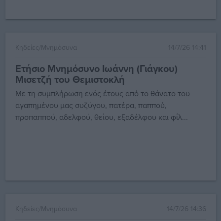
Κηδείες/Μνημόσυνα
14/7/26 14:41
Ετήσιο Μνημόσυνο Ιωάννη (Γιάγκου)
Μισετζή του Θεμιστοκλή
Με τη συμπλήρωση ενός έτους από το θάνατο του
αγαπημένου μας συζύγου, πατέρα, παππού,
προπαππού, αδελφού, θείου, εξαδέλφου και φίλ...
Κηδείες/Μνημόσυνα
14/7/26 14:36