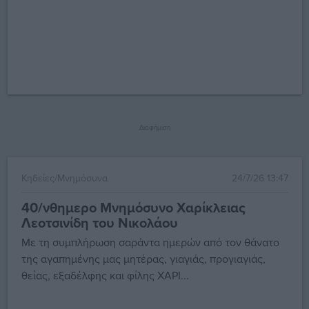
Διαφήμιση
Κηδείες/Μνημόσυνα
24/7/26 13:47
40/νθημερο Μνημόσυνο Χαρίκλειας
Λεοτσινίδη του Νικολάου
Με τη συμπλήρωση σαράντα ημερών από τον θάνατο
της αγαπημένης μας μητέρας, γιαγιάς, προγιαγιάς,
θείας, εξαδέλφης και φίλης ΧΑΡΙ...