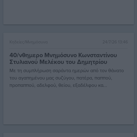
Κηδείες/Μνημόσυνα
24/7/26 13:46
40/νθημερο Μνημόσυνο Κωνσταντίνου
Στυλιανού Μελέκου του Δημητρίου
Με τη συμπλήρωση σαράντα ημερών από τον θάνατο
του αγαπημένου μας συζύγου, πατέρα, παππού,
προπαππού, αδελφού, θείου, εξαδέλφου κα...