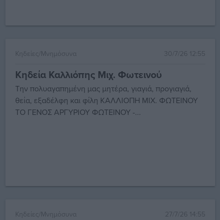
Κηδείες/Μνημόσυνα
30/7/26 12:55
Κηδεία Καλλιόπης Μιχ. Φωτεινού
Την πολυαγαπημένη μας μητέρα, γιαγιά, προγιαγιά,
θεία, εξαδέλφη και φίλη ΚΑΛΛΙΟΠΗ ΜΙΧ. ΦΩΤΕΙΝΟΥ
ΤΟ ΓΕΝΟΣ ΑΡΓΥΡΙΟΥ ΦΩΤΕΙΝΟΥ -...
Κηδείες/Μνημόσυνα
27/7/26 14:55