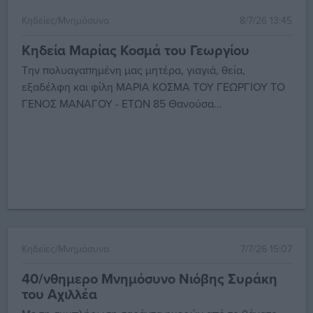
Κηδείες/Μνημόσυνα
8/7/26 13:45
Κηδεία Μαρίας Κοσμά του Γεωργίου
Την πολυαγαπημένη μας μητέρα, γιαγιά, θεία,
εξαδέλφη και φίλη ΜΑΡΙΑ ΚΟΣΜΑ ΤΟΥ ΓΕΩΡΓΙΟΥ ΤΟ
ΓΕΝΟΣ ΜΑΝΑΓΟΥ - ΕΤΩΝ 85 Θανούσα...
Κηδείες/Μνημόσυνα
7/7/26 15:07
40/νθημερο Μνημόσυνο Νιόβης Συράκη
του Αχιλλέα