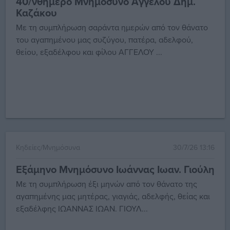
40/νθημερο Μνημόσυνο Άγγελου Δημ.
Καζάκου
Με τη συμπλήρωση σαράντα ημερών από τον θάνατο
του αγαπημένου μας συζύγου, πατέρα, αδελφού,
θείου, εξαδέλφου και φίλου ΑΓΓΕΛΟΥ ...
Κηδείες/Μνημόσυνα
30/7/26 13:16
Εξάμηνο Μνημόσυνο Ιωάννας Ιωαν. Γιούλη
Με τη συμπλήρωση έξι μηνών από τον θάνατο της
αγαπημένης μας μητέρας, γιαγιάς, αδελφής, θείας και
εξαδέλφης ΙΩΑΝΝΑΣ ΙΩΑΝ. ΓΙΟΥΛ...