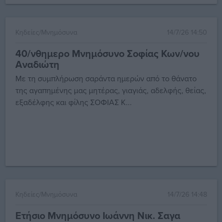
Κηδείες/Μνημόσυνα
14/7/26 14:50
40/νθημερο Μνημόσυνο Σοφίας Κων/νου
Αναδιώτη
Με τη συμπλήρωση σαράντα ημερών από το θάνατο
της αγαπημένης μας μητέρας, γιαγιάς, αδελφής, θείας,
εξαδέλφης και φίλης ΣΟΦΙΑΣ Κ...
Κηδείες/Μνημόσυνα
14/7/26 14:48
Ετήσιο Μνημόσυνο Ιωάννη Νικ. Σαγα