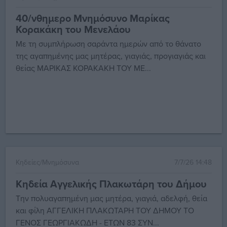
40/νθημερο Μνημόσυνο Μαρίκας
Κορακάκη του Μενελάου
Με τη συμπλήρωση σαράντα ημερών από το θάνατο
της αγαπημένης μας μητέρας, γιαγιάς, προγιαγιάς και
θείας ΜΑΡΙΚΑΣ ΚΟΡΑΚΑΚΗ ΤΟΥ ΜΕ...
Κηδείες/Μνημόσυνα
7/7/26 14:48
Κηδεία Αγγελικής Πλακωτάρη του Δήμου
Την πολυαγαπημένη μας μητέρα, γιαγιά, αδελφή, θεία
και φίλη ΑΓΓΕΛΙΚΗ ΠΛΑΚΩΤΑΡΗ ΤΟΥ ΔΗΜΟΥ ΤΟ
ΓΕΝΟΣ ΓΕΩΡΓΙΑΚΩΔΗ - ΕΤΩΝ 83 ΣΥΝ...