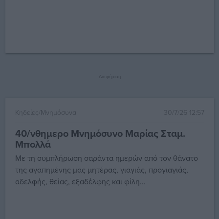
Διαφήμιση
Κηδείες/Μνημόσυνα
30/7/26 12:57
40/νθημερο Μνημόσυνο Μαρίας Σταμ.
Μπολλά
Με τη συμπλήρωση σαράντα ημερών από τον θάνατο
της αγαπημένης μας μητέρας, γιαγιάς, προγιαγιάς,
αδελφής, θείας, εξαδέλφης και φίλη...