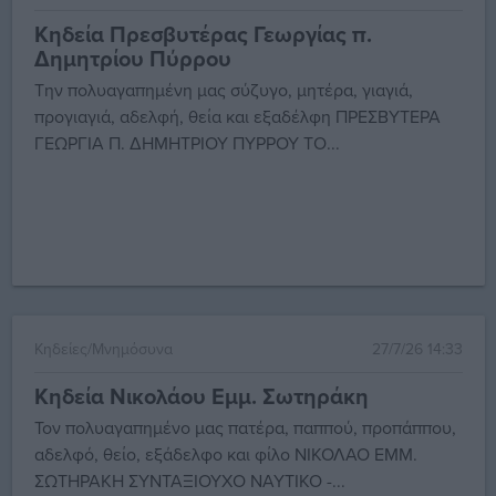
Κηδεία Πρεσβυτέρας Γεωργίας π.
Δημητρίου Πύρρου
Την πολυαγαπημένη μας σύζυγο, μητέρα, γιαγιά,
προγιαγιά, αδελφή, θεία και εξαδέλφη ΠΡΕΣΒΥΤΕΡΑ
ΓΕΩΡΓΙΑ Π. ΔΗΜΗΤΡΙΟΥ ΠΥΡΡΟΥ ΤΟ...
Κηδείες/Μνημόσυνα
27/7/26 14:33
Κηδεία Νικολάου Εμμ. Σωτηράκη
Τον πολυαγαπημένο μας πατέρα, παππού, προπάππου,
αδελφό, θείο, εξάδελφο και φίλο ΝΙΚΟΛΑΟ ΕΜΜ.
ΣΩΤΗΡΑΚΗ ΣΥΝΤΑΞΙΟΥΧΟ ΝΑΥΤΙΚΟ -...