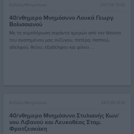
Κηδείες/Μνημόσυνα
24/7/26 13:43
40/νθημερο Μνημόσυνο Λουκά Γεωργ.
Βολισσιανού
Με τη συμπλήρωση σαράντα ημερών από τον θάνατο
του αγαπημένου μας συζύγου, πατέρα, παππού,
αδελφού, θείου, εξαδέλφου και φίλου ...
Κηδείες/Μνημόσυνα
24/7/26 13:41
40/νθημερο Μνημόσυνο Στυλιανής Κων/
νου Λιβανού και Λευκοθέας Σταμ.
Φρατζεσκάκη