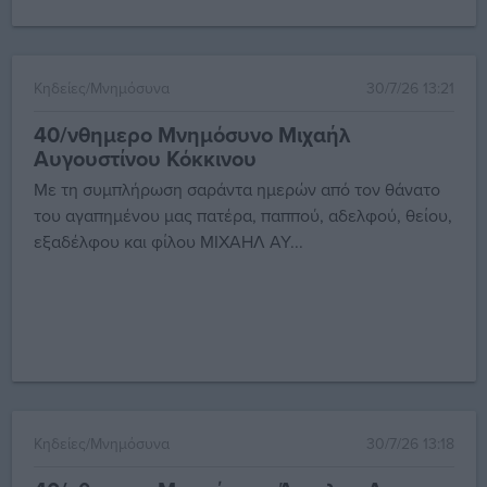
Κηδείες/Μνημόσυνα
30/7/26 13:21
40/νθημερο Μνημόσυνο Μιχαήλ
Αυγουστίνου Κόκκινου
Με τη συμπλήρωση σαράντα ημερών από τον θάνατο
του αγαπημένου μας πατέρα, παππού, αδελφού, θείου,
εξαδέλφου και φίλου ΜΙΧΑΗΛ ΑΥ...
Κηδείες/Μνημόσυνα
30/7/26 13:18