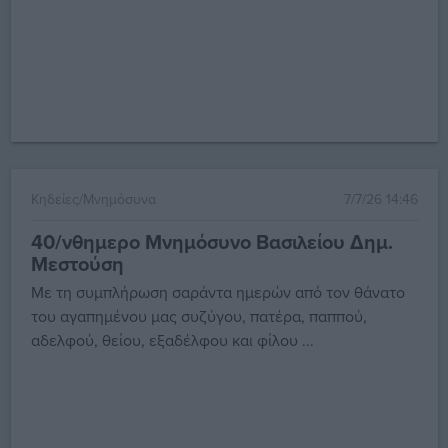
Κηδείες/Μνημόσυνα
7/7/26 14:46
40/νθημερο Μνημόσυνο Βασιλείου Δημ.
Μεστούση
Με τη συμπλήρωση σαράντα ημερών από τον θάνατο
του αγαπημένου μας συζύγου, πατέρα, παππού,
αδελφού, θείου, εξαδέλφου και φίλου ...