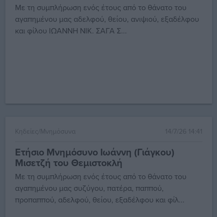
Με τη συμπλήρωση ενός έτους από το θάνατο του
αγαπημένου μας αδελφού, θείου, ανιψιού, εξαδέλφου
και φίλου ΙΩΑΝΝΗ ΝΙΚ. ΣΑΓΑ Σ...
Κηδείες/Μνημόσυνα
14/7/26 14:41
Ετήσιο Μνημόσυνο Ιωάννη (Γιάγκου)
Μισετζή του Θεμιστοκλή
Με τη συμπλήρωση ενός έτους από το θάνατο του
αγαπημένου μας συζύγου, πατέρα, παππού,
προπαππού, αδελφού, θείου, εξαδέλφου και φίλ...