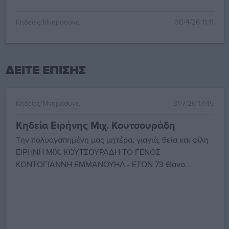
Κηδείες/Μνημόσυνα
30/4/26 11:11
ΔΕΙΤΕ ΕΠΙΣΗΣ
Κηδείες/Μνημόσυνα
31/7/26 17:45
Κηδεία Ειρήνης Μιχ. Κουτσουράδη
Την πολυαγαπημένη μας μητέρα, γιαγιά, θεία και φίλη
ΕΙΡΗΝΗ ΜΙΧ. ΚΟΥΤΣΟΥΡΑΔΗ ΤΟ ΓΕΝΟΣ
ΚΟΝΤΟΓΙΑΝΝΗ ΕΜΜΑΝΟΥΗΛ - ΕΤΩΝ 73 Θανο...