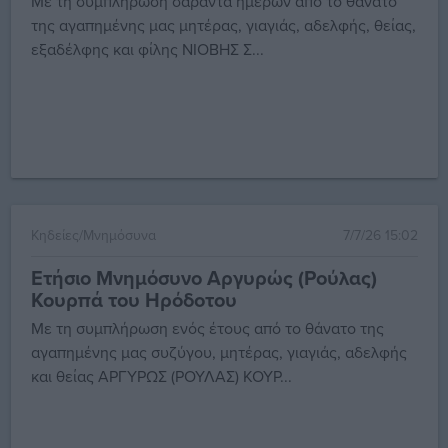
Με τη συμπλήρωση σαράντα ημερών από το θάνατο
της αγαπημένης μας μητέρας, γιαγιάς, αδελφής, θείας,
εξαδέλφης και φίλης ΝΙΟΒΗΣ Σ...
Κηδείες/Μνημόσυνα
7/7/26 15:02
Ετήσιο Μνημόσυνο Αργυρώς (Ρούλας)
Κουρπά του Ηρόδοτου
Με τη συμπλήρωση ενός έτους από το θάνατο της
αγαπημένης μας συζύγου, μητέρας, γιαγιάς, αδελφής
και θείας ΑΡΓΥΡΩΣ (ΡΟΥΛΑΣ) ΚΟΥΡ...