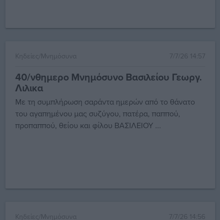
Κηδείες/Μνημόσυνα
7/7/26 14:57
40/νθημερο Μνημόσυνο Βασιλείου Γεωργ.
Λιλικα
Με τη συμπλήρωση σαράντα ημερών από το θάνατο
του αγαπημένου μας συζύγου, πατέρα, παππού,
προπαππού, θείου και φίλου ΒΑΣΙΛΕΙΟΥ ...
Κηδείες/Μνημόσυνα
7/7/26 14:56