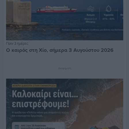
Πριν 3 ημέρες
Ο καιρός στη Χίο, σήμερα 3 Αυγούστου 2026
Διαφήμιση