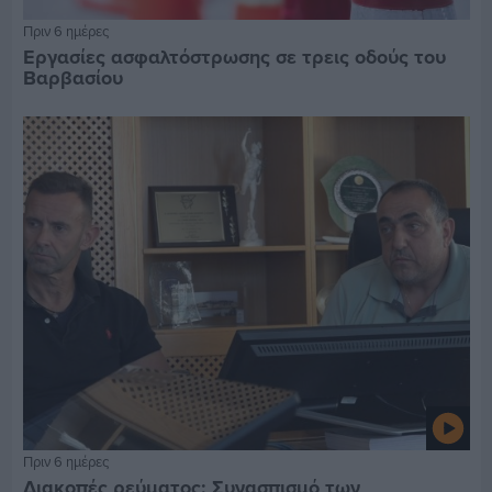
Πριν 6 ημέρες
Εργασίες ασφαλτόστρωσης σε τρεις οδούς του
Βαρβασίου
Πριν 6 ημέρες
Διακοπές ρεύματος: Συνασπισμό των