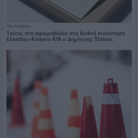
Πριν 6 ημέρες
Τρίτος στη σφαιροβολία στη διεθνή συνάντηση
Ελλάδας–Κύπρου Κ18 ο Δημήτρης Τέλλιος