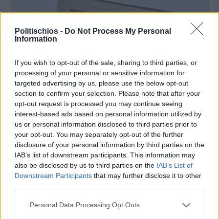
Politischios -
Do Not Process My Personal
Information
If you wish to opt-out of the sale, sharing to third parties, or
processing of your personal or sensitive information for
targeted advertising by us, please use the below opt-out
section to confirm your selection. Please note that after your
opt-out request is processed you may continue seeing
interest-based ads based on personal information utilized by
us or personal information disclosed to third parties prior to
your opt-out. You may separately opt-out of the further
disclosure of your personal information by third parties on the
Πριν 2 ημέρες
IAB’s list of downstream participants. This information may
Οδηγοί Δασικών Υπηρεσιών: Ζητούν ένταξη στο
also be disclosed by us to third parties on the
IAB’s List of
ανθυγιεινό επίδομα
Downstream Participants
that may further disclose it to other
third parties.
Διαφήμιση
Personal Data Processing Opt Outs