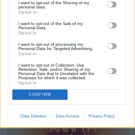
I want to opt-out of the Sharing of my
personal data.
Opted In
I want to opt-out of the Sale of my
Personal Data.
Opted In
I want to opt-out of processing my
Personal Data for Targeted Advertising.
Opted In
I want to opt-out of Collection, Use,
Retention, Sale, and/or Sharing of my
Personal Data that Is Unrelated with the
Purposes for which it was collected.
Opted In
CONFIRM
Πριν 3 ημέρες
Οι ξεχωριστές καλοκαιρινές προτάσεις του
Clementine Chios
Data Deletion
Data Access
Privacy Policy