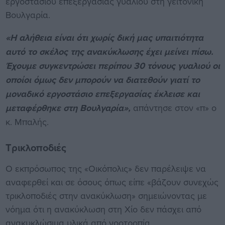
εργοστασίου επεξεργασίας γυαλιού στη γειτονική
Βουλγαρία.
«Η αλήθεια είναι ότι χωρίς δική μας υπαιτιότητα
αυτό το σκέλος της ανακύκλωσης έχει μείνει πίσω.
Έχουμε συγκεντρώσει περίπου 30 τόνους γυαλιού οι
οποίοι όμως δεν μπορούν να διατεθούν γιατί το
μοναδικό εργοστάσιο επεξεργασίας έκλεισε και
μεταφέρθηκε στη Βουλγαρία»,
απάντησε στον «π» ο
κ. Μπαλής.
Τρικλοποδιές
Ο εκπρόσωπος της «Οικόπολις» δεν παρέλειψε να
αναφερθεί και σε όσους όπως είπε «βάζουν συνεχώς
τρικλοποδιές στην ανακύκλωση» σημειώνοντας με
νόημα ότι η ανακύκλωση στη Χίο δεν πάσχει από
ανακυκλώσιμα υλικά από νοοτροπία.