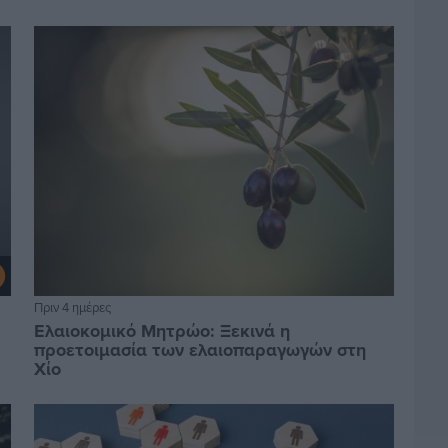
Πριν 4 ημέρες
Ελαιοκομικό Μητρώο: Ξεκινά η
προετοιμασία των ελαιοπαραγωγών στη
Χίο