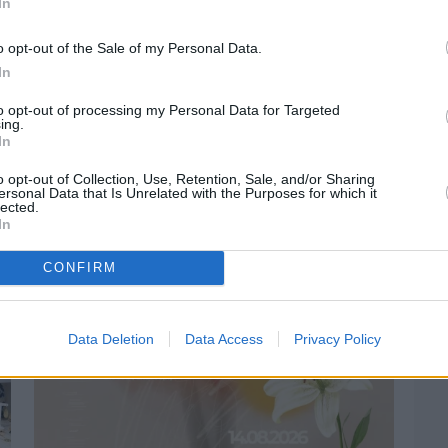
In
o opt-out of the Sale of my Personal Data.
In
to opt-out of processing my Personal Data for Targeted
ing.
In
Πριν 4 ημέρες
Οδηγοί Δασικών Υπηρεσιών: Ζητούν
o opt-out of Collection, Use, Retention, Sale, and/or Sharing
ένταξη στο ανθυγιεινό επίδομα
ersonal Data that Is Unrelated with the Purposes for which it
lected.
In
CONFIRM
Data Deletion
Data Access
Privacy Policy