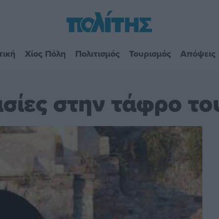
τική
Χίος Πόλη
Πολιτισμός
Τουρισμός
Απόψεις
ασίες στην τάφρο τ