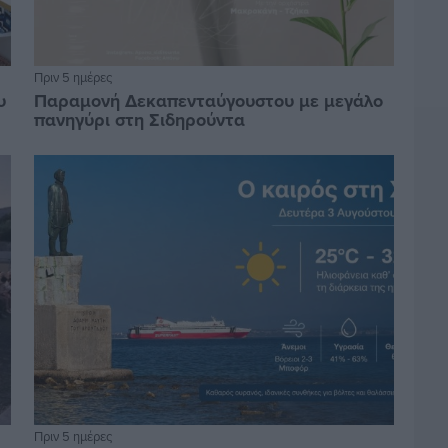
Πριν 5 ημέρες
υ
Παραμονή Δεκαπενταύγουστου με μεγάλο
πανηγύρι στη Σιδηρούντα
Πριν 5 ημέρες