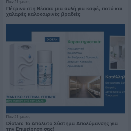
Πριν 21 ημέρες
Πέτρινο στη Βέσσα: μια αυλή για καφέ, ποτό και
χαλαρές καλοκαιρινές βραδιές
Πριν 21 ημέρες
Diotan: Το Απόλυτο Σύστημα Απολύμανσης για
την Επιχείρησή σας!