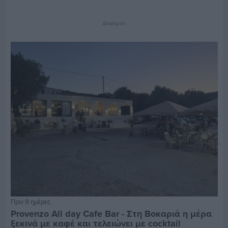
Διαφήμιση
Πριν 9 ημέρες
Provenzo All day Cafe Bar - Στη Βοκαριά η μέρα
ξεκινά με καφέ και τελειώνει με cocktail