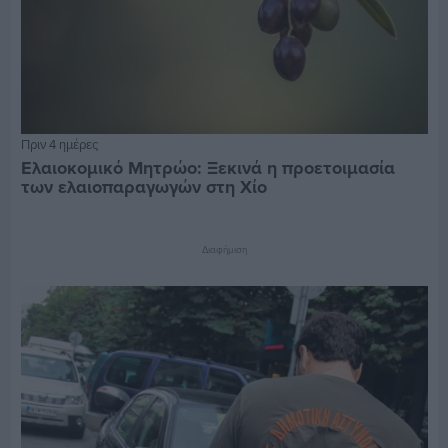
Πριν 4 ημέρες
Ελαιοκομικό Μητρώο: Ξεκινά η προετοιμασία
των ελαιοπαραγωγών στη Χίο
Διαφήμιση