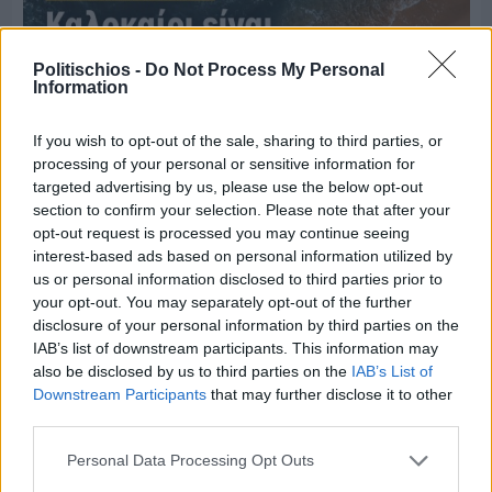
Politischios -
Do Not Process My Personal
Information
If you wish to opt-out of the sale, sharing to third parties, or
processing of your personal or sensitive information for
targeted advertising by us, please use the below opt-out
section to confirm your selection. Please note that after your
opt-out request is processed you may continue seeing
interest-based ads based on personal information utilized by
us or personal information disclosed to third parties prior to
your opt-out. You may separately opt-out of the further
Πριν 7 ημέρες
disclosure of your personal information by third parties on the
Μία μικρή αλλά αναγκαία ανάπαυλα για την
IAB’s list of downstream participants. This information may
ομάδα του «Πολίτη»
also be disclosed by us to third parties on the
IAB’s List of
Downstream Participants
that may further disclose it to other
third parties.
Personal Data Processing Opt Outs