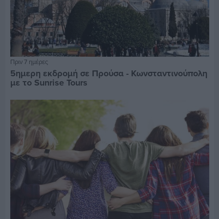
Πριν 7 ημέρες
5ημερη εκδρομή σε Προύσα - Κωνσταντινούπολη
με το Sunrise Tours