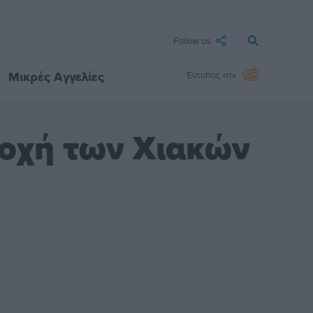
Follow us
Μικρές Αγγελίες
Έντυπος «π»
τοχή των Χιακών