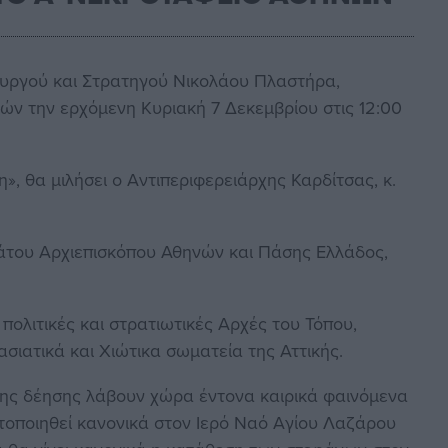
υργού και Στρατηγού Νικολάου Πλαστήρα,
ν την ερχόμενη Κυριακή 7 Δεκεμβρίου στις 12:00
», θα μιλήσει ο Αντιπεριφερειάρχης Καρδίτσας, κ.
του Αρχιεπισκόπου Αθηνών και Πάσης Ελλάδος,
πολιτικές και στρατιωτικές Αρχές του Τόπου,
σιατικά και Χιώτικα σωματεία της Αττικής.
νης δέησης λάβουν χώρα έντονα καιρικά φαινόμενα
τοποιηθεί κανονικά στον Ιερό Ναό Αγίου Λαζάρου