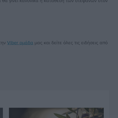
α θα γίνει κανονικά η κατάθεση των στεφάνων στον
στην
Viber ομάδα
μας και δείτε όλες τις ειδήσεις από