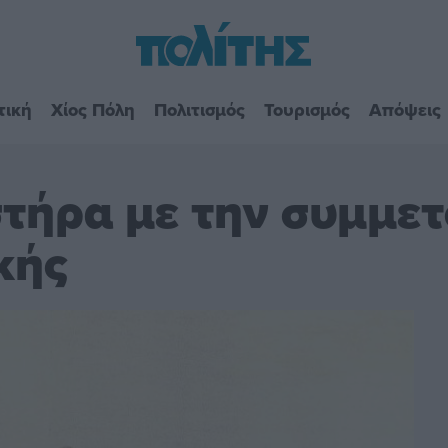
τική
Χίος Πόλη
Πολιτισμός
Τουρισμός
Απόψεις
στήρα με την συμμε
κής