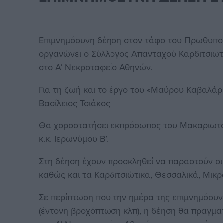
Επιμνημόσυνη δέηση στον τάφο του Πρωθυπο
οργανώνει ο Σύλλογος Απανταχού Καρδιτσιωτώ
στο Α’ Νεκροταφείο Αθηνών.
Για τη ζωή και το έργο του «Μαύρου Καβαλάρη
Βασίλειος Τσιάκος.
Θα χοροστατήσει εκπρόσωπος του Μακαριωτά
κ.κ. Ιερωνύμου Β’.
Στη δέηση έχουν προσκληθεί να παραστούν οι 
καθώς και τα Καρδιτσιώτικα, Θεσσαλικά, Μικρα
Σε περίπτωση που την ημέρα της επιμνημόσυ
(έντονη βροχόπτωση κλπ), η δέηση θα πραγμα