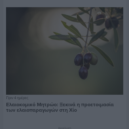
Πριν 4 ημέρες
Ελαιοκομικό Μητρώο: Ξεκινά η προετοιμασία
των ελαιοπαραγωγών στη Χίο
Διαφήμιση