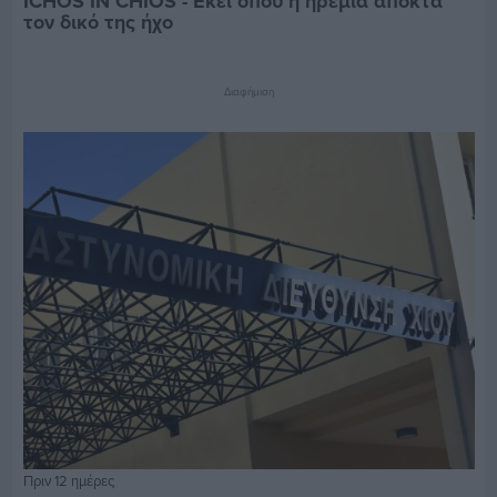
ICHOS IN CHIOS - Εκεί όπου η ηρεμία αποκτά
τον δικό της ήχο
Διαφήμιση
Πριν 12 ημέρες