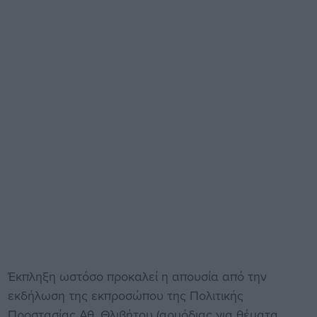
Έκπληξη ωστόσο προκαλεί η απουσία από την
εκδήλωση της εκπροσώπου της Πολιτικής
Προστασίας Αθ. Θλιβήτου (αρμόδιας για θέματα