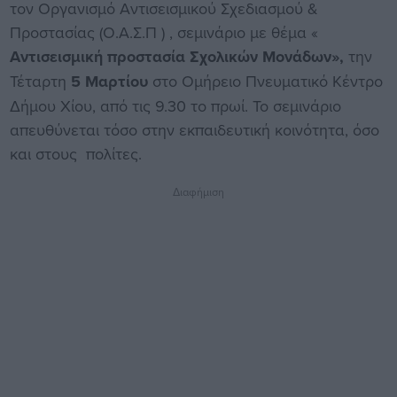
τον Οργανισμό Αντισεισμικού Σχεδιασμού &
Προστασίας (Ο.Α.Σ.Π ) , σεμινάριο με θέμα «
Αντισεισμική προστασία Σχολικών Μονάδων»,
την
Τέταρτη
5 Μαρτίου
στο Ομήρειο Πνευματικό Κέντρο
Δήμου Χίου, από τις 9.30 το πρωί. Το σεμινάριο
απευθύνεται τόσο στην εκπαιδευτική κοινότητα, όσο
και στους πολίτες.
Διαφήμιση