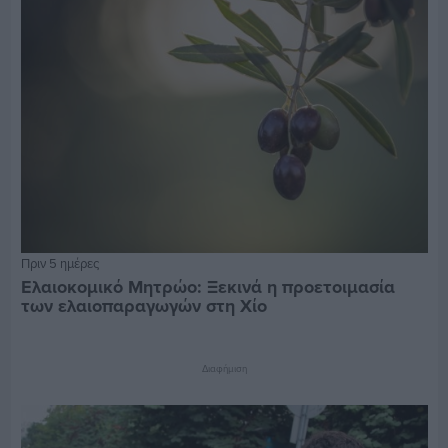
Πριν 5 ημέρες
Ελαιοκομικό Μητρώο: Ξεκινά η προετοιμασία
των ελαιοπαραγωγών στη Χίο
Διαφήμιση