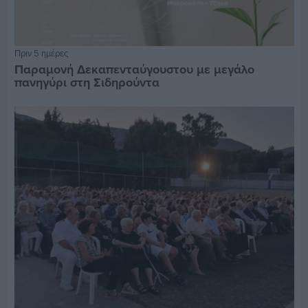
Πριν 5 ημέρες
Παραμονή Δεκαπενταύγουστου με μεγάλο
πανηγύρι στη Σιδηρούντα