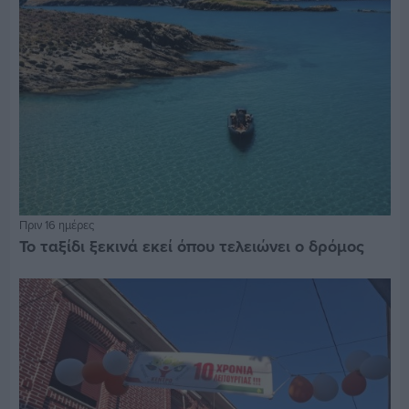
Πριν 16 ημέρες
Το ταξίδι ξεκινά εκεί όπου τελειώνει ο δρόμος