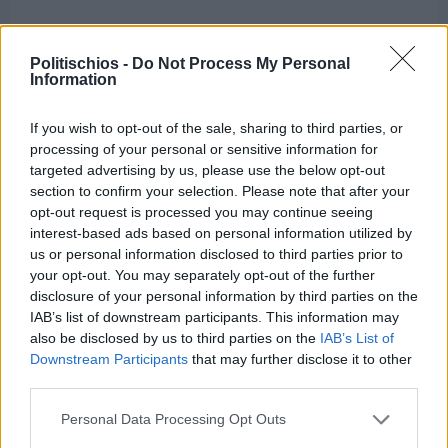
Διαφήμιση
Politischios -
Do Not Process My Personal
Information
If you wish to opt-out of the sale, sharing to third parties, or
processing of your personal or sensitive information for
targeted advertising by us, please use the below opt-out
section to confirm your selection. Please note that after your
opt-out request is processed you may continue seeing
interest-based ads based on personal information utilized by
us or personal information disclosed to third parties prior to
your opt-out. You may separately opt-out of the further
disclosure of your personal information by third parties on the
IAB’s list of downstream participants. This information may
also be disclosed by us to third parties on the
IAB’s List of
Downstream Participants
that may further disclose it to other
third parties.
Πριν 8 ημέρες
Personal Data Processing Opt Outs
Μία μικρή αλλά αναγκαία ανάπαυλα για την
ομάδα του «Πολίτη»