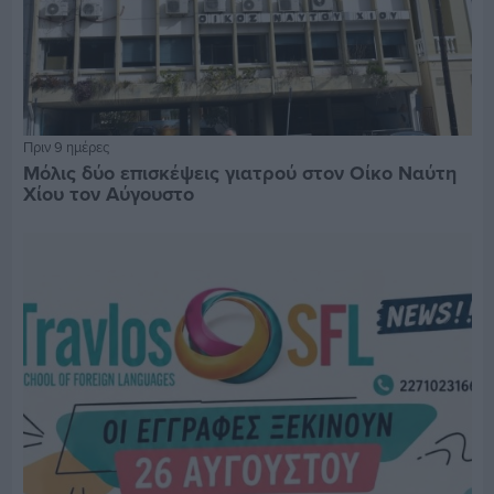
Πριν 9 ημέρες
Μόλις δύο επισκέψεις γιατρού στον Οίκο Ναύτη
Χίου τον Αύγουστο