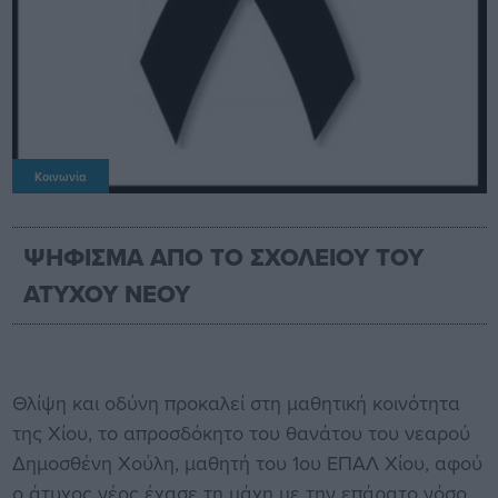
Κοινωνία
ΨΗΦΙΣΜΑ ΑΠΟ ΤΟ ΣΧΟΛΕΙΟΥ ΤΟΥ
ΑΤΥΧΟΥ ΝΕΟΥ
Θλίψη και οδύνη προκαλεί στη μαθητική κοινότητα
της Χίου, το απροσδόκητο του θανάτου του νεαρού
Δημοσθένη Χούλη, μαθητή του 1ου ΕΠΑΛ Χίου, αφού
ο άτυχος νέος έχασε τη μάχη με την επάρατο νόσο