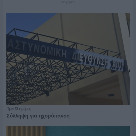
Διαφήμιση
Πριν 13 ημέρες
Σύλληψη για ηχορύπανση