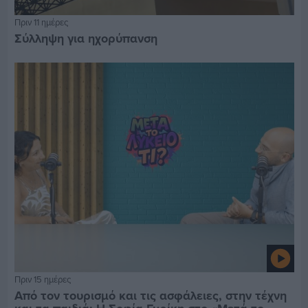
Πριν 11 ημέρες
Σύλληψη για ηχορύπανση
Πριν 15 ημέρες
Από τον τουρισμό και τις ασφάλειες, στην τέχνη