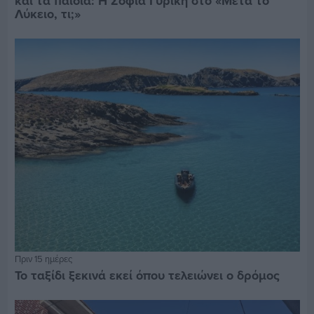
και τα παιδιά: Η Σοφία Γυρίκη στο «Μετά το
Λύκειο, τι;»
Πριν 15 ημέρες
Το ταξίδι ξεκινά εκεί όπου τελειώνει ο δρόμος