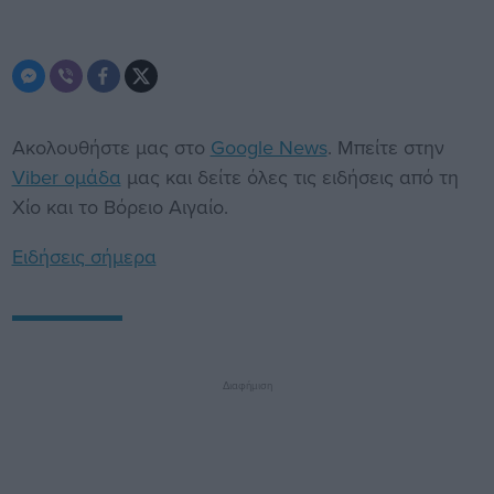
Ακολουθήστε μας στο
Google News
. Μπείτε στην
Viber ομάδα
μας και δείτε όλες τις ειδήσεις από τη
Χίο και το Βόρειο Αιγαίο.
Ειδήσεις σήμερα
Διαφήμιση