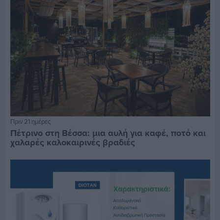
Πριν 21 ημέρες
Πέτρινο στη Βέσσα: μια αυλή για καφέ, ποτό και
χαλαρές καλοκαιρινές βραδιές