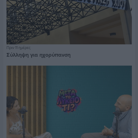
Πριν 11 ημέρες
Σύλληψη για ηχορύπανση