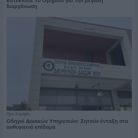
κατέκλυσε το Ομήρειο για την μεγάλη
διοργάνωση
Πριν 3 ημέρες
Οδηγοί Δασικών Υπηρεσιών: Ζητούν ένταξη στο
ανθυγιεινό επίδομα