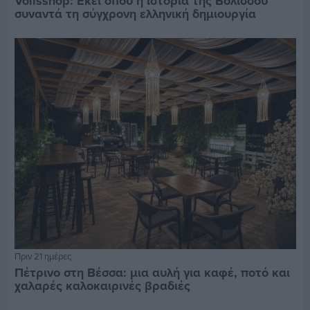
Volisshop: Εκεί όπου η ιστορία της Βολισσού
συναντά τη σύγχρονη ελληνική δημιουργία
Πριν 21 ημέρες
Πέτρινο στη Βέσσα: μια αυλή για καφέ, ποτό και
χαλαρές καλοκαιρινές βραδιές