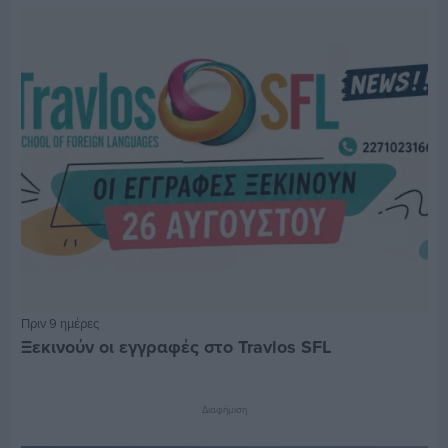
Πριν 9 ημέρες
Ξεκινούν οι εγγραφές στο Travlos SFL
Διαφήμιση