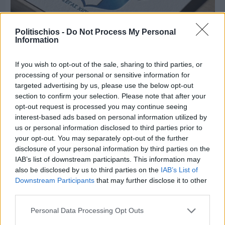
Politischios -
Do Not Process My Personal
Information
If you wish to opt-out of the sale, sharing to third parties, or
Πριν 7 ημέρες
processing of your personal or sensitive information for
Τρίτος στη σφαιροβολία στη διεθνή συνάντηση
targeted advertising by us, please use the below opt-out
Ελλάδας–Κύπρου Κ18 ο Δημήτρης Τέλλιος
section to confirm your selection. Please note that after your
opt-out request is processed you may continue seeing
interest-based ads based on personal information utilized by
us or personal information disclosed to third parties prior to
your opt-out. You may separately opt-out of the further
disclosure of your personal information by third parties on the
IAB’s list of downstream participants. This information may
also be disclosed by us to third parties on the
IAB’s List of
Downstream Participants
that may further disclose it to other
third parties.
Personal Data Processing Opt Outs