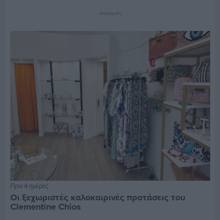
Διαφήμιση
Πριν 4 ημέρες
Οι ξεχωριστές καλοκαιρινές προτάσεις του
Clementine Chios