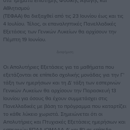
στα Τμήματα Επιστήμης Φυσικής Αγωγής και
Αθλητισμού
(ΤΕΦΑΑ) θα διεξαχθεί από τις 23 Ιουνίου έως και τις
4 Ιουλίου. Τέλος, οι επαναληπτικές Πανελλαδικές
Εξετάσεις των Γενικών Λυκείων θα αρχίσουν την
Πέμπτη 19 Ιουνίου.
Διαφήμιση
Οι Απολυτήριες Εξετάσεις για τα μαθήματα που
εξετάζονται σε επίπεδο σχολικής μονάδας για την Γ'
τάξη των ημερήσιων και τη Δ' τάξη των εσπερινών
Γενικών Λυκείων θα αρχίσουν την Παρασκευή 13
Ιουνίου για όσους θα έχουν συμμετάσχει στις
Πανελλαδικές με βάση το πρόγραμμα που καταρτίζει
το κάθε λύκειο χωριστά. Σημειώνεται ότι οι
Απολυτήριες και Πτυχιακές Εξετάσεις ημερήσιων και
εσπερινών ΕΠΑΛ (ΟΜΑΔΑ Α' και Β') σε επίπεδο