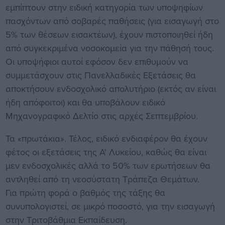
εμπίπτουν στην ειδική κατηγορία των υποψηφίων
πασχόντων από σοβαρές παθήσεις (για εισαγωγή στο
5% των θέσεων εισακτέων), έχουν πιστοποιηθεί ήδη
από συγκεκριμένα νοσοκομεία για την πάθησή τους.
Οι υποψήφιοι αυτοί εφόσον δεν επιθυμούν να
συμμετάσχουν στις Πανελλαδικές Εξετάσεις θα
αποκτήσουν ενδοσχολικό απολυτήριο (εκτός αν είναι
ήδη απόφοιτοι) και θα υποβάλουν ειδικό
Μηχανογραφικό Δελτίο στις αρχές Σεπτεμβρίου.
Τα «πρωτάκια». Τέλος, ειδικό ενδιαφέρον θα έχουν
φέτος οι εξετάσεις της Α' Λυκείου, καθώς θα είναι
μεν ενδοσχολικές αλλά το 50% των ερωτήσεων θα
αντληθεί από τη νεοσύστατη Τράπεζα Θεμάτων.
Για πρώτη φορά ο βαθμός της τάξης θα
συνυπολογιστεί, σε μικρό ποσοστό, για την εισαγωγή
στην Τριτοβάθμια Εκπαίδευση.