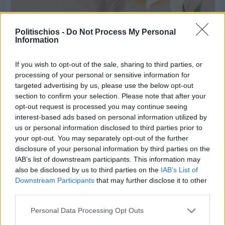
Politischios -
Do Not Process My Personal
Information
If you wish to opt-out of the sale, sharing to third parties, or
Πριν 6 ημέρες
processing of your personal or sensitive information for
Παραμονή Δεκαπενταύγουστου με μεγάλο
πανηγύρι στη Σιδηρούντα
targeted advertising by us, please use the below opt-out
section to confirm your selection. Please note that after your
opt-out request is processed you may continue seeing
interest-based ads based on personal information utilized by
us or personal information disclosed to third parties prior to
your opt-out. You may separately opt-out of the further
disclosure of your personal information by third parties on the
IAB’s list of downstream participants. This information may
also be disclosed by us to third parties on the
IAB’s List of
Downstream Participants
that may further disclose it to other
third parties.
Personal Data Processing Opt Outs