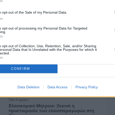
In
o opt-out of the Sale of my Personal Data.
In
to opt-out of processing my Personal Data for Targeted
ing.
In
o opt-out of Collection, Use, Retention, Sale, and/or Sharing
ersonal Data that Is Unrelated with the Purposes for which it
lected.
In
CONFIRM
Data Deletion
Data Access
Privacy Policy
Πριν 4 ημέρες
Ελαιοκομικό Μητρώο: Ξεκινά η
προετοιμασία των ελαιοπαραγωγών στη