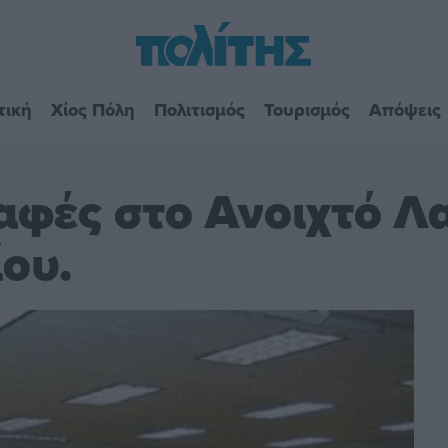
τική
Χίος Πόλη
Πολιτισμός
Τουρισμός
Απόψεις
αφές στο Ανοιχτό Λ
ου.