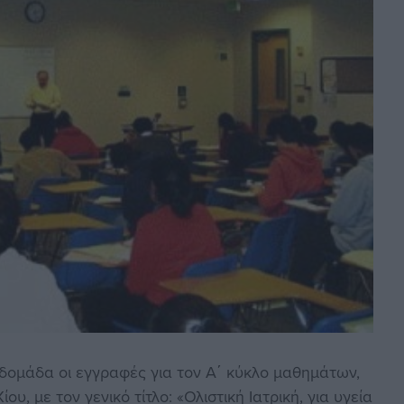
βδομάδα οι εγγραφές για τον Α΄ κύκλο μαθημάτων,
υ, με τον γενικό τίτλο: «Ολιστική Ιατρική, για υγεία