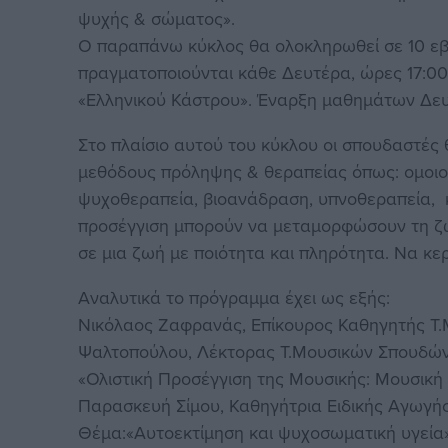
ψυχής & σώματος».
Ο παραπάνω κύκλος θα ολοκληρωθεί σε 10 εβδ
πραγματοποιούνται κάθε Δευτέρα, ώρες 17:0
«Ελληνικού Κάστρου». Έναρξη μαθημάτων Δευ
Στο πλαίσιο αυτού του κύκλου οι σπουδαστές 
μεθόδους πρόληψης & θεραπείας όπως: ομοιο
ψυχοθεραπεία, βιοανάδραση, υπνοθεραπεία, 
προσέγγιση μπορούν να μεταμορφώσουν τη ζωή
σε μια ζωή με ποιότητα και πληρότητα. Να κε
Αναλυτικά το πρόγραμμα έχει ως εξής:
Νικόλαος Ζαφρανάς, Επίκουρος Καθηγητής 
Ψαλτοπούλου, Λέκτορας Τ.Μουσικών Σπουδώ
«Ολιστική Προσέγγιση της Μουσικής: Μουσική
Παρασκευή Σίμου, Καθηγήτρια Ειδικής Αγωγής
Θέμα:«Αυτοεκτίμηση και ψυχοσωματική υγεία