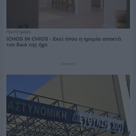
Πριν 13 ημέρες
ICHOS IN CHIOS - Εκεί όπου η ηρεμία αποκτά
τον δικό της ήχο
Διαφήμιση