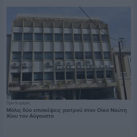
Πριν 9 ημέρες
Μόλις δύο επισκέψεις γιατρού στον Οίκο Ναύτη
Χίου τον Αύγουστο