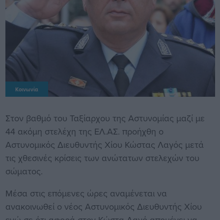
Κοινωνία
Στον βαθμό του Ταξίαρχου της Αστυνομίας μαζί με
44 ακόμη στελέχη της ΕΛ.ΑΣ. προήχθη ο
Αστυνομικός Διευθυντής Χίου Κώστας Λαγός μετά
τις χθεσινές κρίσεις των ανώτατων στελεχών του
σώματος.
Μέσα στις επόμενες ώρες αναμένεται να
ανακοινωθεί ο νέος Αστυνομικός Διευθυντής Χίου
ενώ σε ότι αφορά στον Κώστα Λαγό απομένει να