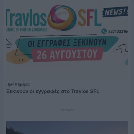
Πριν 11 ημέρες
Ξεκινούν οι εγγραφές στο Travlos SFL
Διαφήμιση