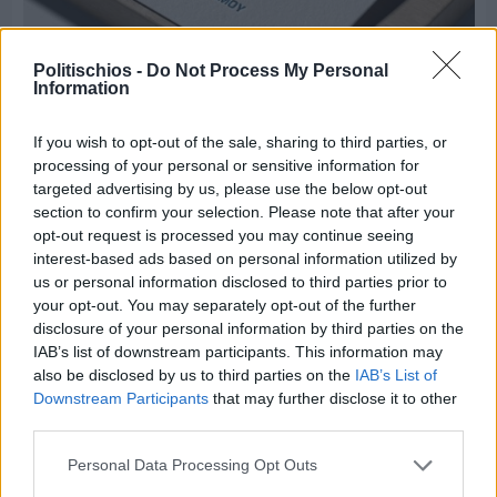
Politischios -
Do Not Process My Personal
Information
Πριν 9 ημέρες
Τρίτος στη σφαιροβολία στη διεθνή συνάντηση
If you wish to opt-out of the sale, sharing to third parties, or
Ελλάδας–Κύπρου Κ18 ο Δημήτρης Τέλλιος
processing of your personal or sensitive information for
targeted advertising by us, please use the below opt-out
section to confirm your selection. Please note that after your
opt-out request is processed you may continue seeing
interest-based ads based on personal information utilized by
us or personal information disclosed to third parties prior to
your opt-out. You may separately opt-out of the further
disclosure of your personal information by third parties on the
IAB’s list of downstream participants. This information may
also be disclosed by us to third parties on the
IAB’s List of
Downstream Participants
that may further disclose it to other
third parties.
Personal Data Processing Opt Outs