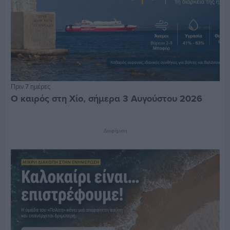
Πριν 7 ημέρες
Ο καιρός στη Χίο, σήμερα 3 Αυγούστου 2026
Διαφήμιση