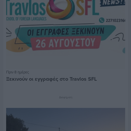
Πριν 8 ημέρες
Ξεκινούν οι εγγραφές στο Travlos SFL
Διαφήμιση