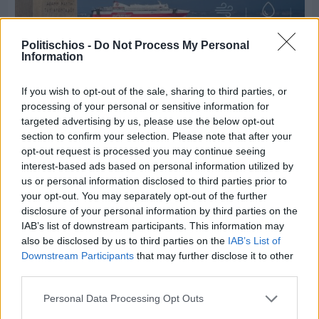
Politischios -
Do Not Process My Personal
Information
If you wish to opt-out of the sale, sharing to third parties, or
Πριν 4 ημέρες
processing of your personal or sensitive information for
Ο καιρός στη Χίο, σήμερα 3 Αυγούστου 2026
targeted advertising by us, please use the below opt-out
section to confirm your selection. Please note that after your
opt-out request is processed you may continue seeing
Διαφήμιση
interest-based ads based on personal information utilized by
us or personal information disclosed to third parties prior to
your opt-out. You may separately opt-out of the further
disclosure of your personal information by third parties on the
IAB’s list of downstream participants. This information may
also be disclosed by us to third parties on the
IAB’s List of
Downstream Participants
that may further disclose it to other
third parties.
Personal Data Processing Opt Outs