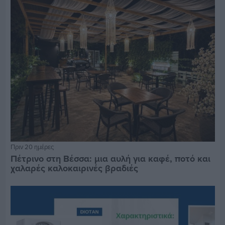
Πριν 20 ημέρες
Πέτρινο στη Βέσσα: μια αυλή για καφέ, ποτό και
χαλαρές καλοκαιρινές βραδιές