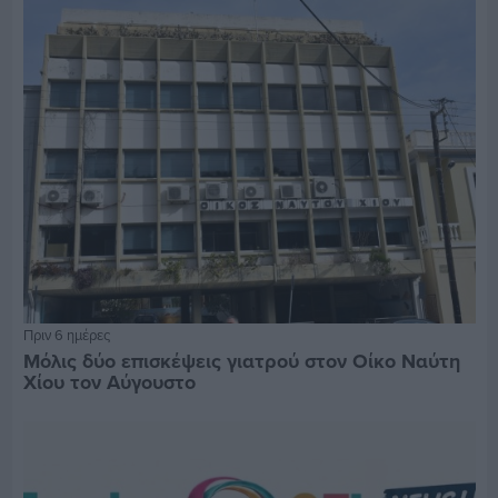
Πριν 6 ημέρες
Μόλις δύο επισκέψεις γιατρού στον Οίκο Ναύτη
Χίου τον Αύγουστο