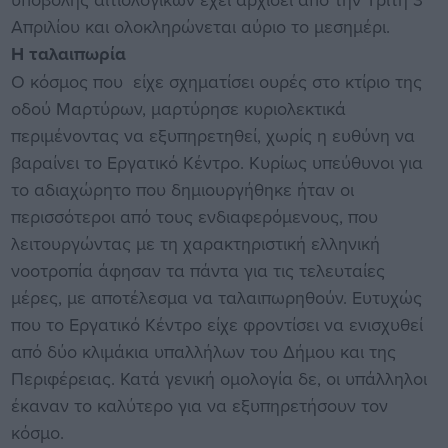
Απριλίου και ολοκληρώνεται αύριο το μεσημέρι.
Η ταλαιπωρία
Ο κόσμος που είχε σχηματίσει ουρές στο κτίριο της
οδού Μαρτύρων, μαρτύρησε κυριολεκτικά
περιμένοντας να εξυπηρετηθεί, χωρίς η ευθύνη να
βαραίνει το Εργατικό Κέντρο. Κυρίως υπεύθυνοι για
το αδιαχώρητο που δημιουργήθηκε ήταν οι
περισσότεροι από τους ενδιαφερόμενους, που
λειτουργώντας με τη χαρακτηριστική ελληνική
νοοτροπία άφησαν τα πάντα για τις τελευταίες
μέρες, με αποτέλεσμα να ταλαιπωρηθούν. Ευτυχώς
που το Εργατικό Κέντρο είχε φροντίσει να ενισχυθεί
από δύο κλιμάκια υπαλλήλων του Δήμου και της
Περιφέρειας. Κατά γενική ομολογία δε, οι υπάλληλοι
έκαναν το καλύτερο για να εξυπηρετήσουν τον
κόσμο.