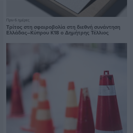
Πριν 6 ημέρες
Τρίτος στη σφαιροβολία στη διεθνή συνάντηση
Ελλάδας–Κύπρου Κ18 ο Δημήτρης Τέλλιος