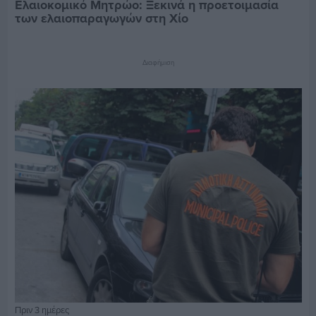
Ελαιοκομικό Μητρώο: Ξεκινά η προετοιμασία
των ελαιοπαραγωγών στη Χίο
Διαφήμιση
Πριν 3 ημέρες