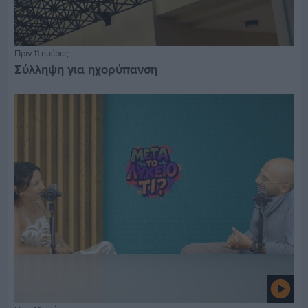
Πριν 11 ημέρες
Σύλληψη για ηχορύπανση