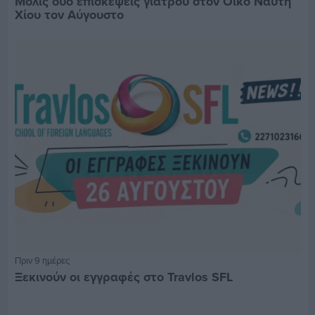
Μόλις δύο επισκέψεις γιατρού στον Οίκο Ναύτη
Χίου τον Αύγουστο
Πριν 9 ημέρες
Ξεκινούν οι εγγραφές στο Travlos SFL