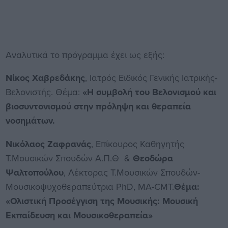
Αναλυτικά το πρόγραμμα έχει ως εξής:
Νίκος Χαβρεδάκης
, Ιατρός Ειδικός Γενικής Ιατρικής-
Βελονιστής. Θέμα:
«Η συμβολή του Βελονισμού και
βιοσυντονισμού στην πρόληψη και θεραπεία
νοσημάτων.
Νικόλαος Ζαφρανάς
, Επίκουρος Καθηγητής
Τ.Μουσικών Σπουδών Α.Π.Θ &
Θεοδώρα
Ψαλτοπούλου
, Λέκτορας Τ.Μουσικών Σπουδών-
Μουσικοψυχοθεραπεύτρια PhD, MA-CMT.
Θέμα:
«Ολιστική Προσέγγιση της Μουσικής: Μουσική
Εκπαίδευση και Μουσικοθεραπεία»