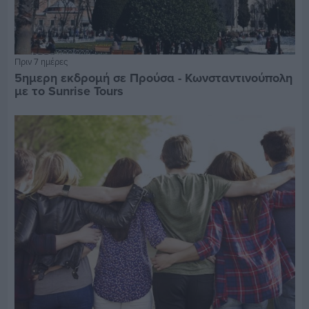
Πριν 7 ημέρες
5ημερη εκδρομή σε Προύσα - Κωνσταντινούπολη
με το Sunrise Tours