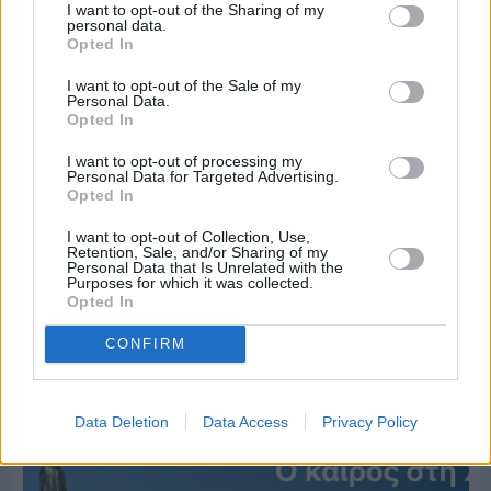
I want to opt-out of the Sharing of my
personal data.
Opted In
I want to opt-out of the Sale of my
Personal Data.
Opted In
I want to opt-out of processing my
Personal Data for Targeted Advertising.
Opted In
I want to opt-out of Collection, Use,
Retention, Sale, and/or Sharing of my
Personal Data that Is Unrelated with the
Purposes for which it was collected.
Opted In
Πριν 4 ημέρες
CONFIRM
70 χρόνια ιστορίας και συγκίνησης για το
Ανδρεάδειο Γυμνάσιο Βροντάδου
Data Deletion
Data Access
Privacy Policy