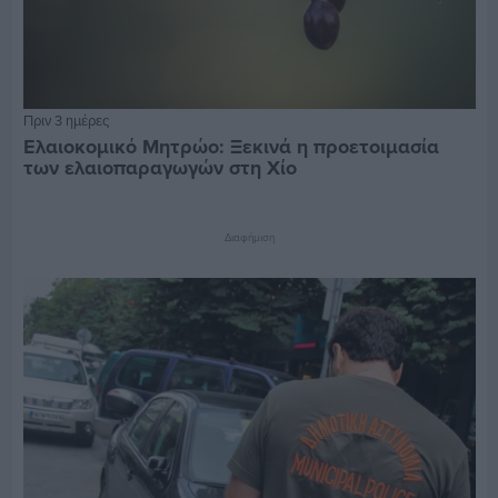
Πριν 3 ημέρες
Ελαιοκομικό Μητρώο: Ξεκινά η προετοιμασία
των ελαιοπαραγωγών στη Χίο
Διαφήμιση