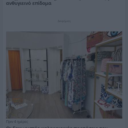
ανθυγιεινό επίδομα
Διαφήμιση
Πριν 4 ημέρες