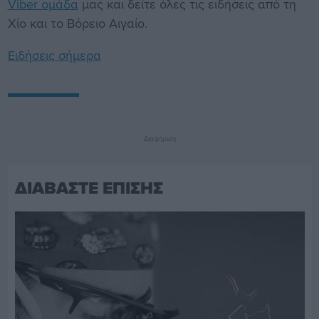
Viber ομάδα
μας και δείτε όλες τις ειδήσεις από τη
Χίο και το Βόρειο Αιγαίο.
Ειδήσεις σήμερα
Διαφήμιση
ΔΙΑΒΑΣΤΕ ΕΠΙΣΗΣ