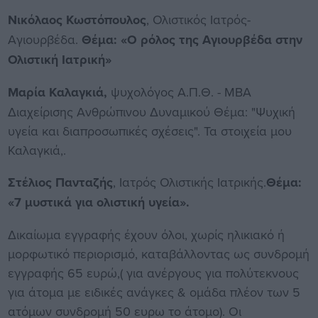
Νικόλαος Κωστόπουλος
, Ολιστικός Ιατρός-
Αγιουρβέδα.
Θέμα: «Ο ρόλος της Αγιουρβέδα στην
Ολιστική Ιατρική»
Μαρία Καλαγκιά,
ψυχολόγος Α.Π.Θ. - ΜΒΑ
Διαχείρισης Ανθρώπινου Δυναμικού Θέμα: "Ψυχική
υγεία και διαπροσωπικές σχέσεις". Τα στοιχεία μου
Καλαγκιά,.
Στέλιος Πανταζής
, Ιατρός Ολιστικής Ιατρικής.
Θέμα:
«7 μυστικά για ολιστική υγεία».
Δικαίωμα εγγραφής έχουν όλοι, χωρίς ηλικιακό ή
μορφωτικό περιορισμό, καταβάλλοντας ως συνδρομή
εγγραφής 65 ευρώ,( για ανέργους για πολύτεκνους
για άτομα με ειδικές ανάγκες & ομάδα πλέον των 5
ατόμων συνδρομή 50 ευρω το άτομο). Οι