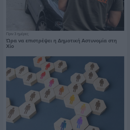
Πριν 3 ημέρες
Ώρα να επιστρέψει η Δημοτική Αστυνομία στη
Χίο