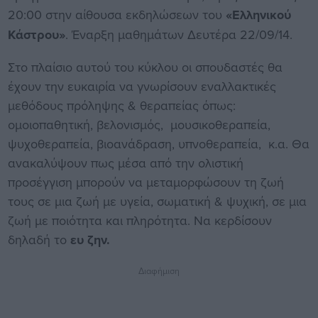
20:00 στην αίθουσα εκδηλώσεων του
«Ελληνικού
Κάστρου»
. Έναρξη μαθημάτων Δευτέρα 22/09/14.
Στο πλαίσιο αυτού του κύκλου οι σπουδαστές θα
έχουν την ευκαιρία να γνωρίσουν εναλλακτικές
μεθόδους πρόληψης & θεραπείας όπως:
ομοιοπαθητική, βελονισμός, μουσικοθεραπεία,
ψυχοθεραπεία, βιοανάδραση, υπνοθεραπεία, κ.α. Θα
ανακαλύψουν πως μέσα από την ολιστική
προσέγγιση μπορούν να μεταμορφώσουν τη ζωή
τους σε μια ζωή με υγεία, σωματική & ψυχική, σε μια
ζωή με ποιότητα και πληρότητα. Να κερδίσουν
δηλαδή το
ευ ζην
.
Διαφήμιση