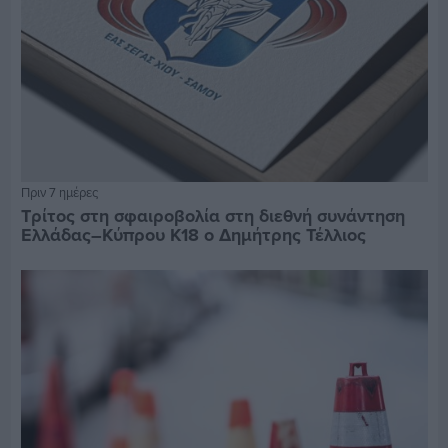
Πριν 7 ημέρες
Τρίτος στη σφαιροβολία στη διεθνή συνάντηση
Ελλάδας–Κύπρου Κ18 ο Δημήτρης Τέλλιος