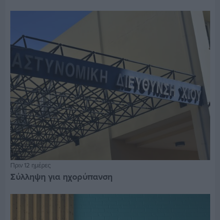
Πριν 12 ημέρες
Σύλληψη για ηχορύπανση