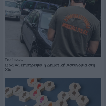
Πριν 4 ημέρες
Ώρα να επιστρέψει η Δημοτική Αστυνομία στη
Χίο