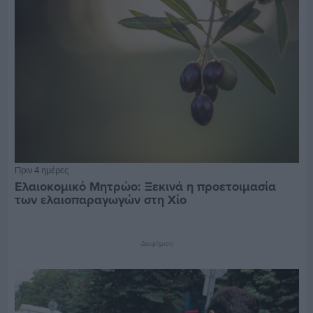
Πριν 4 ημέρες
Ελαιοκομικό Μητρώο: Ξεκινά η προετοιμασία
των ελαιοπαραγωγών στη Χίο
Διαφήμιση