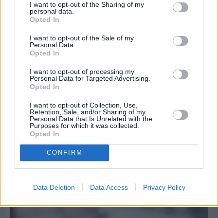
I want to opt-out of the Sharing of my
personal data.
Opted In
I want to opt-out of the Sale of my
Personal Data.
Opted In
I want to opt-out of processing my
Personal Data for Targeted Advertising.
Opted In
I want to opt-out of Collection, Use,
Retention, Sale, and/or Sharing of my
Personal Data that Is Unrelated with the
Purposes for which it was collected.
Opted In
CONFIRM
Πριν 8 ημέρες
Τρίτος στη σφαιροβολία στη διεθνή συνάντηση
Ελλάδας–Κύπρου Κ18 ο Δημήτρης Τέλλιος
Data Deletion
Data Access
Privacy Policy