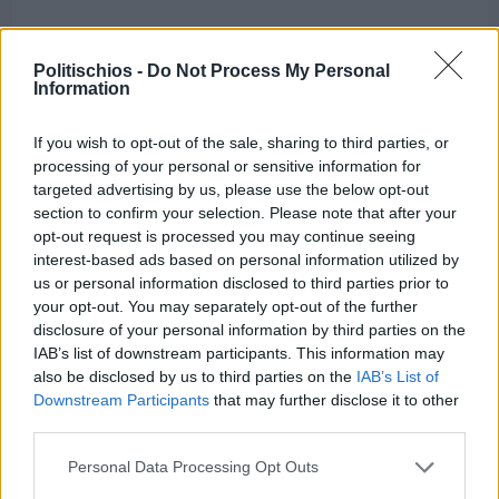
Διαφήμιση
Politischios -
Do Not Process My Personal
Information
If you wish to opt-out of the sale, sharing to third parties, or
processing of your personal or sensitive information for
targeted advertising by us, please use the below opt-out
section to confirm your selection. Please note that after your
opt-out request is processed you may continue seeing
interest-based ads based on personal information utilized by
us or personal information disclosed to third parties prior to
your opt-out. You may separately opt-out of the further
disclosure of your personal information by third parties on the
IAB’s list of downstream participants. This information may
also be disclosed by us to third parties on the
IAB’s List of
Downstream Participants
that may further disclose it to other
third parties.
Πριν 7 ημέρες
Μία μικρή αλλά αναγκαία ανάπαυλα για την
Personal Data Processing Opt Outs
ομάδα του «Πολίτη»