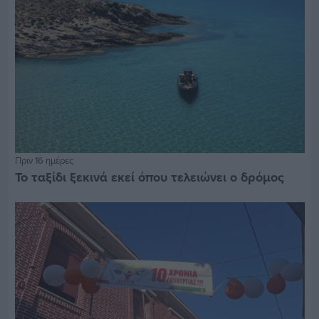
Πριν 16 ημέρες
Το ταξίδι ξεκινά εκεί όπου τελειώνει ο δρόμος