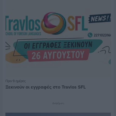
Πριν 9 ημέρες
Ξεκινούν οι εγγραφές στο Travlos SFL
Διαφήμιση