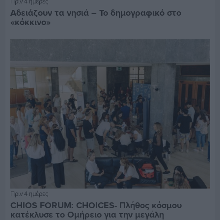
Πριν 4 ημέρες
Αδειάζουν τα νησιά – Το δημογραφικό στο
«κόκκινο»
Πριν 4 ημέρες
CHIOS FORUM: CHOICES- Πλήθος κόσμου
κατέκλυσε το Ομήρειο για την μεγάλη