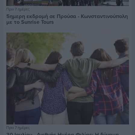
Πριν 7 ημέρες
5ημερη εκδρομή σε Προύσα - Κωνσταντινούπολη
με το Sunrise Tours
Πριν 7 ημέρες
30 Ιουλίου - Διεθνής Ημέρα Φιλίας: Η δύναμη