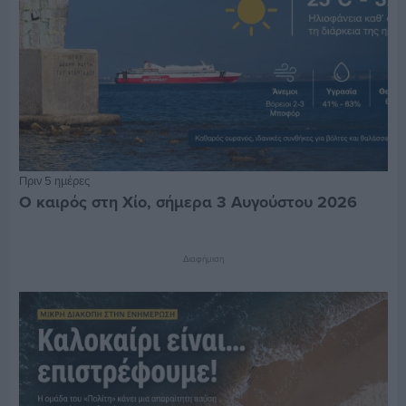
Πριν 5 ημέρες
Ο καιρός στη Χίο, σήμερα 3 Αυγούστου 2026
Διαφήμιση