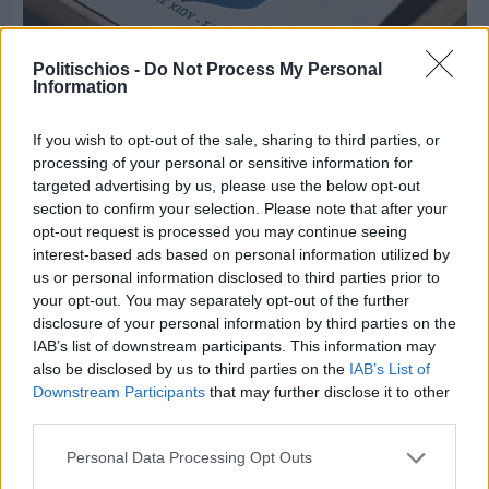
Politischios -
Do Not Process My Personal
Information
If you wish to opt-out of the sale, sharing to third parties, or
Πριν 7 ημέρες
processing of your personal or sensitive information for
Τρίτος στη σφαιροβολία στη διεθνή συνάντηση
targeted advertising by us, please use the below opt-out
Ελλάδας–Κύπρου Κ18 ο Δημήτρης Τέλλιος
section to confirm your selection. Please note that after your
opt-out request is processed you may continue seeing
interest-based ads based on personal information utilized by
us or personal information disclosed to third parties prior to
your opt-out. You may separately opt-out of the further
disclosure of your personal information by third parties on the
IAB’s list of downstream participants. This information may
also be disclosed by us to third parties on the
IAB’s List of
Downstream Participants
that may further disclose it to other
third parties.
Personal Data Processing Opt Outs