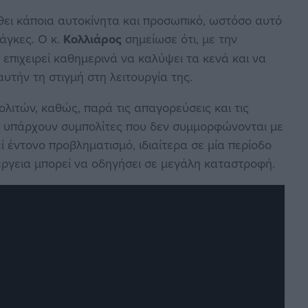
θει κάποια αυτοκίνητα και προσωπικό, ωστόσο αυτό
νάγκες. Ο κ.
Κολλιάρος
σημείωσε ότι, με την
επιχειρεί καθημερινά να καλύψει τα κενά και να
τήν τη στιγμή στη λειτουργία της.
ολιτών, καθώς, παρά τις απαγορεύσεις και τις
α υπάρχουν συμπολίτες που δεν συμμορφώνονται με
 έντονο προβληματισμό, ιδιαίτερα σε μία περίοδο
έργεια μπορεί να οδηγήσει σε μεγάλη καταστροφή.