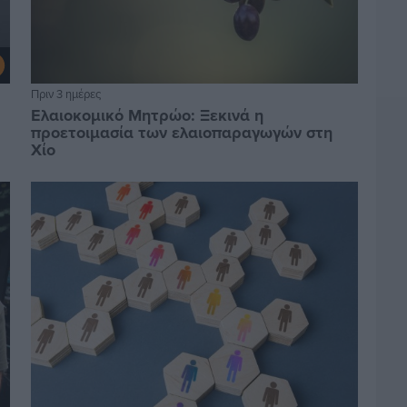
Πριν 3 ημέρες
Ελαιοκομικό Μητρώο: Ξεκινά η
προετοιμασία των ελαιοπαραγωγών στη
Χίο