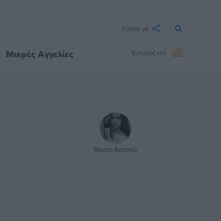
Follow us
Μικρές Αγγελίες
Έντυπος «π»
Μαρία Κατσού