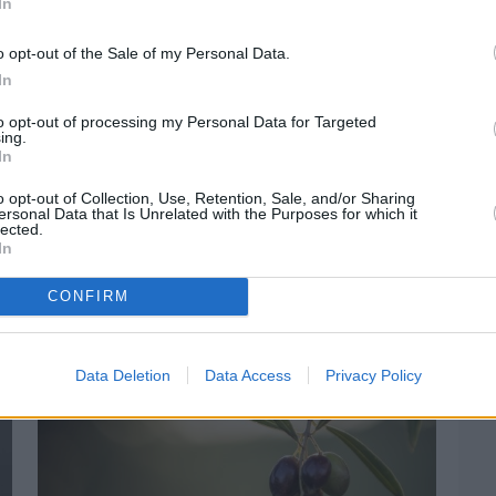
In
o opt-out of the Sale of my Personal Data.
In
to opt-out of processing my Personal Data for Targeted
ing.
In
περίοδος
o opt-out of Collection, Use, Retention, Sale, and/or Sharing
ersonal Data that Is Unrelated with the Purposes for which it
lected.
In
CONFIRM
Data Deletion
Data Access
Privacy Policy