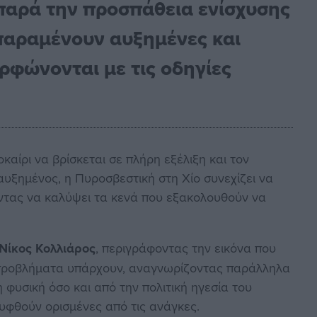
 παρά την προσπάθεια ενίσχυσης
παραμένουν αυξημένες και
ρφώνονται με τις οδηγίες
καίρι να βρίσκεται σε πλήρη εξέλιξη και τον
υξημένος, η Πυροσβεστική στη Χίο συνεχίζει να
ώντας να καλύψει τα κενά που εξακολουθούν να
Νίκος Κολλιάρος
, περιγράφοντας την εικόνα που
α προβλήματα υπάρχουν, αναγνωρίζοντας παράλληλα
 φυσική όσο και από την πολιτική ηγεσία του
υφθούν ορισμένες από τις ανάγκες.