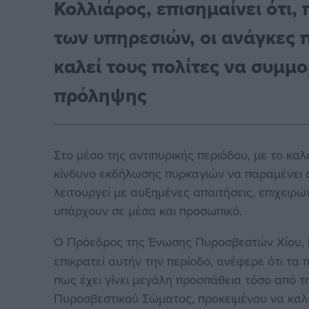
Κολλιάρος, επισημαίνει ότι,
των υπηρεσιών, οι ανάγκες 
καλεί τους πολίτες να συμμο
πρόληψης
Στο μέσο της αντιπυρικής περιόδου, με το καλο
κίνδυνο εκδήλωσης πυρκαγιών να παραμένει α
λειτουργεί με αυξημένες απαιτήσεις, επιχειρ
υπάρχουν σε μέσα και προσωπικό.
Ο Πρόεδρος της Ένωσης Πυροσβεστών Χίου,
επικρατεί αυτήν την περίοδο, ανέφερε ότι τ
πως έχει γίνει μεγάλη προσπάθεια τόσο από τη
Πυροσβεστικού Σώματος, προκειμένου να καλ