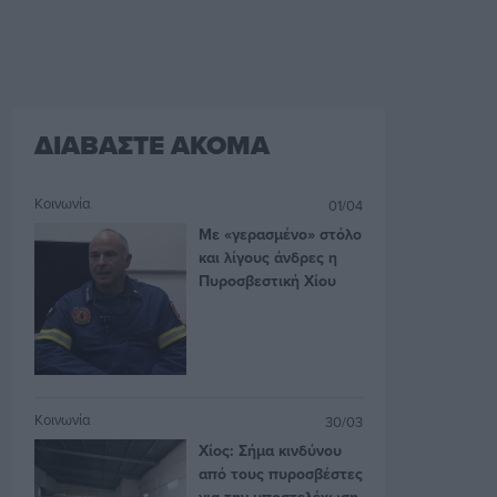
ΔΙΑΒΑΣΤΕ ΑΚΟΜΑ
Κοινωνία
01/04
Με «γερασμένο» στόλο
και λίγους άνδρες η
Πυροσβεστική Χίου
Κοινωνία
30/03
Χίος: Σήμα κινδύνου
από τους πυροσβέστες
για την υποστελέχωση