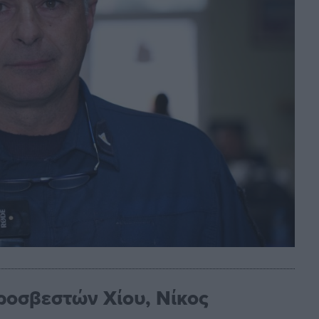
οσβεστών Χίου, Νίκος