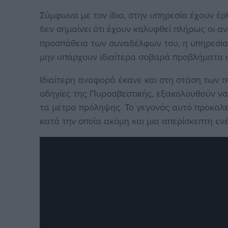
Σύμφωνα με τον ίδιο, στην υπηρεσία έχουν έρ
δεν σημαίνει ότι έχουν καλυφθεί πλήρως οι α
προσπάθεια των συναδέλφων του, η υπηρεσία 
μην υπάρχουν ιδιαίτερα σοβαρά προβλήματα αυ
Ιδιαίτερη αναφορά έκανε και στη στάση των π
οδηγίες της Πυροσβεστικής, εξακολουθούν ν
τα μέτρα πρόληψης. Το γεγονός αυτό προκαλεί
κατά την οποία ακόμη και μια απερίσκεπτη εν