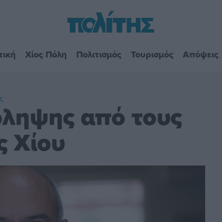
τική
Χίος Πόλη
Πολιτισμός
Τουρισμός
Απόψεις
ς
ληψης από τους
ς Χίου