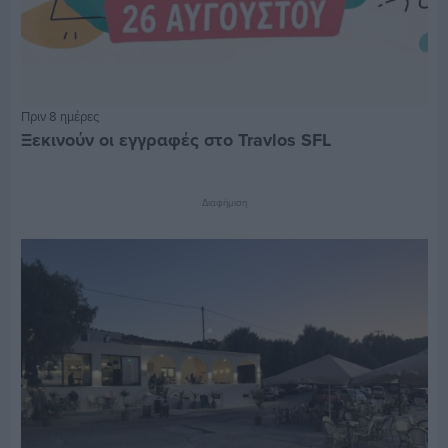
Πριν 8 ημέρες
Ξεκινούν οι εγγραφές στο Travlos SFL
Διαφήμιση