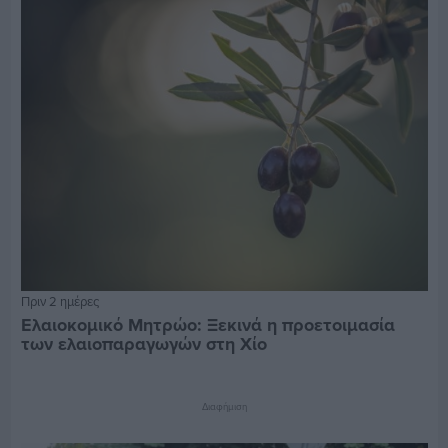
Πριν 2 ημέρες
Ελαιοκομικό Μητρώο: Ξεκινά η προετοιμασία
των ελαιοπαραγωγών στη Χίο
Διαφήμιση