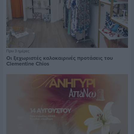
Πριν 3 ημέρες
Οι ξεχωριστές καλοκαιρινές προτάσεις του
Clementine Chios