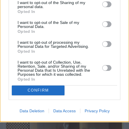
I want to opt-out of the Sharing of my
personal data.
Opted In
I want to opt-out of the Sale of my
Personal Data.
Opted In
I want to opt-out of processing my
Personal Data for Targeted Advertising.
Opted In
I want to opt-out of Collection, Use,
Retention, Sale, and/or Sharing of my
Personal Data that Is Unrelated with the
Purposes for which it was collected.
Opted In
CONFIRM
Πριν 6 ημέρες
Εργασίες ασφαλτόστρωσης σε τρεις οδούς του
Βαρβασίου
Data Deletion
Data Access
Privacy Policy