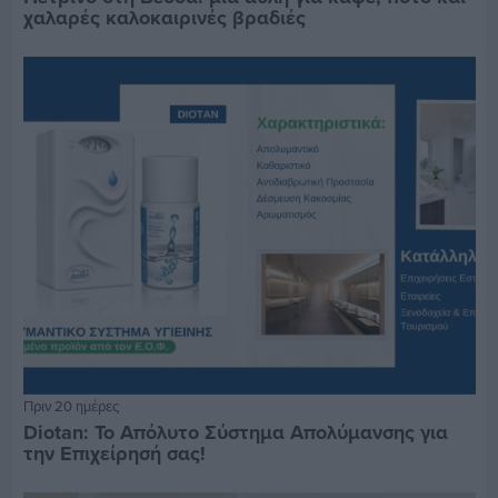
χαλαρές καλοκαιρινές βραδιές
Πριν 20 ημέρες
Diotan: Το Απόλυτο Σύστημα Απολύμανσης για
την Επιχείρησή σας!