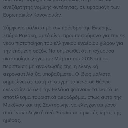
ανεξάρτητης νομικής οντότητας, σε εφαρμογή των
Ευρωπαϊκών Κανονισμών.
Σύμφωνα μάλιστα με τον πρόεδρο της Ενωσης,
Σπύρο Ρολάκη, αυτό είναι προαπαιτούμενο για την εκ
νέου πιστοποίηση του ελληνικού εναέριου χώρου για
την επόμενη σεζόν. Να σημειωθεί ότι η ισχύουσα
πιστοποίηση λήγει τον Μάρτιο του 2016 και σε
περίπτωση μη ανανέωσής της, η ελληνική
αεροναυτιλία θα υποβαθμιστεί. Ο ίδιος μάλιστα
σημειώνει ότι αυτή τη στιγμή τα κενά σε θέσεις
ελεγκτών σε όλη την Ελλάδα φτάνουν τα εκατό με
αποτέλεσμα τουριστικά αεροδρόμια, όπως αυτά της
Μυκόνου και της Σαντορίνης, να ελέγχονται μόνο
από έναν ελεγκτή ανά βάρδια σε αρκετές ώρες της
ημέρας.