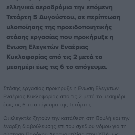
ελληνικά αεροδρόμια την επόμενη
Τετάρτη 5 Αυγούστου, σε περίπτωση
υλοποίησης της προειδοποιητικής
στάσης εργασίας που προκήρυξε η
Ενωση Ελεγκτών Εναέριας
Κυκλοφορίας από τις 2 μετά το
μεσημέρι έως τις 6 το απόγευμα.
Στάσης εργασίας προκήρυξε η Ενωση Ελεγκτών
Εναέριας Κυκλοφορίας από τις 2 μετά το μεσημέρι
έως τις 6 το απόγευμα της Τετάρτης
Οι ελεγκτές ζητούν την κατάθεση στη Βουλή και την
έναρξη διαβούλευσης επί του σχεδίου νόμου για τη
σύσταση Παρόχου Αεροναυτιλίας στην ΥΠΑ, ως