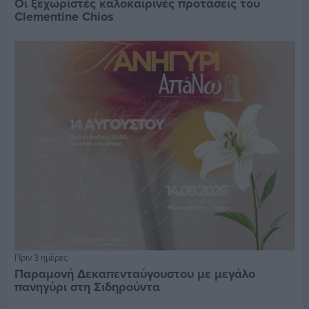
Οι ξεχωριστές καλοκαιρινές προτάσεις του
Clementine Chios
Πριν 3 ημέρες
Παραμονή Δεκαπενταύγουστου με μεγάλο
πανηγύρι στη Σιδηρούντα