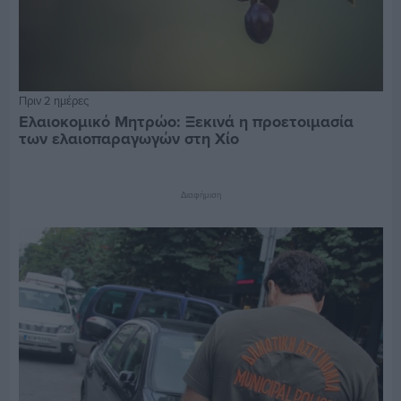
Πριν 2 ημέρες
Ελαιοκομικό Μητρώο: Ξεκινά η προετοιμασία
των ελαιοπαραγωγών στη Χίο
Διαφήμιση