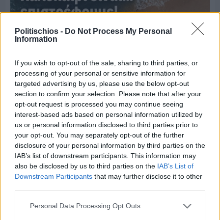
Politischios -
Do Not Process My Personal
Information
If you wish to opt-out of the sale, sharing to third parties, or
processing of your personal or sensitive information for
targeted advertising by us, please use the below opt-out
section to confirm your selection. Please note that after your
opt-out request is processed you may continue seeing
interest-based ads based on personal information utilized by
Πριν 6 ημέρες
us or personal information disclosed to third parties prior to
Μία μικρή αλλά αναγκαία ανάπαυλα για την
your opt-out. You may separately opt-out of the further
ομάδα του «Πολίτη»
disclosure of your personal information by third parties on the
IAB’s list of downstream participants. This information may
also be disclosed by us to third parties on the
IAB’s List of
Downstream Participants
that may further disclose it to other
third parties.
Personal Data Processing Opt Outs