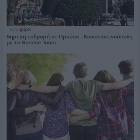
Πριν 6 ημέρες
5ημερη εκδρομή σε Προύσα - Κωνσταντινούπολη
με το Sunrise Tours