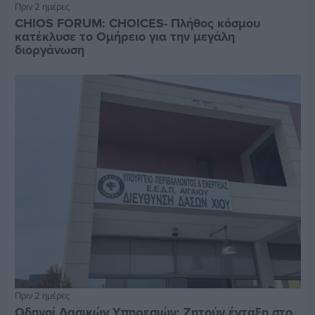
Πριν 2 ημέρες
CHIOS FORUM: CHOICES- Πλήθος κόσμου
κατέκλυσε το Ομήρειο για την μεγάλη
διοργάνωση
Πριν 2 ημέρες
Οδηγοί Δασικών Υπηρεσιών: Ζητούν ένταξη στο