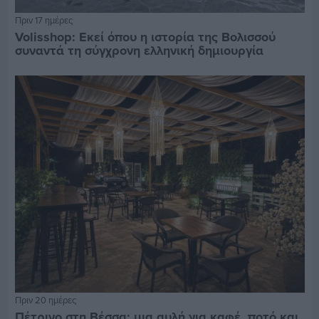
Πριν 17 ημέρες
Volisshop: Εκεί όπου η ιστορία της Βολισσού
συναντά τη σύγχρονη ελληνική δημιουργία
Πριν 20 ημέρες
Πέτρινο στη Βέσσα: μια αυλή για καφέ, ποτό και