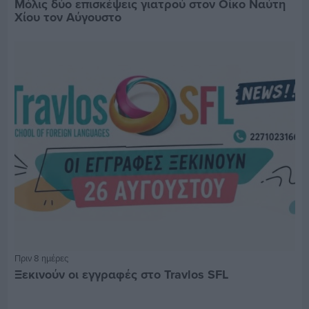
Μόλις δύο επισκέψεις γιατρού στον Οίκο Ναύτη
Χίου τον Αύγουστο
Πριν 8 ημέρες
Ξεκινούν οι εγγραφές στο Travlos SFL