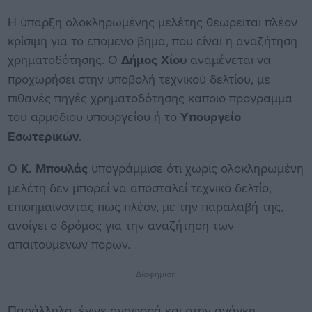
Η ύπαρξη ολοκληρωμένης μελέτης θεωρείται πλέον
κρίσιμη για το επόμενο βήμα, που είναι η αναζήτηση
χρηματοδότησης. Ο
Δήμος Χίου
αναμένεται να
προχωρήσει στην υποβολή τεχνικού δελτίου, με
πιθανές πηγές χρηματοδότησης κάποιο πρόγραμμα
του αρμόδιου υπουργείου ή το
Υπουργείο
Εσωτερικών
.
Ο
Κ. Μπουλάς
υπογράμμισε ότι χωρίς ολοκληρωμένη
μελέτη δεν μπορεί να αποσταλεί τεχνικό δελτίο,
επισημαίνοντας πως πλέον, με την παραλαβή της,
ανοίγει ο δρόμος για την αναζήτηση των
απαιτούμενων πόρων.
Διαφήμιση
Παράλληλα, έγινε αναφορά και στην ανάγκη