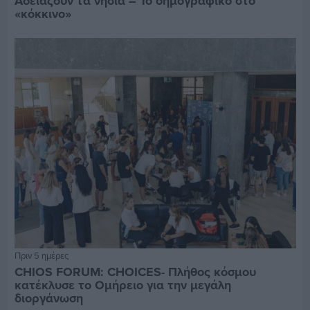
Αδειάζουν τα νησιά – Το δημογραφικό στο
«κόκκινο»
Πριν 5 ημέρες
CHIOS FORUM: CHOICES- Πλήθος κόσμου
κατέκλυσε το Ομήρειο για την μεγάλη
διοργάνωση