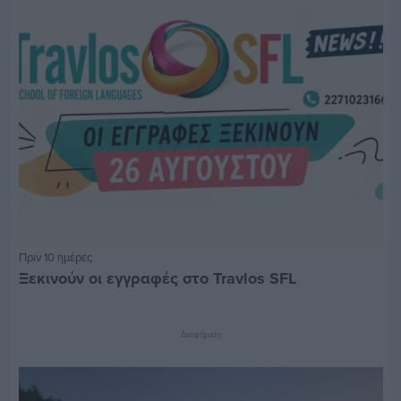
Πριν 10 ημέρες
Ξεκινούν οι εγγραφές στο Travlos SFL
Διαφήμιση