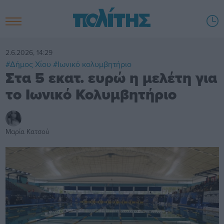
2.6.2026, 14:29
#Δήμος Χίου
#Ιωνικό κολυμβητήριο
Στα 5 εκατ. ευρώ η μελέτη για
το Ιωνικό Κολυμβητήριο
Μαρία Κατσού