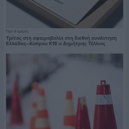
Πριν 8 ημέρες
Τρίτος στη σφαιροβολία στη διεθνή συνάντηση
Ελλάδας–Κύπρου Κ18 ο Δημήτρης Τέλλιος