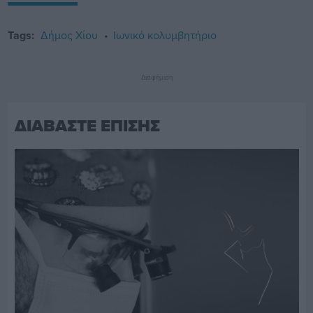
Tags:
Δήμος Χίου
Ιωνικό κολυμβητήριο
Διαφήμιση
ΔΙΑΒΑΣΤΕ ΕΠΙΣΗΣ