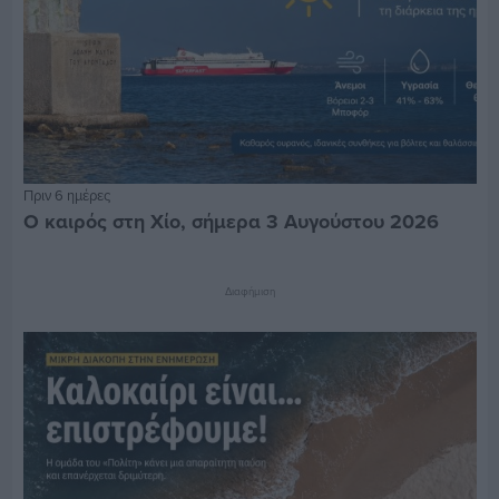
Πριν 6 ημέρες
Ο καιρός στη Χίο, σήμερα 3 Αυγούστου 2026
Διαφήμιση