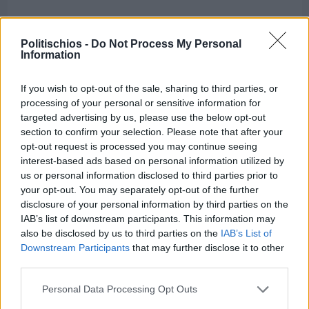
Politischios -
Do Not Process My Personal
Information
If you wish to opt-out of the sale, sharing to third parties, or
processing of your personal or sensitive information for
targeted advertising by us, please use the below opt-out
section to confirm your selection. Please note that after your
opt-out request is processed you may continue seeing
interest-based ads based on personal information utilized by
us or personal information disclosed to third parties prior to
your opt-out. You may separately opt-out of the further
disclosure of your personal information by third parties on the
IAB’s list of downstream participants. This information may
also be disclosed by us to third parties on the
IAB’s List of
Πριν 5 ημέρες
Downstream Participants
that may further disclose it to other
Οι ξεχωριστές καλοκαιρινές προτάσεις του
Clementine Chios
third parties.
Personal Data Processing Opt Outs