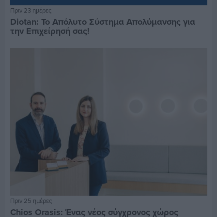
Πριν 23 ημέρες
Diotan: Το Απόλυτο Σύστημα Απολύμανσης για
την Επιχείρησή σας!
Πριν 25 ημέρες
Chios Orasis: Ένας νέος σύγχρονος χώρος