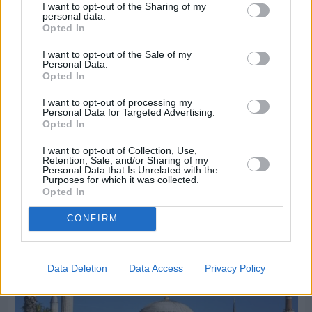
I want to opt-out of the Sharing of my
personal data.
Opted In
I want to opt-out of the Sale of my
Personal Data.
Opted In
I want to opt-out of processing my
Personal Data for Targeted Advertising.
Opted In
Πριν 9 ημέρες
Διακοπές ρεύματος: Συνασπισμό των
I want to opt-out of Collection, Use,
επιχειρήσεων προτείνει το Επιμελητήριο
Retention, Sale, and/or Sharing of my
Personal Data that Is Unrelated with the
Purposes for which it was collected.
Opted In
Διαφήμιση
CONFIRM
Data Deletion
Data Access
Privacy Policy