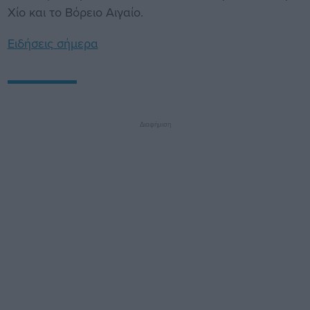
Χίο και το Βόρειο Αιγαίο.
Ειδήσεις σήμερα
Διαφήμιση