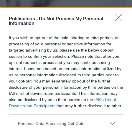
Politischios -
Do Not Process My Personal
Information
If you wish to opt-out of the sale, sharing to third parties, or
processing of your personal or sensitive information for
targeted advertising by us, please use the below opt-out
section to confirm your selection. Please note that after your
opt-out request is processed you may continue seeing
interest-based ads based on personal information utilized by
Πριν 9 ημέρες
us or personal information disclosed to third parties prior to
Εργασίες ασφαλτόστρωσης σε τρεις οδούς του
your opt-out. You may separately opt-out of the further
Βαρβασίου
disclosure of your personal information by third parties on the
IAB’s list of downstream participants. This information may
also be disclosed by us to third parties on the
IAB’s List of
Downstream Participants
that may further disclose it to other
third parties.
Personal Data Processing Opt Outs