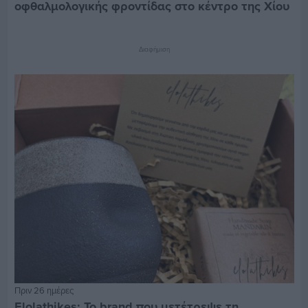
οφθαλμολογικής φροντίδας στο κέντρο της Χίου
Διαφήμιση
Πριν 26 ημέρες
Elolathikes: Το brand που μετέτρεψε τη