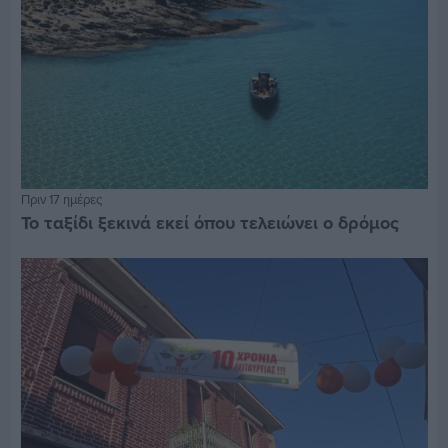
Πριν 17 ημέρες
Το ταξίδι ξεκινά εκεί όπου τελειώνει ο δρόμος