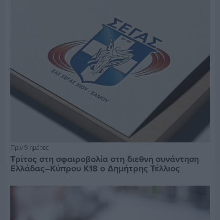
Πριν 9 ημέρες
Τρίτος στη σφαιροβολία στη διεθνή συνάντηση
Ελλάδας–Κύπρου Κ18 ο Δημήτρης Τέλλιος