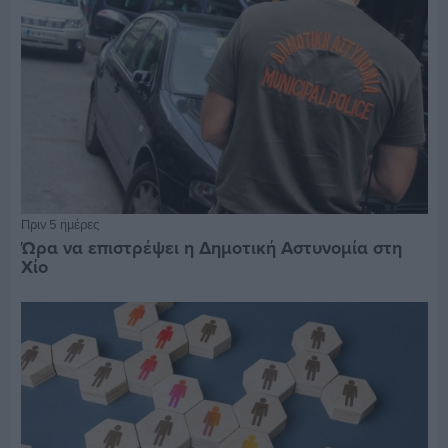
Πριν 5 ημέρες
Ώρα να επιστρέψει η Δημοτική Αστυνομία στη
Χίο