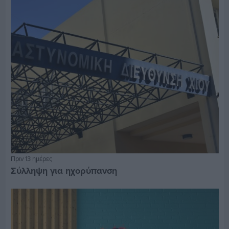
Πριν 13 ημέρες
Σύλληψη για ηχορύπανση