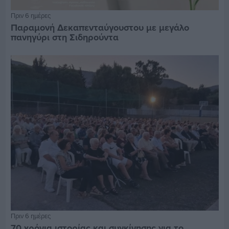
Πριν 6 ημέρες
Παραμονή Δεκαπενταύγουστου με μεγάλο
πανηγύρι στη Σιδηρούντα
Πριν 6 ημέρες
70 χρόνια ιστορίας και συγκίνησης για το