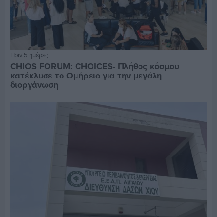
Πριν 5 ημέρες
CHIOS FORUM: CHOICES- Πλήθος κόσμου
κατέκλυσε το Ομήρειο για την μεγάλη
διοργάνωση