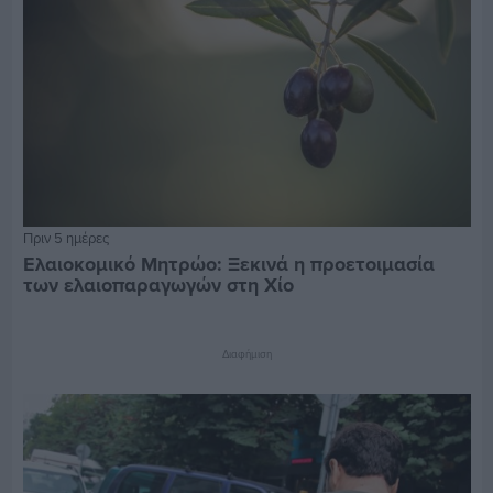
Πριν 5 ημέρες
Ελαιοκομικό Μητρώο: Ξεκινά η προετοιμασία
των ελαιοπαραγωγών στη Χίο
Διαφήμιση