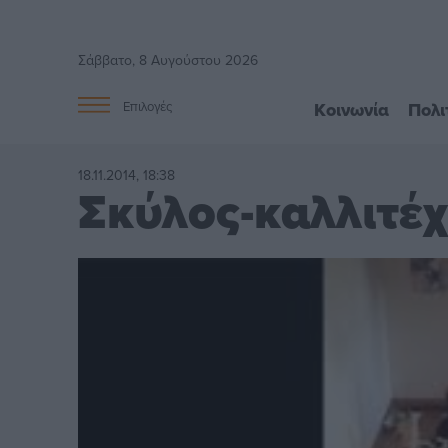
Σάββατο, 8 Αυγούστου 2026
Κοινωνία
Πολι
Επιλογές
18.11.2014, 18:38
Σκύλος-καλλιτέ