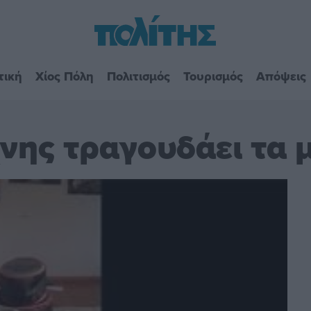
τική
Χίος Πόλη
Πολιτισμός
Τουρισμός
Απόψεις
χνης τραγουδάει τα 