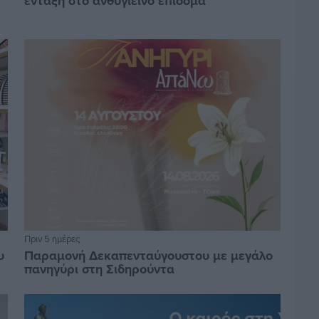
ένταξη στο ανθυγιεινό επίδομα
Πριν 5 ημέρες
υ
Παραμονή Δεκαπενταύγουστου με μεγάλο
πανηγύρι στη Σιδηρούντα