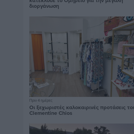
κατέκλυσε το Ομήρειο για την μεγάλη
διοργάνωση
Πριν 4 ημέρες
Οι ξεχωριστές καλοκαιρινές προτάσεις το
Clementine Chios