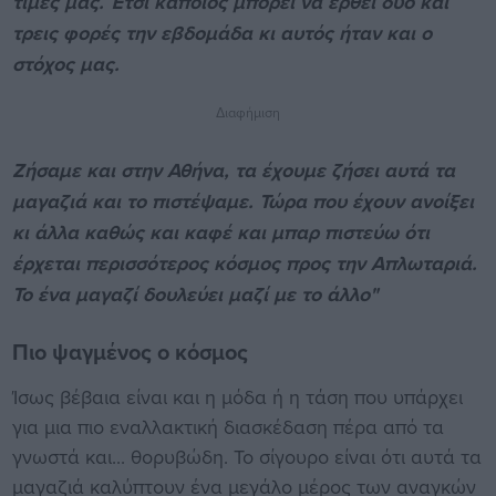
τιμές μας. Έτσι κάποιος μπορεί να έρθει δυο και
τρεις φορές την εβδομάδα κι αυτός ήταν και ο
στόχος μας.
Διαφήμιση
Ζήσαμε και στην Αθήνα, τα έχουμε ζήσει αυτά τα
μαγαζιά και το πιστέψαμε. Τώρα που έχουν ανοίξει
κι άλλα καθώς και καφέ και μπαρ πιστεύω ότι
έρχεται περισσότερος κόσμος προς την Απλωταριά.
Το ένα μαγαζί δουλεύει μαζί με το άλλο"
Πιο ψαγμένος ο κόσμος
Ίσως βέβαια είναι και η μόδα ή η τάση που υπάρχει
για μια πιο εναλλακτική διασκέδαση πέρα από τα
γνωστά και... θορυβώδη. Το σίγουρο είναι ότι αυτά τα
μαγαζιά καλύπτουν ένα μεγάλο μέρος των αναγκών