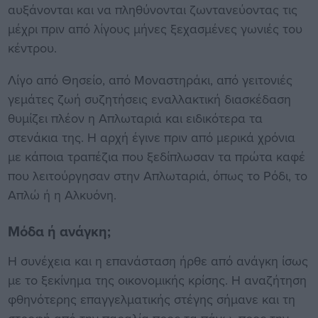
αυξάνονται και να πληθύνονται ζωντανεύοντας τις
μέχρι πριν από λίγους μήνες ξεχασμένες γωνιές του
κέντρου.
Λίγο από Θησείο, από Mοναστηράκι, από γειτονιές
γεμάτες ζωή συζητήσεις εναλλακτική διασκέδαση
θυμίζει πλέον η Απλωταριά και ειδικότερα τα
στενάκια της. Η αρχή έγινε πριν από μερικά χρόνια
με κάποια τραπέζια που ξεδίπλωσαν τα πρώτα καφέ
που λειτούργησαν στην Απλωταριά, όπως το Ρόδι, το
Απλώ ή η Αλκυόνη.
Μόδα ή ανάγκη;
Η συνέχεια και η επανάσταση ήρθε από ανάγκη ίσως
με το ξεκίνημα της οικονομικής κρίσης. Η αναζήτηση
φθηνότερης επαγγελματικής στέγης σήμανε και τη