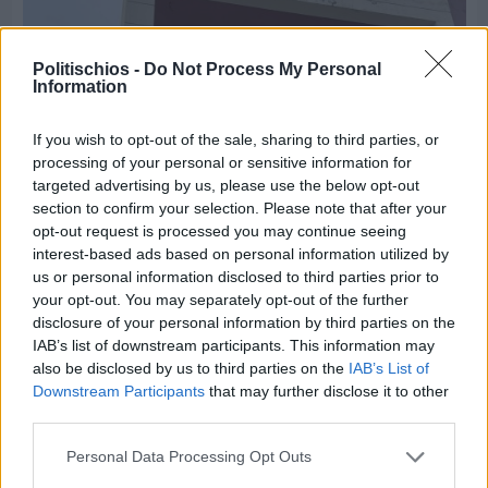
Politischios -
Do Not Process My Personal
Information
If you wish to opt-out of the sale, sharing to third parties, or
processing of your personal or sensitive information for
targeted advertising by us, please use the below opt-out
section to confirm your selection. Please note that after your
opt-out request is processed you may continue seeing
interest-based ads based on personal information utilized by
us or personal information disclosed to third parties prior to
Πριν 3 ημέρες
your opt-out. You may separately opt-out of the further
Οδηγοί Δασικών Υπηρεσιών: Ζητούν ένταξη στο
disclosure of your personal information by third parties on the
ανθυγιεινό επίδομα
IAB’s list of downstream participants. This information may
also be disclosed by us to third parties on the
IAB’s List of
Downstream Participants
that may further disclose it to other
Διαφήμιση
third parties.
Personal Data Processing Opt Outs