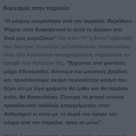
Κορεσμός στην παραλία
"Ο κόσμος κουράστηκε από την παραλία. Βαρέθηκε.
Ψάχνει κάτι διαφορετικό κι αυτό το βρίσκει στα
δικά μας μαγαζάκια"
λέει στον "π" η Άννα Γιοβανάκη
που διατηρεί το ουζερί, μεζεδοπωλείο, τσιπουράδικο
στην οδό Αγελάστου σκιαγραφώντας παράλληλα το
προφίλ των πελατών της,
"Έρχονται από φοιτητές
μέχρι 55ντάρηδες. Κάνουμε και μουσικές βραδιές
και προσελκύουμε ακόμη περισσότερο κόσμο που
ξέρει ότι με λίγα χρήματα θα έρθει και θα περάσει
καλά, θα διασκεδάσει. Σίγουρα τα φτηνά ενοίκια
προσέλκυσαν πολλούς επαγγελματίες στην
Απλωταριά κι αυτό με τη σειρά του έφερε τον
κόσμο από την παραλία, προς τα μέσα".