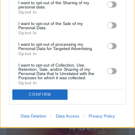
I want to opt-out of the Sharing of my
personal data.
Opted In
I want to opt-out of the Sale of my
Personal Data.
Opted In
I want to opt-out of processing my
Personal Data for Targeted Advertising.
Opted In
I want to opt-out of Collection, Use,
Retention, Sale, and/or Sharing of my
Personal Data that Is Unrelated with the
Purposes for which it was collected.
Opted In
Πριν 4 ημέρες
Οι ξεχωριστές καλοκαιρινές προτάσεις του
CONFIRM
Clementine Chios
Data Deletion
Data Access
Privacy Policy