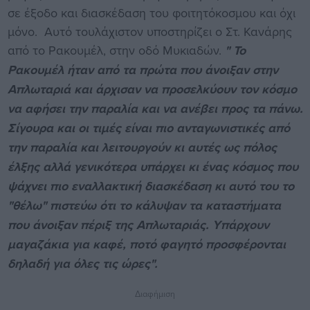
σε έξοδο και διασκέδαση του φοιτητόκοσμου και όχι
μόνο. Αυτό τουλάχιστον υποστηρίζει ο Στ. Κανάρης
από το Ρακουμέλ, στην οδό Μυκιαδών.
" Το
Ρακουμέλ ήταν από τα πρώτα που άνοιξαν στην
Απλωταριά και άρχισαν να προσελκύουν τον κόσμο
να αφήσει την παραλία και να ανέβει προς τα πάνω.
Σίγουρα και οι τιμές είναι πιο ανταγωνιστικές από
την παραλία και λειτουργούν κι αυτές ως πόλος
έλξης αλλά γενικότερα υπάρχει κι ένας κόσμος που
ψάχνει πιο εναλλακτική διασκέδαση κι αυτό του το
"θέλω" πιστεύω ότι το κάλυψαν τα καταστήματα
που άνοιξαν πέριξ της Απλωταριάς. Υπάρχουν
μαγαζάκια για καφέ, ποτό φαγητό προσφέρονται
δηλαδή για όλες τις ώρες".
Διαφήμιση