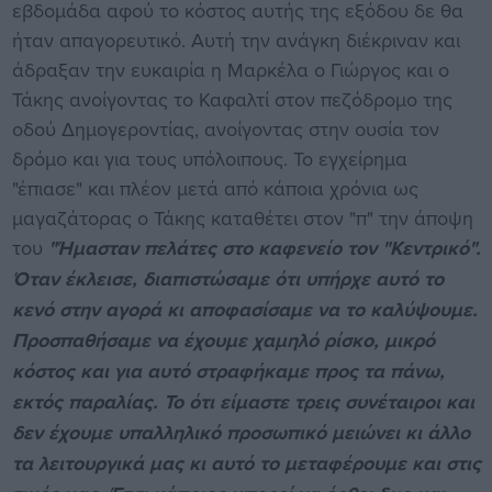
εβδομάδα αφού το κόστος αυτής της εξόδου δε θα
ήταν απαγορευτικό. Αυτή την ανάγκη διέκριναν και
άδραξαν την ευκαιρία η Μαρκέλα ο Γιώργος και ο
Τάκης ανοίγοντας το Καφαλτί στον πεζόδρομο της
οδού Δημογεροντίας, ανοίγοντας στην ουσία τον
δρόμο και για τους υπόλοιπους. Το εγχείρημα
"έπιασε" και πλέον μετά από κάποια χρόνια ως
μαγαζάτορας ο Τάκης καταθέτει στον "π" την άποψη
του
"Ήμασταν πελάτες στο καφενείο τον "Κεντρικό".
Όταν έκλεισε, διαπιστώσαμε ότι υπήρχε αυτό το
κενό στην αγορά κι αποφασίσαμε να το καλύψουμε.
Προσπαθήσαμε να έχουμε χαμηλό ρίσκο, μικρό
κόστος και για αυτό στραφήκαμε προς τα πάνω,
εκτός παραλίας. Το ότι είμαστε τρεις συνέταιροι και
δεν έχουμε υπαλληλικό προσωπικό μειώνει κι άλλο
τα λειτουργικά μας κι αυτό το μεταφέρουμε και στις