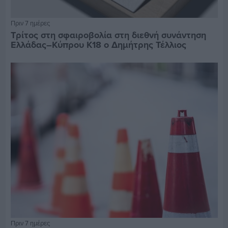
Πριν 7 ημέρες
Τρίτος στη σφαιροβολία στη διεθνή συνάντηση
Ελλάδας–Κύπρου Κ18 ο Δημήτρης Τέλλιος
Πριν 7 ημέρες