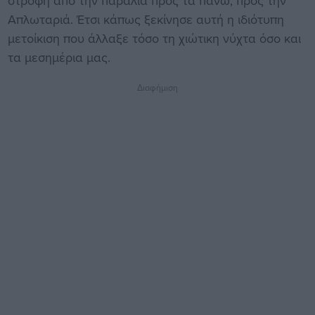
στροφή από την παραλία προς τα πάνω, προς την
Απλωταριά. Έτσι κάπως ξεκίνησε αυτή η ιδιότυπη
μετοίκιση που άλλαξε τόσο τη χιώτικη νύχτα όσο και
τα μεσημέρια μας.
Διαφήμιση