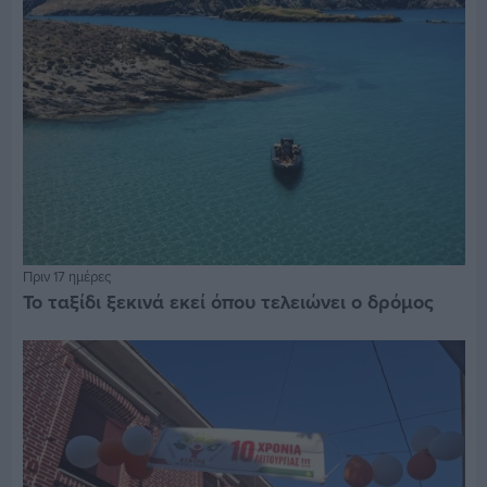
Πριν 17 ημέρες
Το ταξίδι ξεκινά εκεί όπου τελειώνει ο δρόμος