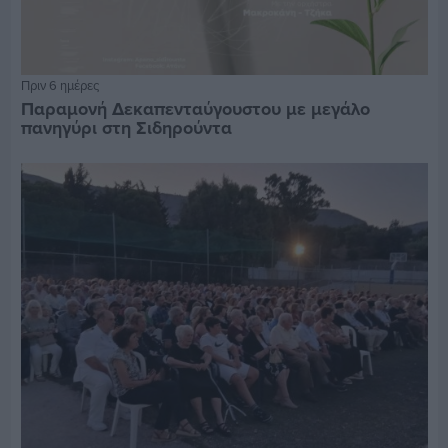
Πριν 6 ημέρες
Παραμονή Δεκαπενταύγουστου με μεγάλο
πανηγύρι στη Σιδηρούντα