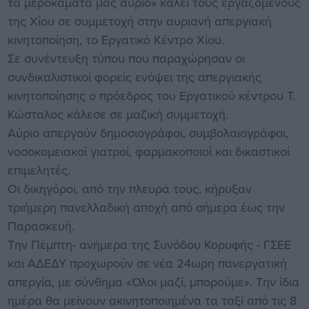
τα μεροκάματα μας αύριο» καλεί τους εργαζόμενους
της Χίου σε συμμετοχή στην αυριανή απεργιακή
κινητοποίηση, το Εργατικό Κέντρο Χίου.
Σε συνέντευξη τύπου που παραχώρησαν οι
συνδικαλιστικοί φορείς ενόψει της απεργιακής
κινητοποίησης ο πρόεδρος του Εργατικού κέντρου Τ.
Κώσταλος κάλεσε σε μαζική συμμετοχή.
Αύριο απεργούν δημοσιογράφοι, συμβολαιογράφοι,
νοσοκομειακοί γιατροί, φαρμακοποιοί και δικαστικοί
επιμελητές.
Οι δικηγόροι, από την πλευρά τους, κήρυξαν
τριήμερη πανελλαδική αποχή από σήμερα έως την
Παρασκευή.
Την Πέμπτη- ανήμερα της Συνόδου Κορυφής - ΓΣΕΕ
και ΑΔΕΔΥ προχωρούν σε νέα 24ωρη πανεργατική
απεργία, με σύνθημα «Όλοι μαζί, μπορούμε». Την ίδια
ημέρα θα μείνουν ακινητοποιημένα τα ταξί από τις 8