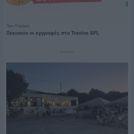
Πριν 11 ημέρες
Ξεκινούν οι εγγραφές στο Travlos SFL
Διαφήμιση