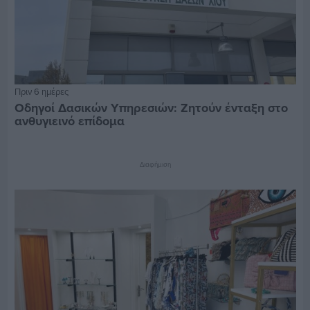
Πριν 6 ημέρες
Οδηγοί Δασικών Υπηρεσιών: Ζητούν ένταξη στο
ανθυγιεινό επίδομα
Διαφήμιση