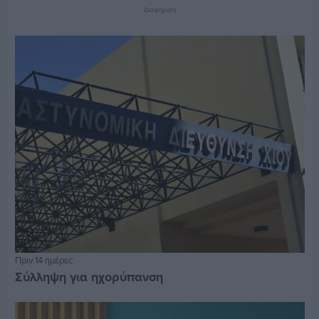
Διαφήμιση
Πριν 14 ημέρες
Σύλληψη για ηχορύπανση