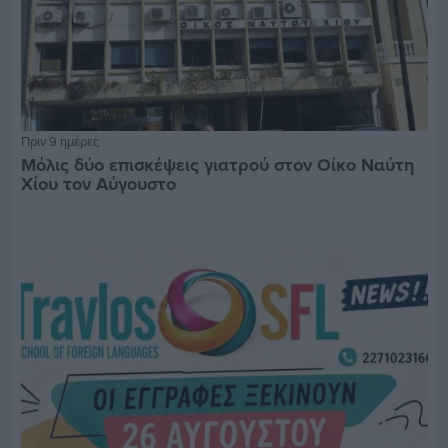
Πριν 9 ημέρες
Μόλις δύο επισκέψεις γιατρού στον Οίκο Ναύτη
Χίου τον Αύγουστο