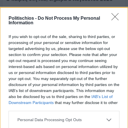
Διαφήμιση
Politischios -
Do Not Process My Personal
Information
If you wish to opt-out of the sale, sharing to third parties, or
processing of your personal or sensitive information for
targeted advertising by us, please use the below opt-out
section to confirm your selection. Please note that after your
opt-out request is processed you may continue seeing
interest-based ads based on personal information utilized by
us or personal information disclosed to third parties prior to
your opt-out. You may separately opt-out of the further
disclosure of your personal information by third parties on the
IAB’s list of downstream participants. This information may
also be disclosed by us to third parties on the
IAB’s List of
Downstream Participants
that may further disclose it to other
third parties.
Πριν 9 ημέρες
Personal Data Processing Opt Outs
Μία μικρή αλλά αναγκαία ανάπαυλα για την