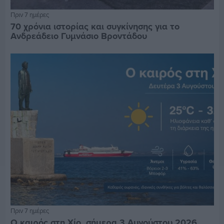
Πριν 7 ημέρες
70 χρόνια ιστορίας και συγκίνησης για το
Ανδρεάδειο Γυμνάσιο Βροντάδου
Πριν 7 ημέρες
Ο καιρός στη Χίο, σήμερα 3 Αυγούστου 2026