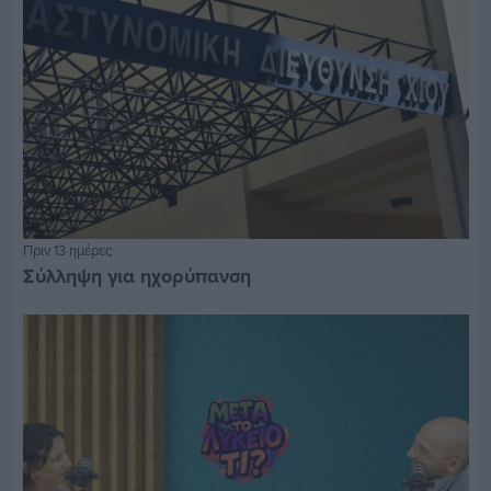
Πριν 13 ημέρες
Σύλληψη για ηχορύπανση