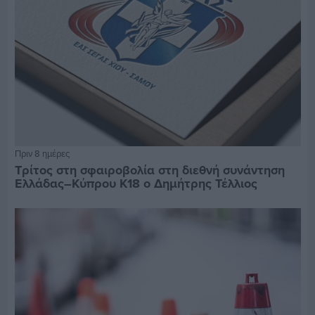
Πριν 8 ημέρες
Τρίτος στη σφαιροβολία στη διεθνή συνάντηση
Ελλάδας–Κύπρου Κ18 ο Δημήτρης Τέλλιος