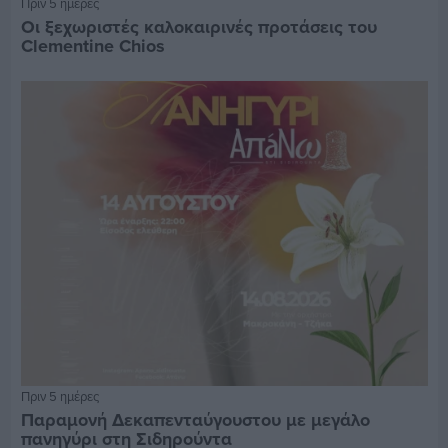
Πριν 5 ημέρες
Οι ξεχωριστές καλοκαιρινές προτάσεις του
Clementine Chios
Πριν 5 ημέρες
Παραμονή Δεκαπενταύγουστου με μεγάλο
πανηγύρι στη Σιδηρούντα