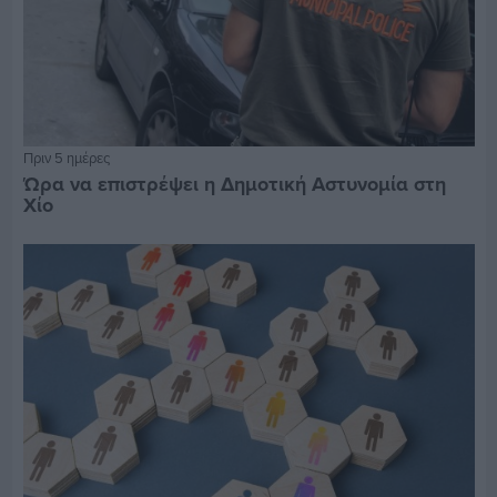
Πριν 5 ημέρες
Ώρα να επιστρέψει η Δημοτική Αστυνομία στη
Χίο