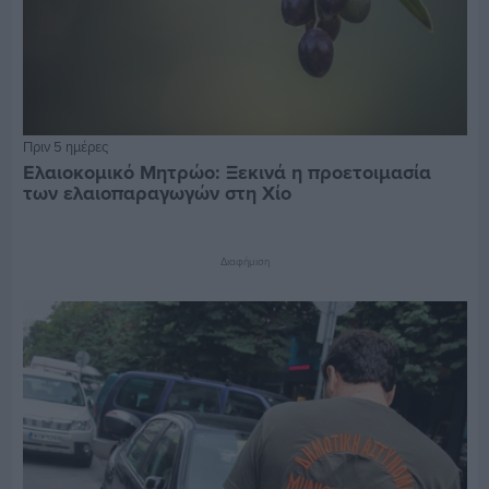
Πριν 5 ημέρες
Ελαιοκομικό Μητρώο: Ξεκινά η προετοιμασία
των ελαιοπαραγωγών στη Χίο
Διαφήμιση