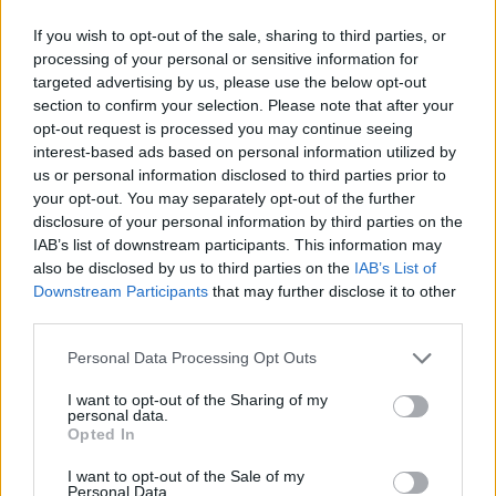
If you wish to opt-out of the sale, sharing to third parties, or
processing of your personal or sensitive information for
targeted advertising by us, please use the below opt-out
section to confirm your selection. Please note that after your
opt-out request is processed you may continue seeing
interest-based ads based on personal information utilized by
us or personal information disclosed to third parties prior to
your opt-out. You may separately opt-out of the further
disclosure of your personal information by third parties on the
IAB’s list of downstream participants. This information may
also be disclosed by us to third parties on the
IAB’s List of
Downstream Participants
that may further disclose it to other
third parties.
Personal Data Processing Opt Outs
Πριν 11 ημέρες
Νέο σχολικό συγκρότημα ζητά η ΕΛΜΕ για το
I want to opt-out of the Sharing of my
Μουσικό Σχολείο
personal data.
Opted In
I want to opt-out of the Sale of my
Personal Data.