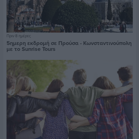
Πριν 8 ημέρες
5ημερη εκδρομή σε Προύσα - Κωνσταντινούπολη
με το Sunrise Tours