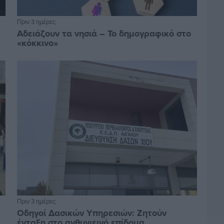
Πριν 3 ημέρες
Αδειάζουν τα νησιά – Το δημογραφικό στο
«κόκκινο»
Πριν 3 ημέρες
Οδηγοί Δασικών Υπηρεσιών: Ζητούν
ένταξη στο ανθυγιεινό επίδομα