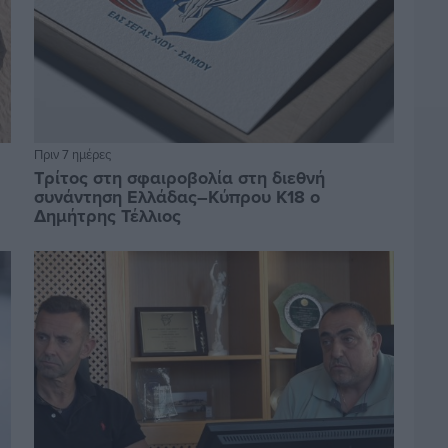
Πριν 7 ημέρες
Τρίτος στη σφαιροβολία στη διεθνή
συνάντηση Ελλάδας–Κύπρου Κ18 ο
Δημήτρης Τέλλιος