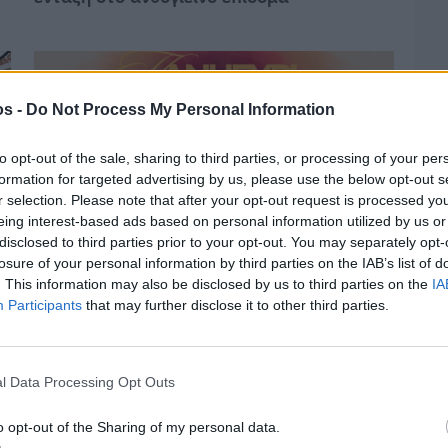
os -
Do Not Process My Personal Information
to opt-out of the sale, sharing to third parties, or processing of your per
formation for targeted advertising by us, please use the below opt-out s
r selection. Please note that after your opt-out request is processed y
eing interest-based ads based on personal information utilized by us or
disclosed to third parties prior to your opt-out. You may separately opt-
losure of your personal information by third parties on the IAB’s list of
. This information may also be disclosed by us to third parties on the
IA
Participants
that may further disclose it to other third parties.
Πριν 4 ημέρες
υ
Παραμονή Δεκαπενταύγουστου με μεγάλο
πανηγύρι στη Σιδηρούντα
l Data Processing Opt Outs
o opt-out of the Sharing of my personal data.