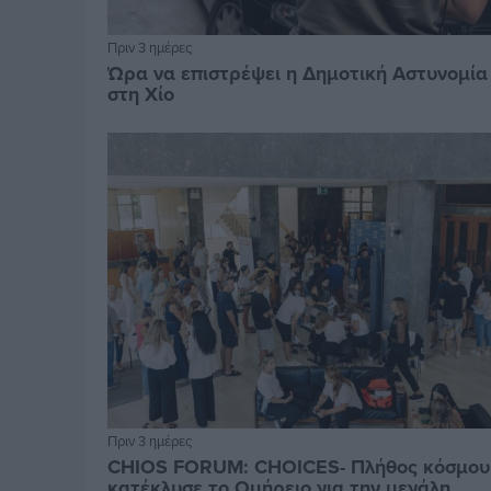
Πριν 3 ημέρες
Ώρα να επιστρέψει η Δημοτική Αστυνομία
στη Χίο
Πριν 3 ημέρες
CHIOS FORUM: CHOICES- Πλήθος κόσμου
κατέκλυσε το Ομήρειο για την μεγάλη