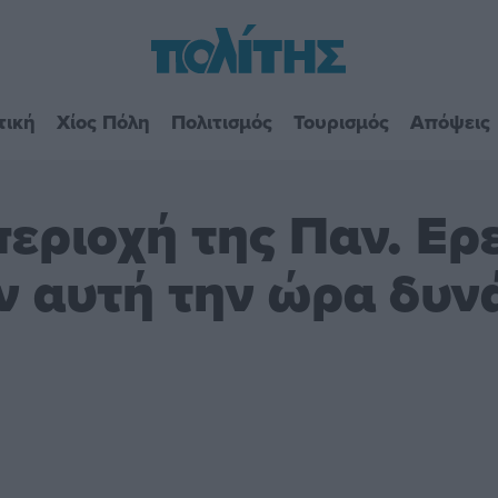
τική
Χίος Πόλη
Πολιτισμός
Τουρισμός
Απόψεις
εριοχή της Παν. Ερε
ν αυτή την ώρα δυνά