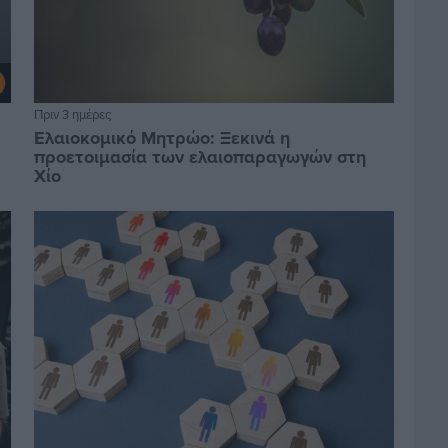
Πριν 3 ημέρες
Ελαιοκομικό Μητρώο: Ξεκινά η
προετοιμασία των ελαιοπαραγωγών στη
Χίο