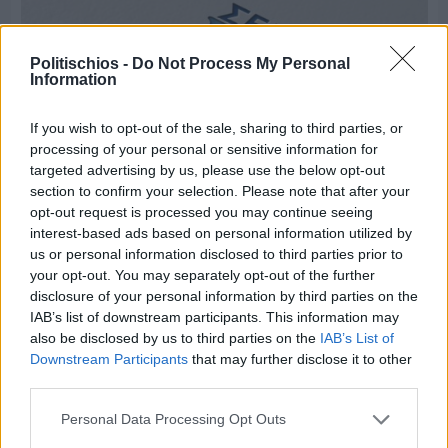
Politischios -
Do Not Process My Personal
Information
If you wish to opt-out of the sale, sharing to third parties, or
processing of your personal or sensitive information for
targeted advertising by us, please use the below opt-out
section to confirm your selection. Please note that after your
opt-out request is processed you may continue seeing
interest-based ads based on personal information utilized by
us or personal information disclosed to third parties prior to
Πριν 7 ημέρες
your opt-out. You may separately opt-out of the further
Τρίτος στη σφαιροβολία στη διεθνή συνάντηση
disclosure of your personal information by third parties on the
Ελλάδας–Κύπρου Κ18 ο Δημήτρης Τέλλιος
IAB’s list of downstream participants. This information may
also be disclosed by us to third parties on the
IAB’s List of
Downstream Participants
that may further disclose it to other
third parties.
Personal Data Processing Opt Outs