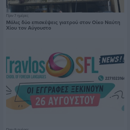
Πριν 7 ημέρες
Μόλις δύο επισκέψεις γιατρού στον Οίκο Ναύτη
Χίου τον Αύγουστο
Πριν 9 ημέρες