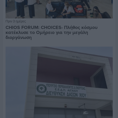
Πριν 3 ημέρες
CHIOS FORUM: CHOICES- Πλήθος κόσμου
κατέκλυσε το Ομήρειο για την μεγάλη
διοργάνωση