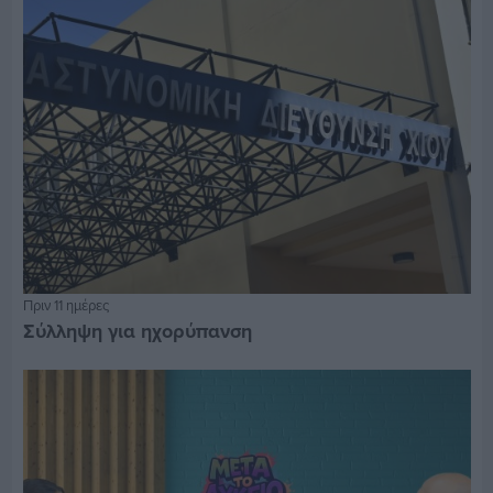
Πριν 11 ημέρες
Σύλληψη για ηχορύπανση