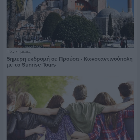
Πριν 7 ημέρες
5ημερη εκδρομή σε Προύσα - Κωνσταντινούπολη
με το Sunrise Tours