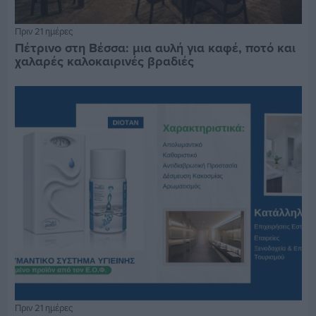
Πριν 21 ημέρες
Πέτρινο στη Βέσσα: μια αυλή για καφέ, ποτό και
χαλαρές καλοκαιρινές βραδιές
Πριν 21 ημέρες