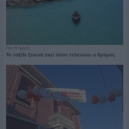
Πριν 15 ημέρες
Το ταξίδι ξεκινά εκεί όπου τελειώνει ο δρόμος