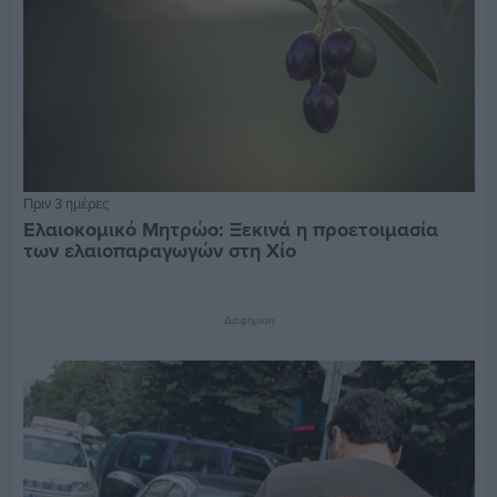
Πριν 3 ημέρες
Ελαιοκομικό Μητρώο: Ξεκινά η προετοιμασία
των ελαιοπαραγωγών στη Χίο
Διαφήμιση