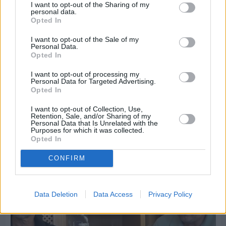
I want to opt-out of the Sharing of my
personal data.
Opted In
I want to opt-out of the Sale of my
Personal Data.
Opted In
I want to opt-out of processing my
Personal Data for Targeted Advertising.
Opted In
Πριν 7 ημέρες
I want to opt-out of Collection, Use,
Retention, Sale, and/or Sharing of my
Εργασίες ασφαλτόστρωσης σε τρεις οδούς του
Personal Data that Is Unrelated with the
Βαρβασίου
Purposes for which it was collected.
Opted In
CONFIRM
Data Deletion
Data Access
Privacy Policy