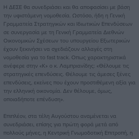
Η ΔΕΣΕ θα συνεδριάσει και θα αποφασίσει με βάση
την υφιστάμενη νομοθεσία. Ωστόσο, ήδη η Γενική
Γραμματεία Στρατηγικών και Ιδιωτικών Επενδύσεων
σε συνεργασία με τη Γενική Γραμματεία Διεθνών
Οικονομικών Σχέσεων του υπουργείου Εξωτερικών
έχουν ξεκινήσει να σχεδιάζουν αλλαγές στη
νομοθεσία για το fast track. Οπως χαρακτηριστικά
ανέφερε στην «Κ» ο κ. Λαμπριανίδης: «Θέλουμε τις
στρατηγικές επενδύσεις. Θέλουμε τις άμεσες ξένες
επενδύσεις, εκείνες που έχουν προστιθέμενη αξία για
την ελληνική οικονομία. Δεν θέλουμε, όμως,
οποιαδήποτε επένδυση».
Επιπλέον, στα τέλη Αυγούστου αναμένεται να
συνεδριάσει, επίσης για πρώτη φορά μετά από
πολλούς μήνες, η Κεντρική Γνωμοδοτική Επιτροπή, η