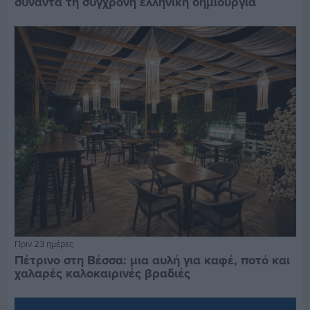
συναντά τη σύγχρονη ελληνική δημιουργία
Πριν 23 ημέρες
Πέτρινο στη Βέσσα: μια αυλή για καφέ, ποτό και
χαλαρές καλοκαιρινές βραδιές