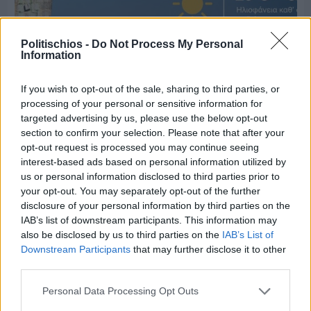
Politischios -
Do Not Process My Personal
Information
If you wish to opt-out of the sale, sharing to third parties, or
processing of your personal or sensitive information for
targeted advertising by us, please use the below opt-out
section to confirm your selection. Please note that after your
Πριν 6 ημέρες
opt-out request is processed you may continue seeing
Ο καιρός στη Χίο, σήμερα 3 Αυγούστου 2026
interest-based ads based on personal information utilized by
us or personal information disclosed to third parties prior to
your opt-out. You may separately opt-out of the further
Διαφήμιση
disclosure of your personal information by third parties on the
IAB’s list of downstream participants. This information may
also be disclosed by us to third parties on the
IAB’s List of
Downstream Participants
that may further disclose it to other
third parties.
Personal Data Processing Opt Outs