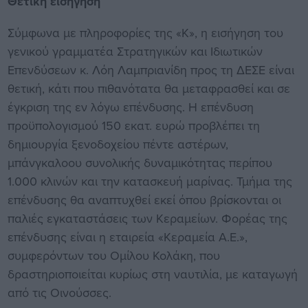
Θετική εισήγηση
Σύμφωνα με πληροφορίες της «Κ», η εισήγηση του
γενικού γραμματέα Στρατηγικών και Ιδιωτικών
Επενδύσεων κ. Λόη Λαμπριανίδη προς τη ΔΕΣΕ είναι
θετική, κάτι που πιθανότατα θα μεταφρασθεί και σε
έγκριση της εν λόγω επένδυσης. Η επένδυση
προϋπολογισμού 150 εκατ. ευρώ προβλέπει τη
δημιουργία ξενοδοχείου πέντε αστέρων,
μπάνγκαλοου συνολικής δυναμικότητας περίπου
1.000 κλινών και την κατασκευή μαρίνας. Τμήμα της
επένδυσης θα αναπτυχθεί εκεί όπου βρίσκονται οι
παλιές εγκαταστάσεις των Κεραμείων. Φορέας της
επένδυσης είναι η εταιρεία «Κεραμεία Α.Ε.»,
συμφερόντων του Ομίλου Κολάκη, που
δραστηριοποιείται κυρίως στη ναυτιλία, με καταγωγή
από τις Οινούσσες.