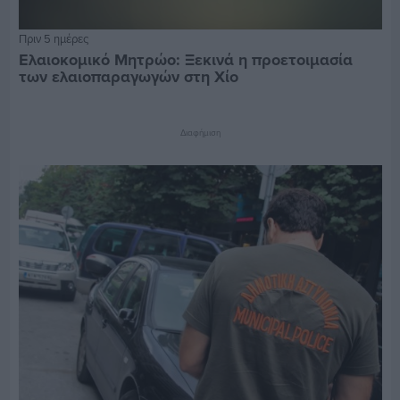
Πριν 5 ημέρες
Ελαιοκομικό Μητρώο: Ξεκινά η προετοιμασία
των ελαιοπαραγωγών στη Χίο
Διαφήμιση