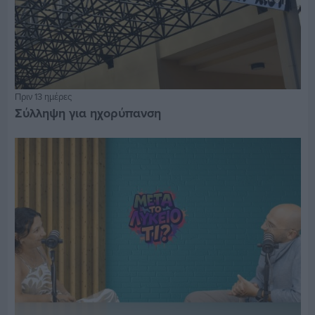
Πριν 13 ημέρες
Σύλληψη για ηχορύπανση