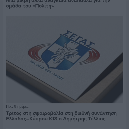
Μία μικρή αλλά αναγκαία ανάπαυλα για την
ομάδα του «Πολίτη»
Πριν 9 ημέρες
Τρίτος στη σφαιροβολία στη διεθνή συνάντηση
Ελλάδας–Κύπρου Κ18 ο Δημήτρης Τέλλιος