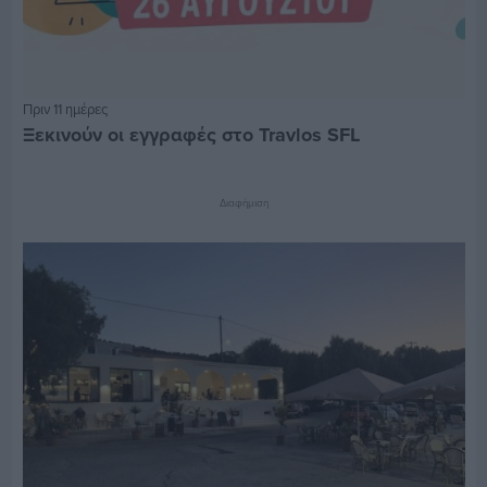
Πριν 11 ημέρες
Ξεκινούν οι εγγραφές στο Travlos SFL
Διαφήμιση