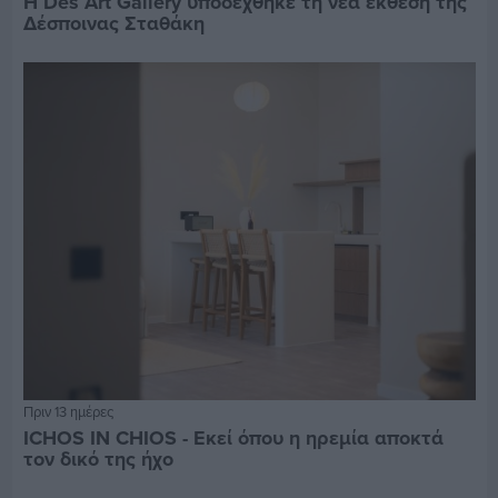
Η Des Art Gallery υποδέχθηκε τη νέα έκθεση της
Δέσποινας Σταθάκη
Πριν 13 ημέρες
ICHOS IN CHIOS - Εκεί όπου η ηρεμία αποκτά
τον δικό της ήχο