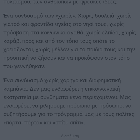
πολιτισμού, των ανθρώπων με φρέσκες ιδέες.
Ένα συνδυασμό των «χωρίς». Χωρίς δουλειά, χωρίς
γιατρό και φροντίδα υγείας στο νησί τους, χωρίς
πρόσβαση στα κοινωνικά αγαθά, χωρίς ελπίδα, χωρίς
καράβι προς και από τον τόπο τους οπότε το
χρειάζονται, χωρίς μέλλον για τα παιδιά τους και την
προοπτική να ζήσουν και να προκόψουν στον τόπο
που γεννήθηκαν.
Ένα συνδυασμό χωρίς χορηγό και διαφημιστική
καμπάνια. Δεν μας ενδιαφέρει η επικοινωνιακή
εκστρατεία με συνθήματα κενά περιεχομένου. Μας
ενδιαφέρει να μιλήσουμε πρόσωπο με πρόσωπο, να
συζητήσουμε για το πρόγραμμά μας με τους πολίτες
«πόρτα- πόρτα» και «σπίτι- σπίτι»,
Διαφήμιση