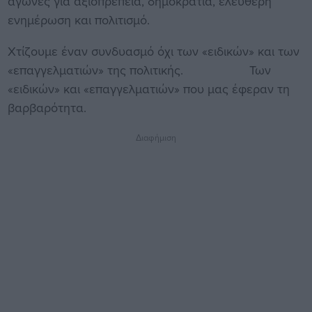
αγώνες για αξιοπρέπεια, δημοκρατία, ελεύθερη
ενημέρωση και πολιτισμό.
Χτίζουμε έναν συνδυασμό όχι των «ειδικών» και των
«επαγγελματιών» της πολιτικής. Των
«ειδικών» και «επαγγελματιών» που μας έφεραν τη
βαρβαρότητα.
Διαφήμιση