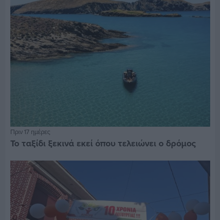
Πριν 17 ημέρες
Το ταξίδι ξεκινά εκεί όπου τελειώνει ο δρόμος