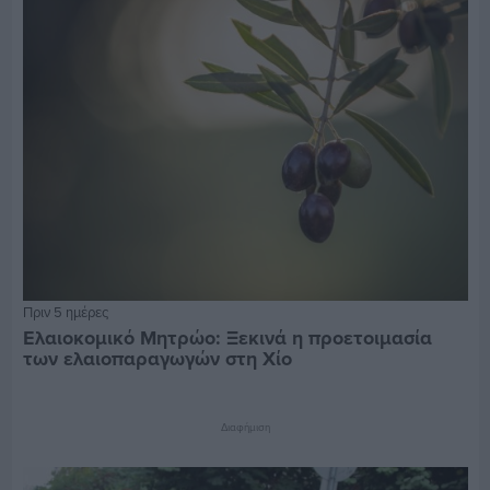
Πριν 5 ημέρες
Ελαιοκομικό Μητρώο: Ξεκινά η προετοιμασία
των ελαιοπαραγωγών στη Χίο
Διαφήμιση