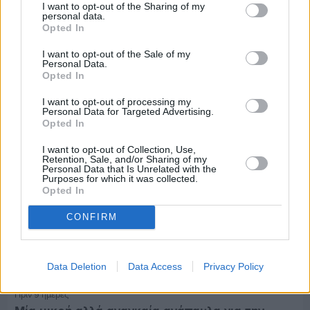
Ο καιρός στη Χίο, σήμερα 3 Αυγούστου 2026
I want to opt-out of the Sharing of my
personal data.
Opted In
Διαφήμιση
I want to opt-out of the Sale of my
Personal Data.
Opted In
I want to opt-out of processing my
Personal Data for Targeted Advertising.
Opted In
I want to opt-out of Collection, Use,
Retention, Sale, and/or Sharing of my
Personal Data that Is Unrelated with the
Purposes for which it was collected.
Opted In
CONFIRM
Data Deletion
Data Access
Privacy Policy
Πριν 9 ημέρες