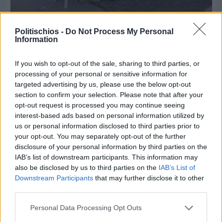
Πριν 6 ημέρες
70 χρόνια ιστορίας και συγκίνησης για το
Politischios -
Do Not Process My Personal
Information
Ανδρεάδειο Γυμνάσιο Βροντάδου
If you wish to opt-out of the sale, sharing to third parties, or
processing of your personal or sensitive information for
targeted advertising by us, please use the below opt-out
section to confirm your selection. Please note that after your
opt-out request is processed you may continue seeing
interest-based ads based on personal information utilized by
us or personal information disclosed to third parties prior to
your opt-out. You may separately opt-out of the further
disclosure of your personal information by third parties on the
IAB’s list of downstream participants. This information may
also be disclosed by us to third parties on the
IAB’s List of
Downstream Participants
that may further disclose it to other
third parties.
Personal Data Processing Opt Outs
Πριν 6 ημέρες