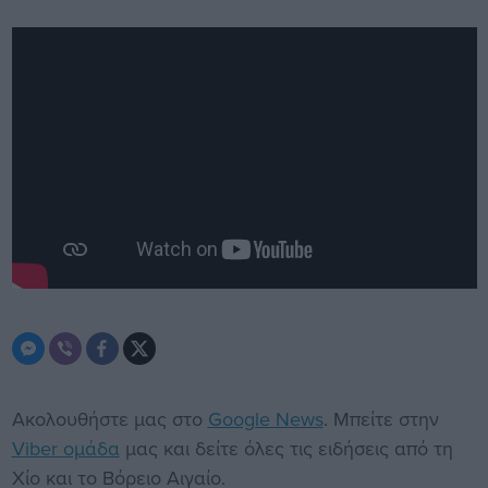
Ακολουθήστε μας στο
Google News
. Μπείτε στην
Viber ομάδα
μας και δείτε όλες τις ειδήσεις από τη
Χίο και το Βόρειο Αιγαίο.