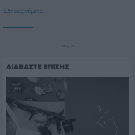
Ειδήσεις σήμερα
Διαφήμιση
ΔΙΑΒΑΣΤΕ ΕΠΙΣΗΣ