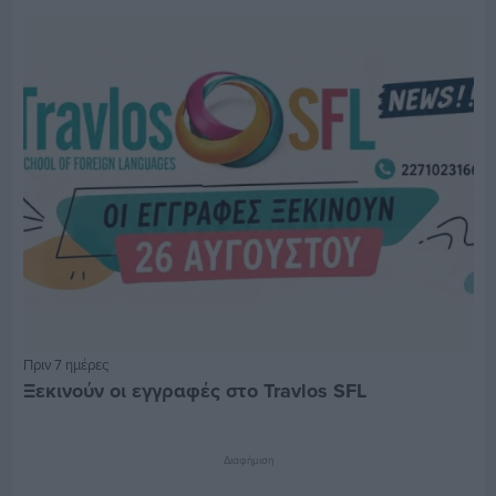
Πριν 7 ημέρες
Ξεκινούν οι εγγραφές στο Travlos SFL
Διαφήμιση