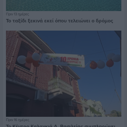
Πριν 13 ημέρες
Το ταξίδι ξεκινά εκεί όπου τελειώνει ο δρόμος
Πριν 16 ημέρες
Το Κέντρο Καλαγκιά Α. Βασιλείας συμπληρώνει