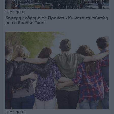
Πριν 8 ημέρες
5ημερη εκδρομή σε Προύσα - Κωνσταντινούπολη
με το Sunrise Tours
Πριν 8 ημέρες