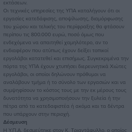
εκτάσεων.
Οι τεχνικές υπηρεσίες της ΥΠΑ καταλήγουν ότι οι
εργασίες κατεδάφισης, αποψίλωσης, διαμόρφωσης
του χώρου και τελικής του περίφραξης θα φτάσουν
περίπου τις 800.000 ευρώ, ποσό όμως που
ενδεχόμενα να απαιτηθεί χαμηλότερο, αν το
ενδιαφέρον που ατύπως έχουν δείξει τοπικοί
εργολάβοι κατατεθεί και επισήμως. Συγκεκριμένα την
πόρτα της ΥΠΑ έχουν χτυπήσει διερευνητικά Χιώτες
εργολάβοι, οι οποίοι δηλώνουν πρόθυμοι να
αναλάβουν τμήμα ή το σύνολο των εργασιών και να
συμψηφίσουν το κόστος τους με την εκ μέρους τους
δυνατότητα να χρησιμοποιήσουν την ξυλεία ή την
πέτρα από τα κατεδαφιστέα ή ακόμα και τα δέντρα
που υπάρχουν στην περιοχή.
Δέσμευση
Η Υ.Π.Α. δεσμεύτηκε στον Κ. Τριαντάφυλλο, ο οποίος