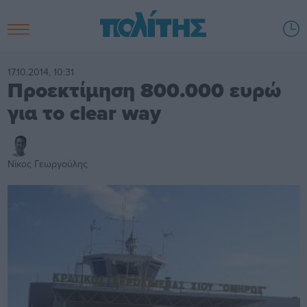
17.10.2014, 10:31
Προεκτίμηση 800.000 ευρώ
για το clear way
Νίκος Γεωργούλης