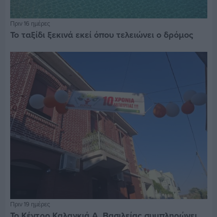
Πριν 16 ημέρες
Το ταξίδι ξεκινά εκεί όπου τελειώνει ο δρόμος
Πριν 19 ημέρες
Το Κέντρο Καλαγκιά Α. Βασιλείας συμπληρώνει