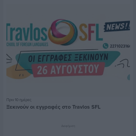
Πριν 10 ημέρες
Ξεκινούν οι εγγραφές στο Travlos SFL
Διαφήμιση