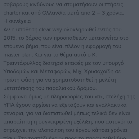
σοβαρούς κινδύνους να σταματήσουν οι πτήσεις
charter και από Ολλανδία μετά από 2 – 3 χρόνια.
Η συνέχεια
Αν η υπόθεση clear way ολοκληρωθεί εντός του
2015, το βάρος των προσπαθειών μετακινείται στο
επόμενο βήμα, που είναι πλέον η εφαρμογή του
master plan. Και για το θέμα αυτό ο Κ.
Τριαντάφυλλος διατηρεί επαφές με τον υπουργό
Υποδομών και Μεταφορών, Μιχ. Χρυσοχοϊδη σε
πρώτη φάση για να χρηματοδοτηθεί η μελέτη
μετατόπισης του παραλιακού δρόμου.
Σύμφωνα όμως με πληροφορίες του «π», στελέχη της
ΥΠΑ έχουν αρχίσει να εξετάζουν και εναλλακτικά
σενάρια, για να διαπιστωθεί μήπως τελικά δεν είναι
απαραίτητη η συγκεκριμένη εξέλιξη, που αυτονόητα
σπρώχνει την υλοποίηση του έργου κάποια χρόνια
πίσω. Στο τραπέζι έχουν προς το παρόν τεθεί δυο