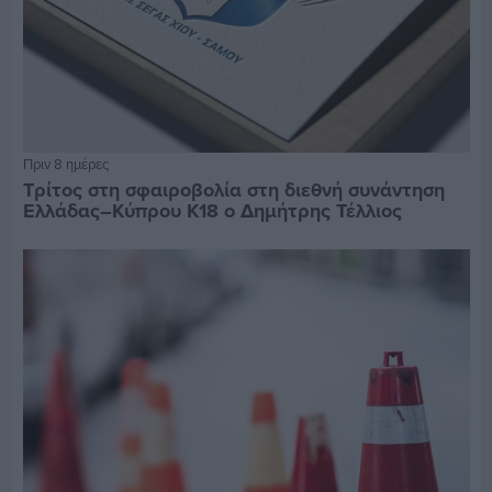
Πριν 8 ημέρες
Τρίτος στη σφαιροβολία στη διεθνή συνάντηση
Ελλάδας–Κύπρου Κ18 ο Δημήτρης Τέλλιος