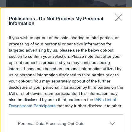
Politischios -
Do Not Process My Personal
Information
If you wish to opt-out of the sale, sharing to third parties, or
processing of your personal or sensitive information for
targeted advertising by us, please use the below opt-out
section to confirm your selection. Please note that after your
opt-out request is processed you may continue seeing
interest-based ads based on personal information utilized by
us or personal information disclosed to third parties prior to
Πριν 5 ημέρες
your opt-out. You may separately opt-out of the further
70 χρόνια ιστορίας και συγκίνησης για το
disclosure of your personal information by third parties on the
Ανδρεάδειο Γυμνάσιο Βροντάδου
IAB’s list of downstream participants. This information may
also be disclosed by us to third parties on the
IAB’s List of
Downstream Participants
that may further disclose it to other
third parties.
Personal Data Processing Opt Outs