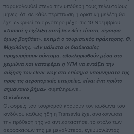
παρακολουθεί στενά την υπόθεση τους τελευταίους
μήνες, ότι σε κάθε περίπτωση η οριστική μελέτη θα
έχει εγκριθεί το αργότερο μέχρι τις 10 Νοεμβρίου.
«Τυπικά η εξέλιξη αυτή δεν λέει τίποτα, σίγουρα
όμως βοηθάει», εκτιμά ο τουριστικός πράκτορας, Θ.
Μιχαλάκης. «Αν μάλιστα οι διαδικασίες
προχωρήσουν σύντομα, ολοκληρωθούν μέσα στο
χειμώνα και καταφέρει η ΥΠΑ να εντάξει την
αύξηση του clear way στα επίσημα υπομνήματα της
προς τις αεροπορικές εταιρείες, είναι ένα πρώτο
σημαντικό βήμα»
, συμπληρώνει.
Ο κίνδυνος
Οι φορείς του τουρισμού κρούουν τον κώδωνα του
κινδύνου καθώς ήδη η Transavia έχει ανακοινώσει
την πρόθεση της να αντικαταστήσει το στόλο των
αεροσκαφών της με μεγαλύτερα, εγκυμονώντας