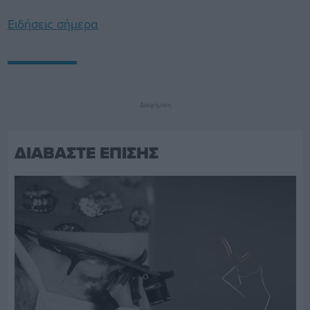
Ειδήσεις σήμερα
Διαφήμιση
ΔΙΑΒΑΣΤΕ ΕΠΙΣΗΣ