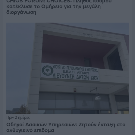
CHIOS FORUM: CHOICES- Πλήθος κόσμου
κατέκλυσε το Ομήρειο για την μεγάλη
διοργάνωση
Πριν 2 ημέρες
Οδηγοί Δασικών Υπηρεσιών: Ζητούν ένταξη στο
ανθυγιεινό επίδομα