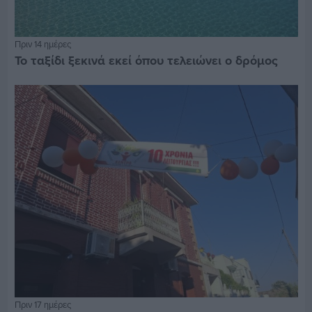
Πριν 14 ημέρες
Το ταξίδι ξεκινά εκεί όπου τελειώνει ο δρόμος
Πριν 17 ημέρες