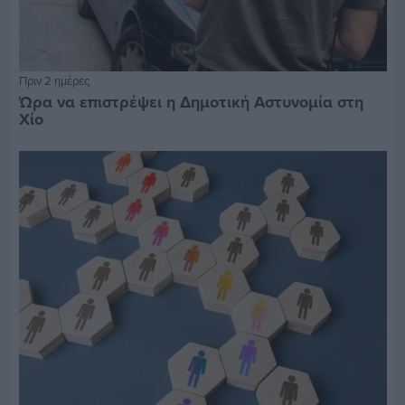
Πριν 2 ημέρες
Ώρα να επιστρέψει η Δημοτική Αστυνομία στη
Χίο