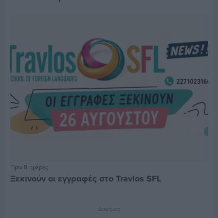
Πριν 8 ημέρες
Ξεκινούν οι εγγραφές στο Travlos SFL
Διαφήμιση