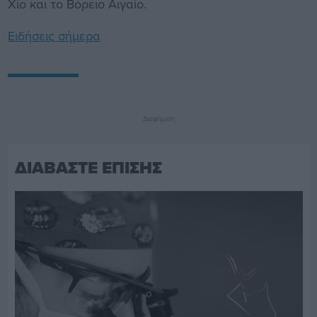
Χίο και το Βόρειο Αιγαίο.
Ειδήσεις σήμερα
Διαφήμιση
ΔΙΑΒΑΣΤΕ ΕΠΙΣΗΣ