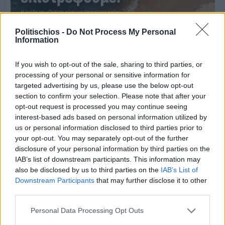
Politischios -
Do Not Process My Personal
Information
If you wish to opt-out of the sale, sharing to third parties, or
processing of your personal or sensitive information for
targeted advertising by us, please use the below opt-out
section to confirm your selection. Please note that after your
opt-out request is processed you may continue seeing
Πριν 6 ημέρες
interest-based ads based on personal information utilized by
Μία μικρή αλλά αναγκαία ανάπαυλα για την
us or personal information disclosed to third parties prior to
ομάδα του «Πολίτη»
your opt-out. You may separately opt-out of the further
disclosure of your personal information by third parties on the
IAB’s list of downstream participants. This information may
also be disclosed by us to third parties on the
IAB’s List of
Downstream Participants
that may further disclose it to other
third parties.
Personal Data Processing Opt Outs