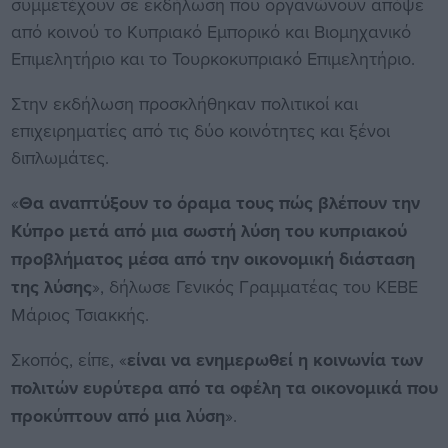
συμμετέχουν σε εκδήλωση που οργανώνουν απόψε
από κοινού το Κυπριακό Εμπορικό και Βιομηχανικό
Επιμελητήριο και το Τουρκοκυπριακό Επιμελητήριο.
Στην εκδήλωση προσκλήθηκαν πολιτικοί και
επιχειρηματίες από τις δύο κοινότητες και ξένοι
διπλωμάτες.
«
Θα αναπτύξουν το όραμα τους πώς βλέπουν την
Κύπρο μετά από μια σωστή λύση του κυπριακού
προβλήματος μέσα από την οικονομική διάσταση
της λύσης
», δήλωσε Γενικός Γραμματέας του ΚΕΒΕ
Μάριος Τσιακκής.
Σκοπός, είπε, «
είναι να ενημερωθεί η κοινωνία των
πολιτών ευρύτερα από τα οφέλη τα οικονομικά που
προκύπτουν από μια λύση
».