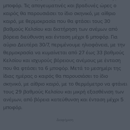
μποφόρ. Τις απογευματινές και βραδυνές ώρες ο
καιρός θα παρουσιάσει το ίδιο σκηνικό, με αίθριο
καιρό, με θερμοκρασία που θα φτάσει τους 30
βαθμούς Κελσίου και διατήρηση των ανέμων από
βόρεια διεύθυνση και ένταση μέχρι 6 μποφόρ. Για
αύριο Δευτέρα 30/7, περιμένουμε ηλιοφάνεια, με την
θερμοκρασία να κυμαίνεται από 27 έως 33 βαθμούς
Κελσίου και ισχυρούς βόρειους ανέμους με ένταση
που θα φτάσει τα 6 μποφόρ. Μετά το μεσημέρι της
ίδιας ημέρας ο καιρός θα παρουσιάσει το ίδιο
σκηνικό, με αίθριο καιρό, με το θερμόμετρο να φτάνει
τους 29 βαθμούς Κελσίου και μικρή εξασθένιση των
ανέμων, από βόρεια κατεύθυνση και ένταση μέχρι 5
μποφόρ.
Διαφήμιση