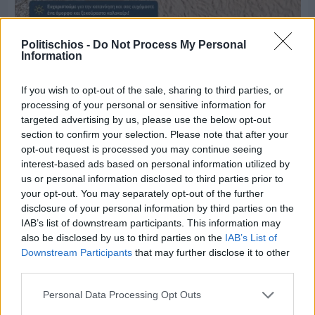
Πριν 7 ημέρες
Politischios -
Do Not Process My Personal
Μία μικρή αλλά αναγκαία ανάπαυλα για την
Information
ομάδα του «Πολίτη»
If you wish to opt-out of the sale, sharing to third parties, or
processing of your personal or sensitive information for
targeted advertising by us, please use the below opt-out
section to confirm your selection. Please note that after your
opt-out request is processed you may continue seeing
interest-based ads based on personal information utilized by
us or personal information disclosed to third parties prior to
your opt-out. You may separately opt-out of the further
disclosure of your personal information by third parties on the
IAB’s list of downstream participants. This information may
also be disclosed by us to third parties on the
IAB’s List of
Downstream Participants
that may further disclose it to other
third parties.
Personal Data Processing Opt Outs
Πριν 7 ημέρες