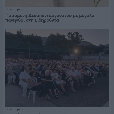
Πριν 5 ημέρες
Παραμονή Δεκαπενταύγουστου με μεγάλο
πανηγύρι στη Σιδηρούντα
Πριν 5 ημέρες