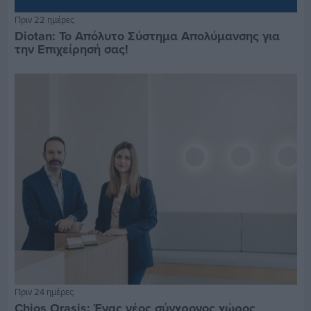
Πριν 22 ημέρες
Diotan: Το Απόλυτο Σύστημα Απολύμανσης για
την Επιχείρησή σας!
Πριν 24 ημέρες
Chios Orasis: Ένας νέος σύγχρονος χώρος