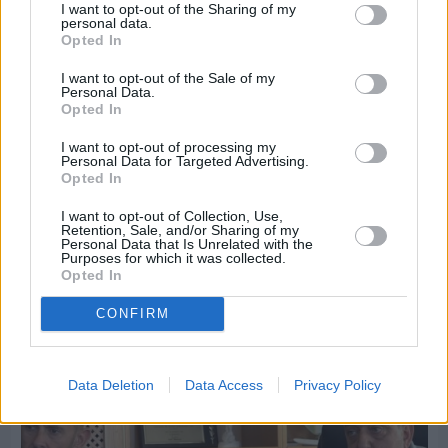
I want to opt-out of the Sharing of my
personal data.
Opted In
I want to opt-out of the Sale of my
Personal Data.
Opted In
I want to opt-out of processing my
Personal Data for Targeted Advertising.
Opted In
I want to opt-out of Collection, Use,
Retention, Sale, and/or Sharing of my
Personal Data that Is Unrelated with the
Πριν 8 ημέρες
Purposes for which it was collected.
Εργασίες ασφαλτόστρωσης σε τρεις οδούς του
Opted In
Βαρβασίου
CONFIRM
Data Deletion
Data Access
Privacy Policy