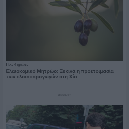
Πριν 4 ημέρες
Ελαιοκομικό Μητρώο: Ξεκινά η προετοιμασία
των ελαιοπαραγωγών στη Χίο
Διαφήμιση