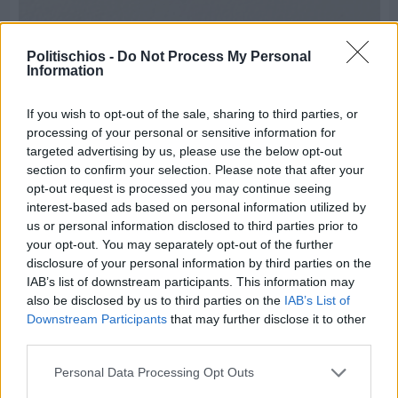
Politischios -
Do Not Process My Personal
Information
If you wish to opt-out of the sale, sharing to third parties, or
processing of your personal or sensitive information for
targeted advertising by us, please use the below opt-out
section to confirm your selection. Please note that after your
opt-out request is processed you may continue seeing
interest-based ads based on personal information utilized by
us or personal information disclosed to third parties prior to
your opt-out. You may separately opt-out of the further
disclosure of your personal information by third parties on the
Πριν 8 ημέρες
IAB’s list of downstream participants. This information may
Τρίτος στη σφαιροβολία στη διεθνή συνάντηση
also be disclosed by us to third parties on the
IAB’s List of
Ελλάδας–Κύπρου Κ18 ο Δημήτρης Τέλλιος
Downstream Participants
that may further disclose it to other
third parties.
Personal Data Processing Opt Outs