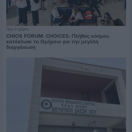
Πριν 3 ημέρες
CHIOS FORUM: CHOICES- Πλήθος κόσμου
κατέκλυσε το Ομήρειο για την μεγάλη
διοργάνωση