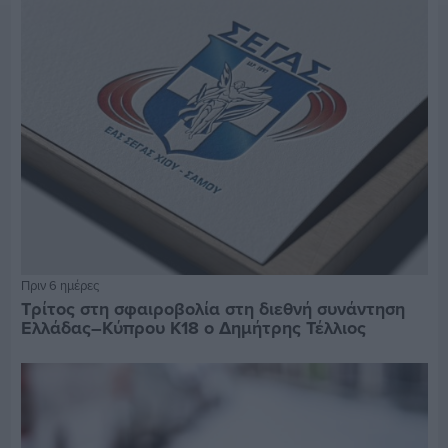
Πριν 6 ημέρες
Τρίτος στη σφαιροβολία στη διεθνή συνάντηση
Ελλάδας–Κύπρου Κ18 ο Δημήτρης Τέλλιος