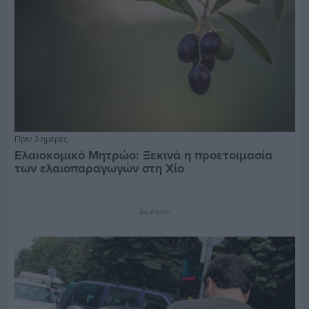
Πριν 3 ημέρες
Ελαιοκομικό Μητρώο: Ξεκινά η προετοιμασία
των ελαιοπαραγωγών στη Χίο
Διαφήμιση