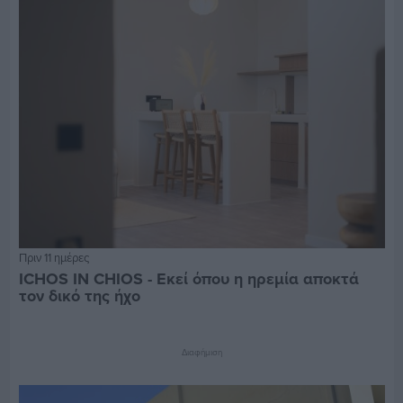
Πριν 11 ημέρες
ICHOS IN CHIOS - Εκεί όπου η ηρεμία αποκτά
τον δικό της ήχο
Διαφήμιση