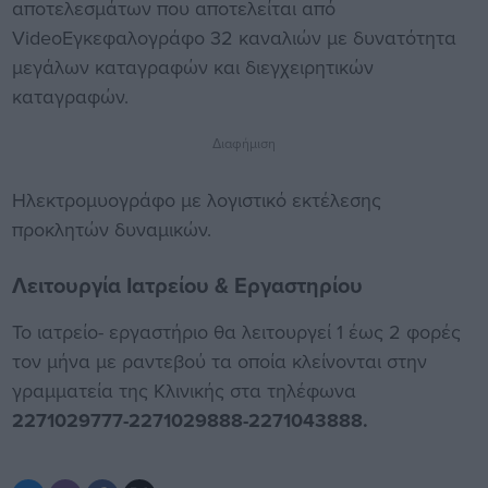
αποτελεσμάτων που αποτελείται από
VideoΕγκεφαλογράφο 32 καναλιών με δυνατότητα
μεγάλων καταγραφών και διεγχειρητικών
καταγραφών.
Διαφήμιση
Ηλεκτρομυογράφο με λογιστικό εκτέλεσης
προκλητών δυναμικών.
Λειτουργία Ιατρείου & Εργαστηρίου
Το ιατρείο- εργαστήριο θα λειτουργεί 1 έως 2 φορές
τον μήνα με ραντεβού τα οποία κλείνονται στην
γραμματεία της Κλινικής στα τηλέφωνα
2271029777-2271029888-2271043888.