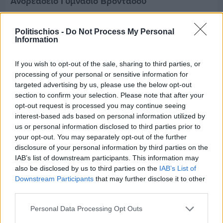
Ανδρεάδειο Γυμνάσιο Βροντάδου
Politischios -
Do Not Process My Personal
Information
If you wish to opt-out of the sale, sharing to third parties, or
processing of your personal or sensitive information for
targeted advertising by us, please use the below opt-out
section to confirm your selection. Please note that after your
opt-out request is processed you may continue seeing
interest-based ads based on personal information utilized by
us or personal information disclosed to third parties prior to
your opt-out. You may separately opt-out of the further
disclosure of your personal information by third parties on the
IAB’s list of downstream participants. This information may
also be disclosed by us to third parties on the
IAB’s List of
Πριν 4 ημέρες
Downstream Participants
that may further disclose it to other
Ο καιρός στη Χίο, σήμερα 3 Αυγούστου 2026
third parties.
Personal Data Processing Opt Outs
Διαφήμιση