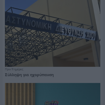
Πριν 11 ημέρες
Σύλληψη για ηχορύπανση