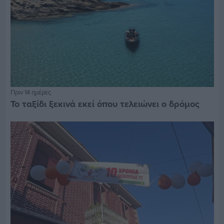
Πριν 14 ημέρες
Το ταξίδι ξεκινά εκεί όπου τελειώνει ο δρόμος