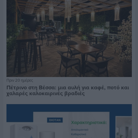
Πριν 20 ημέρες
Πέτρινο στη Βέσσα: μια αυλή για καφέ, ποτό και
χαλαρές καλοκαιρινές βραδιές