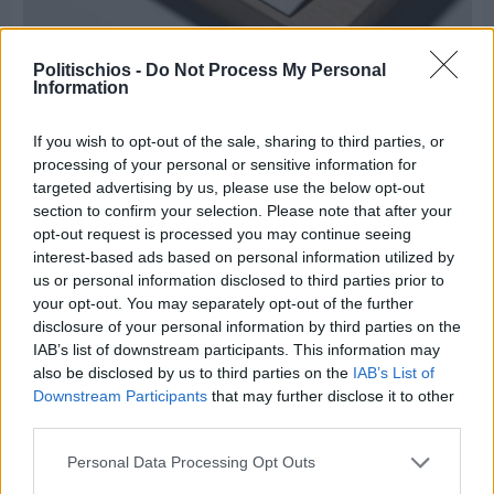
Πριν 6 ημέρες
Τρίτος στη σφαιροβολία στη διεθνή συνάντηση
Politischios -
Do Not Process My Personal
Ελλάδας–Κύπρου Κ18 ο Δημήτρης Τέλλιος
Information
If you wish to opt-out of the sale, sharing to third parties, or
processing of your personal or sensitive information for
targeted advertising by us, please use the below opt-out
section to confirm your selection. Please note that after your
opt-out request is processed you may continue seeing
interest-based ads based on personal information utilized by
us or personal information disclosed to third parties prior to
your opt-out. You may separately opt-out of the further
disclosure of your personal information by third parties on the
IAB’s list of downstream participants. This information may
also be disclosed by us to third parties on the
IAB’s List of
Downstream Participants
that may further disclose it to other
third parties.
Personal Data Processing Opt Outs
Πριν 6 ημέρες