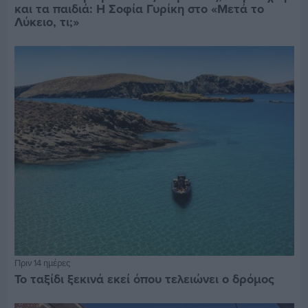
και τα παιδιά: Η Σοφία Γυρίκη στο «Μετά το
Λύκειο, τι;»
Πριν 14 ημέρες
Το ταξίδι ξεκινά εκεί όπου τελειώνει ο δρόμος