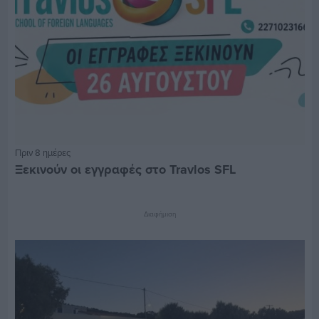
Πριν 8 ημέρες
Ξεκινούν οι εγγραφές στο Travlos SFL
Διαφήμιση