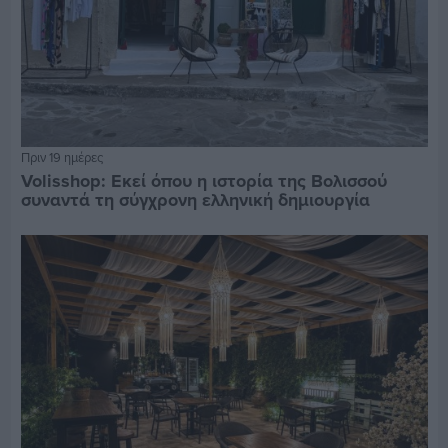
Πριν 19 ημέρες
Volisshop: Εκεί όπου η ιστορία της Βολισσού
συναντά τη σύγχρονη ελληνική δημιουργία