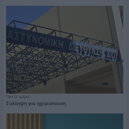
Πριν 12 ημέρες
Σύλληψη για ηχορύπανση