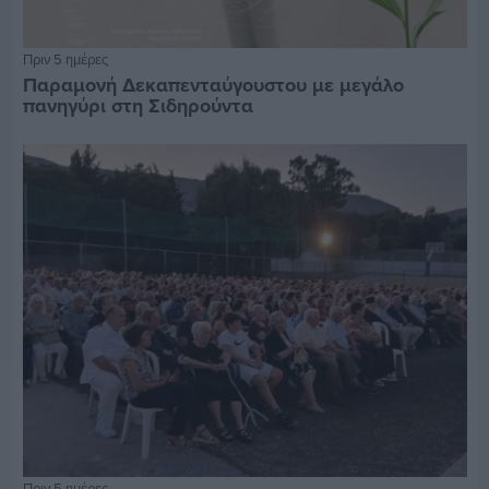
Πριν 5 ημέρες
Παραμονή Δεκαπενταύγουστου με μεγάλο
πανηγύρι στη Σιδηρούντα
Πριν 5 ημέρες