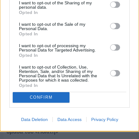
I want to opt-out of the Sharing of my
personal data.
Διαφήμιση
Opted In
I want to opt-out of the Sale of my
Personal Data.
Opted In
I want to opt-out of processing my
Personal Data for Targeted Advertising.
Opted In
I want to opt-out of Collection, Use,
Retention, Sale, and/or Sharing of my
Personal Data that Is Unrelated with the
Purposes for which it was collected.
Opted In
CONFIRM
Πριν 8 ημέρες
Data Deletion
Data Access
Privacy Policy
Μία μικρή αλλά αναγκαία ανάπαυλα για την
ομάδα του «Πολίτη»