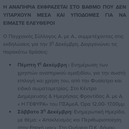
Η ΑΝΑΠΗΡΙΑ ΕΚΦΡΑΖΕΤΑΙ ΣΤΟ ΒΑΘΜΟ ΠΟΥ ΔΕΝ
ΥΠΑΡΧΟΥΝ ΜΕΣΑ ΚΑΙ ΥΠΟΔΟΜΕΣ ΓΙΑ ΝΑ
ΕΙΜΑΣΤΕ ΕΛΕΥΘΕΡΟΙ
Ο Παγχιακός Σύλλογος Α. με Α., συμμετέχοντας στις
η
εκδηλώσεις για την 3
Δεκέμβρη, Διοργανώνει τις
παρακάτω δράσεις:
η
Πέμπτη 1
Δεκέμβρη :
Ενημέρωση των
χρηστών αναπηρικού αμαξιδίου, για την σωστή
επιλογή και χρήση του, από την Φυσίατρο και
ειδικό σωματομετρίας. Στο Κέντρο
Διημέρευσης & Ημερήσιας Φροντίδας Α. με Α.
« Η ΓΕΦΥΡΑ» του ΠΣΑμεΑ. Ώρα 12,00- 17,00μμ
η
Σάββατο 3
Δεκέμβρη:
Ενημερωτική Ημερίδα,
με θέμα: « Αποκλεισμός και Περιθωριοποίηση
στην Εποχή μας». Στο Ομήρειο Π.Κ. Δήμου