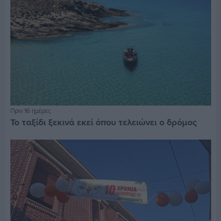
Πριν 16 ημέρες
Το ταξίδι ξεκινά εκεί όπου τελειώνει ο δρόμος