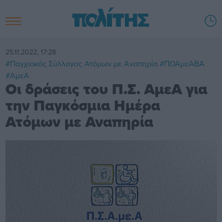
25.11.2022, 17:28
#Παγχιακός Σύλλογος Ατόμων με Αναπηρία
#ΠΟΑμεΑΒΑ
#ΑμεΑ
Οι δράσεις του Π.Σ. ΑμεΑ για
την Παγκόσμια Ημέρα
Ατόμων με Αναπηρία