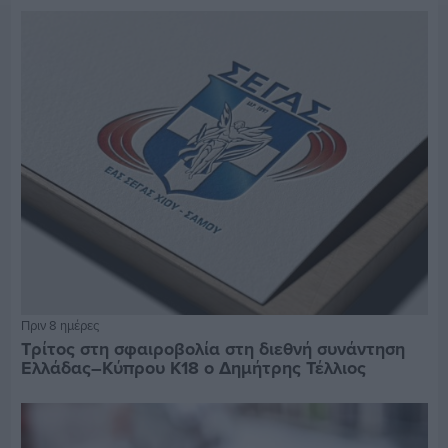
Πριν 8 ημέρες
Τρίτος στη σφαιροβολία στη διεθνή συνάντηση
Ελλάδας–Κύπρου Κ18 ο Δημήτρης Τέλλιος