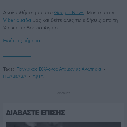
Ακολουθήστε μας στο
Google News
. Μπείτε στην
Viber ομάδα
μας και δείτε όλες τις ειδήσεις από τη
Χίο και το Βόρειο Αιγαίο.
Ειδήσεις σήμερα
Tags:
Παγχιακός Σύλλογος Ατόμων με Αναπηρία
ΠΟΑμεΑΒΑ
ΑμεΑ
Διαφήμιση
ΔΙΑΒΑΣΤΕ ΕΠΙΣΗΣ