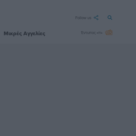
Follow us
Μικρές Αγγελίες
Έντυπος «π»